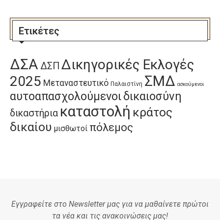
Ετικέτες
ΔΣΑ
Δικηγορικές Εκλογές
ΔΣΠ
ΣΜΔ
2025
Μεταναστευτικό
Παλαιστίνη
ασκούμενοι
αυτοαπασχολούμενοι
δικαιοσύνη
καταστολή
κράτος
δικαστήρια
δικαίου
πόλεμος
μισθωτοί
Εγγραφείτε στο Newsletter μας για να μαθαίνετε πρώτοι
τα νέα και τις ανακοινώσεις μας!