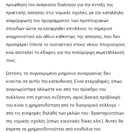
προώθηση του αναγκαίου διαλόγου για την ένταξη της
πρακτικής άσκησης στις νομικές σχολές, με την κατάλληλη
αναμόρφωση του προγράμματος των προπτυχιακών
σπουδών ώστε να καταργηθεί επιτέλους το σημερινό
αναχρονιστικό και άθλιο καθεστώς της άσκησης, που δεν
προσφέρει τίποτε το ουσιαστικό στους νέους πτυχιούχους
ενώ αποτελεί το έδαφος για την πολύμορφη εκμετάλλευσή
τους.
Ωστόσο, το συγκεκριμένο μνημόνιο συνεργασίας δεν
κινείται σε αυτήν την κατεύθυνση. Είναι ετεροβαρές, όπως
αναγνωρίστηκε άλλωστε και από τον πρόεδρο του
συλλόγου στη σχετική συζήτηση, αφού βασική πρόβλεψή
του είναι η χρηματοδότηση από το δικηγορικό σύλλογο –
από τις εισφορές δηλαδή των μελών του- δραστηριοτήτων
της νομικής σχολής (όπως εικονικές δίκες κλπ.). Αυτές θα
έπρεπε να χρηματοδοτούνται από κονδύλια του