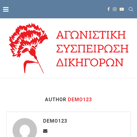
AUTHOR
DEMO123
DEMO123