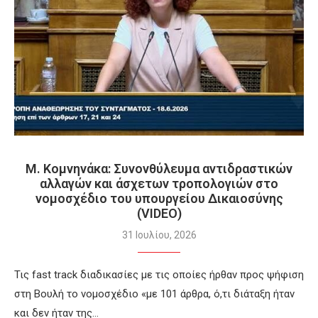
Μ. Κομνηνάκα: Συνονθύλευμα αντιδραστικών
αλλαγών και άσχετων τροπολογιών στο
νομοσχέδιο του υπουργείου Δικαιοσύνης
(VIDEO)
31 Ιουλίου, 2026
Τις fast track διαδικασίες με τις οποίες ήρθαν προς ψήφιση
στη Βουλή το νομοσχέδιο «με 101 άρθρα, ό,τι διάταξη ήταν
και δεν ήταν της…