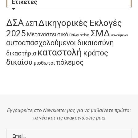
Ετικέτες
ΔΣΑ
Δικηγορικές Εκλογές
ΔΣΠ
ΣΜΔ
2025
Μεταναστευτικό
Παλαιστίνη
ασκούμενοι
αυτοαπασχολούμενοι
δικαιοσύνη
καταστολή
κράτος
δικαστήρια
δικαίου
πόλεμος
μισθωτοί
Εγγραφείτε στο Newsletter μας για να μαθαίνετε πρώτοι
τα νέα και τις ανακοινώσεις μας!