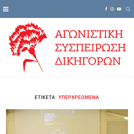
ΕΤΙΚΈΤΑ:
ΥΠΕΡΧΡΕΩΜΈΝΑ