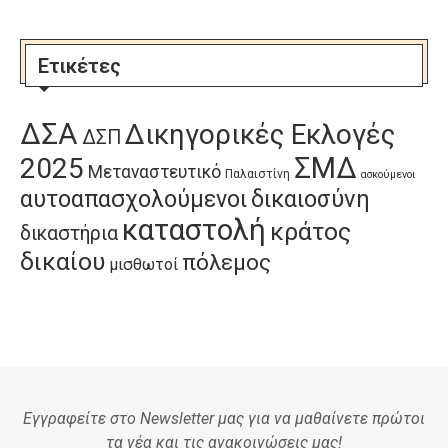
Ετικέτες
ΔΣΑ
Δικηγορικές Εκλογές
ΔΣΠ
ΣΜΔ
2025
Μεταναστευτικό
Παλαιστίνη
ασκούμενοι
αυτοαπασχολούμενοι
δικαιοσύνη
καταστολή
κράτος
δικαστήρια
δικαίου
πόλεμος
μισθωτοί
Εγγραφείτε στο Newsletter μας για να μαθαίνετε πρώτοι
τα νέα και τις ανακοινώσεις μας!