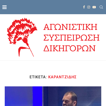
ΕΤΙΚΈΤΑ:
ΚΑΡΑΝΤΖΊΔΗΣ