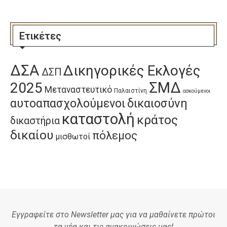
Ετικέτες
ΔΣΑ
Δικηγορικές Εκλογές
ΔΣΠ
ΣΜΔ
2025
Μεταναστευτικό
Παλαιστίνη
ασκούμενοι
αυτοαπασχολούμενοι
δικαιοσύνη
καταστολή
κράτος
δικαστήρια
δικαίου
πόλεμος
μισθωτοί
Εγγραφείτε στο Newsletter μας για να μαθαίνετε πρώτοι
τα νέα και τις ανακοινώσεις μας!