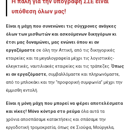
Η πάλη για την υπογραφή ΣΣΕ είναι
υπόθεση όλων μας!
Είναι η μάχη που συνενώνει τις σύγχρονες ανάγκες
όλων των μισθωτών και ασκούμενων δικηγόρων κι
έτσι μας δυναμώνει, μας ενώνει όπου κι αν
εργαζόμαστε
σε όλη την Αττική, από τις δικηγορικές
εταιρείες και τα μεγαλογραφεία μέχρι τις λογιστικές-
ελεγκτικές, ναυτιλιακές εταιρείες και τις τράπεζες.
Όπως
κι αν εργαζόμαστε
, συμβαλλόμαστε και πληρωνόμαστε,
από το μπλοκάκι και την “προφορική συμφωνία” μέχρι την
έμμισθη εντολή.
Είναι η μόνη μάχη που μπορεί να φέρει αποτελέσματα
και νίκες! Μόνο κόντρα στο ρεύμα
όλα αυτά τα
χρόνια αποσπάσαμε κατακτήσεις και σπάσαμε την
εργοδοτική τρομοκρατία, όπως σε Σιούφα, Μούργελα,