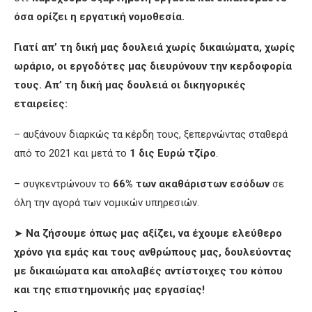
όσα ορίζει η εργατική νομοθεσία.
Γιατί απ’ τη δική μας δουλειά χωρίς δικαιώματα, χωρίς
ωράριο, οι εργοδότες μας διευρύνουν την κερδοφορία
τους. Απ’ τη δική μας δουλειά οι δικηγορικές
εταιρείες:
– αυξάνουν διαρκώς τα κέρδη τους, ξεπερνώντας σταθερά
από το 2021 και μετά το
1 δις Ευρώ τζίρο
.
– συγκεντρώνουν το
66%
των ακαθάριστων εσόδων
σε
όλη την αγορά των νομικών υπηρεσιών.
➤
Να ζήσουμε όπως μας αξίζει, να έχουμε ελεύθερο
χρόνο για εμάς και τους ανθρώπους μας, δουλεύοντας
με δικαιώματα και απολαβές αντίστοιχες του κόπου
και της επιστημονικής μας εργασίας!