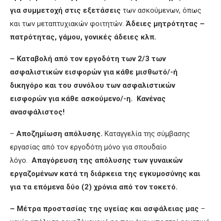
για συμμετοχή στις εξετάσεις
των ασκούμενων, όπως
και των μεταπτυχιακών φοιτητών.
Άδειες μητρότητας –
πατρότητας, γάμου, γονικές άδειες κλπ.
– Καταβολή από τον εργοδότη των 2/3 των
ασφαλιστικών εισφορών για κάθε μισθωτό/-ή
δικηγόρο και του συνόλου των ασφαλιστικών
εισφορών για κάθε ασκούμενο/-η. Κανένας
ανασφάλιστος!
–
Αποζημίωση απόλυσης.
Καταγγελία της σύμβασης
εργασίας από τον εργοδότη μόνο για σπουδαίο
λόγο.
Απαγόρευση της απόλυσης των γυναικών
εργαζομένων κατά τη διάρκεια της εγκυμοσύνης και
για τα επόμενα δύο (2) χρόνια από τον τοκετό.
– Μέτρα προστασίας της υγείας και ασφάλειας μας
–