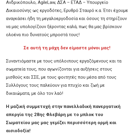
Ανδρικόπουλο, AgileLaw, ΔΣΑ – ΕΤΑΔ – Υπουργείο
Δικαιοσύνης ως εργοδότες, Ερυθρό Σταυρό κ.α. Έτσι έχουμε
αναγκάσει ήδη τη μεγαλοεργοδοσία και όσους τη στηρίζουν
να μας υπολογίζουν ξέροντας καλά, πως θα μας βρίσκουν
ολοένα πιο δυνατούς μπροστά τους!
Σε αυτή τη μάχη δεν είμαστε μόνοι μας!
Συναντιόμαστε με τους υπόλοιπους εργαζόμενους και τα
σωματεία τους, που αγωνίζονται για αυξήσεις στους
μισθούς και ΣΣΕ, με τους φοιτητές που μέσα από τους
Συλλόγους τους παλεύουν για πτυχίο και ζωή με
δικαιώματα, με όλο τον λαό!
Η μαζική συμμετοχή στην πανελλαδική πανεργατική
απεργία της 28ης Φλεβάρη με το μπλοκ του
Σωματείου μας μας γεμίζει περισσότερη ορμή και
αισιοδοξία!