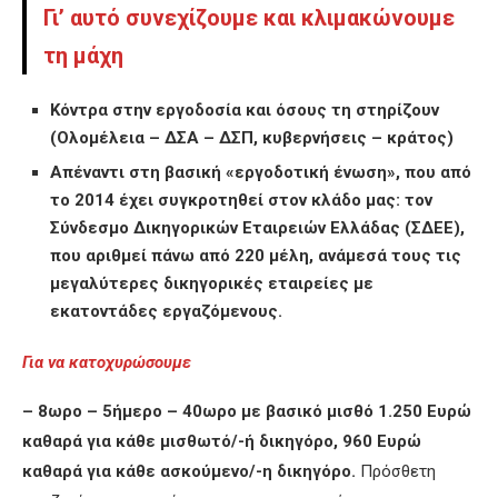
Γι’ αυτό συνεχίζουμε και κλιμακώνουμε
τη μάχη
Κόντρα στην εργοδοσία και όσους τη στηρίζουν
(Ολομέλεια – ΔΣΑ – ΔΣΠ, κυβερνήσεις – κράτος)
Απέναντι στη βασική «εργοδοτική ένωση», που από
το 2014 έχει συγκροτηθεί στον κλάδο μας: τον
Σύνδεσμο Δικηγορικών Εταιρειών Ελλάδας (ΣΔΕΕ),
που αριθμεί πάνω από 220 μέλη, ανάμεσά τους τις
μεγαλύτερες δικηγορικές εταιρείες με
εκατοντάδες εργαζόμενους.
Για να κατοχυρώσουμε
– 8ωρο – 5ήμερο – 40ωρο με βασικό μισθό 1.250 Ευρώ
καθαρά για κάθε μισθωτό/-ή δικηγόρο, 960 Ευρώ
καθαρά για κάθε ασκούμενο/-η δικηγόρο.
Πρόσθετη