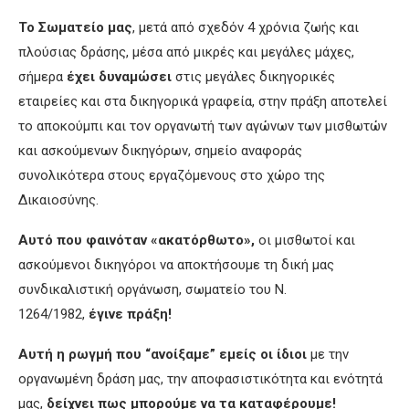
Το Σωματείο μας
, μετά από σχεδόν 4 χρόνια ζωής και
πλούσιας δράσης, μέσα από μικρές και μεγάλες μάχες,
σήμερα
έχει δυναμώσει
στις μεγάλες δικηγορικές
εταιρείες και στα δικηγορικά γραφεία, στην πράξη αποτελεί
το αποκούμπι και τον οργανωτή των αγώνων των μισθωτών
και ασκούμενων δικηγόρων, σημείο αναφοράς
συνολικότερα στους εργαζόμενους στο χώρο της
Δικαιοσύνης.
Αυτό που φαινόταν «ακατόρθωτο»,
οι μισθωτοί και
ασκούμενοι δικηγόροι να αποκτήσουμε τη δική μας
συνδικαλιστική οργάνωση, σωματείο του Ν.
1264/1982,
έγινε πράξη!
Αυτή η ρωγμή που “ανοίξαμε” εμείς οι ίδιοι
με την
οργανωμένη δράση μας, την αποφασιστικότητα και ενότητά
μας,
δείχνει πως μπορούμε να τα καταφέρουμε!