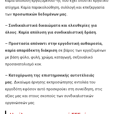
καμία απόλυση εργαζόμενου/-ης που έχει υποστεί εργατικό
ατύχημα. Καμία παρακολούθηση, συλλογή και επεξεργασία
των
προσωπικών δεδομένων μας.
– Συνδικαλιστικά δικαιώματα και ελευθερίες για
όλους. Καμία απόλυση για συνδικαλιστική δράση.
– Προστασία απέναντι στην εργοδοτική αυθαιρεσία,
καμία απαράδεκτη διάκριση
σε βάρος των εργαζομένων
με βάση φύλο, φυλή, χρώμα, καταγωγή, σεξουαλικό
προσανατολισμό κοκ.
– Κατοχύρωση της επιστημονικής αυτοτέλειάς
μας.
Δικαίωμα άρνησης εκπροσώπησης εντολέα του
εργοδότη εφόσον αυτό προσκρούει στη συνείδηση, στις
αξίες μας και στους σκοπούς των συνδικαλιστικών
οργανώσεών μας.