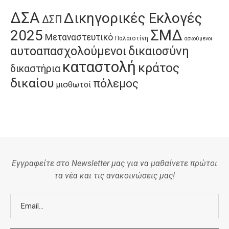
ΔΣΑ
Δικηγορικές Εκλογές
ΔΣΠ
ΣΜΔ
2025
Μεταναστευτικό
Παλαιστίνη
ασκούμενοι
αυτοαπασχολούμενοι
δικαιοσύνη
καταστολή
κράτος
δικαστήρια
δικαίου
πόλεμος
μισθωτοί
Εγγραφείτε στο Newsletter μας για να μαθαίνετε πρώτοι
τα νέα και τις ανακοινώσεις μας!