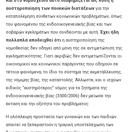
Και στο νομοσχέδιο αυτό διαφημίζεται ως λύση η
αυστηροποίηση των ποινικών διατάξεων
για την
καταπολέμηση σύνθετων κοινωνικών προβλημάτων, όπως
του φαινομένου της ενδοοικογενειακής βίας και των
σοβαρών εγκλημάτων που συνδέονται με αυτή.
Έχει ήδη
πολλαπλά αποδειχθεί ότι
η αυστηροποίηση της
νομοθεσίας δεν οδηγεί από μόνη της σε αντιμετώπιση της
εγκληματικότητας. Γιατί ακριβώς δεν αντιμετωπίζονται οι
οικονομικοί και κοινωνικοί παράγοντες που οδηγούν σε
τέτοια φαινόμενα, το ίδιο το σύστημα της εκμετάλλευσης,
της νόμιμης βίας, της καταστολής. Άλλωστε, και ο ισχύων
ειδικός “αυστηρότερος” νόμος για τα ζητήματα της
ενδοοικογενειακής βίας (3500/2006) δεν μείωσε την
έκταση και την οξύτητα του προβλήματος.
Η ολόπλευρη προστασία των γυναικών και των παιδιών
απαιτεί να ξεπεραστούν η τραγική υποστελέχωση των