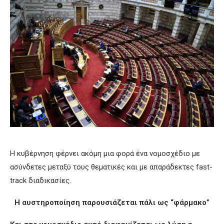
Η κυβέρνηση φέρνει ακόμη μια φορά ένα νομοσχέδιο με
ασύνδετες μεταξύ τους θεματικές και με απαράδεκτες fast-
track διαδικασίες.
Η αυστηροποίηση παρουσι
άζεται
πάλι ως “φάρμακο”