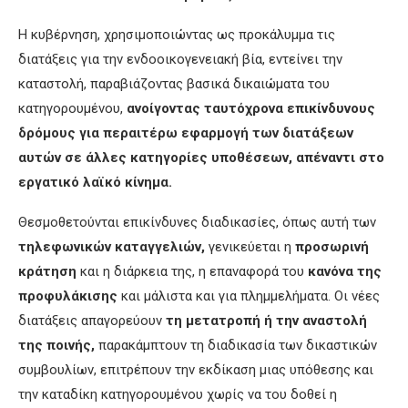
Η κυβέρνηση, χρησιμοποιώντας ως προκάλυμμα τις
διατάξεις για την ενδοοικογενειακή βία, εντείνει την
καταστολή, παραβιάζοντας βασικά δικαιώματα του
κατηγορουμένου,
ανοίγοντας ταυτόχρονα επικίνδυνους
δρόμους για περαιτέρω εφαρμογή των διατάξεων
αυτών σε άλλες κατηγορίες υποθέσεων, απέναντι στο
εργατικό λαϊκό κίνημα.
Θεσμοθετούνται επικίνδυνες διαδικασίες, όπως αυτή των
τηλεφωνικών καταγγελιών,
γενικεύεται η
προσωρινή
κράτηση
και η διάρκεια της, η επαναφορά του
κανόνα της
προφυλάκισης
και μάλιστα και για πλημμελήματα. Οι νέες
διατάξεις απαγορεύουν
τη μετατροπή ή την αναστολή
της ποινής,
παρακάμπτουν τη διαδικασία των δικαστικών
συμβουλίων, επιτρέπουν την εκδίκαση μιας υπόθεσης και
την καταδίκη κατηγορουμένου χωρίς να του δοθεί η