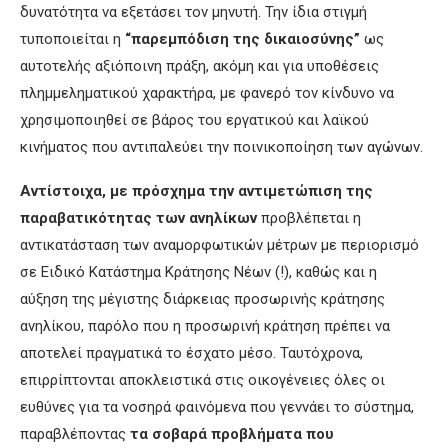
δυνατότητα να εξετάσει τον μηνυτή. Την ίδια στιγμή
τυποποιείται η
“παρεμπόδιση της δικαιοσύνης”
ως
αυτοτελής αξιόποινη πράξη, ακόμη και για υποθέσεις
πλημμεληματικού χαρακτήρα, με φανερό τον κίνδυνο να
χρησιμοποιηθεί σε βάρος του εργατικού και λαϊκού
κινήματος που αντιπαλεύει την ποινικοποίηση των αγώνων.
Αντ
ίστοιχα, μ
ε
πρόσχημα την αντιμετώπιση της
παραβατικότητας των ανηλίκων
προβλέπεται η
αντικατάσταση των αναμορφωτικών μέτρων με περιορισμό
σε Ειδικό Κατάστημα Κράτησης Νέων (!), καθώς και η
αύξηση της μέγιστης διάρκειας προσωρινής κράτησης
ανηλίκου, παρόλο που η προσωρινή κράτηση πρέπει να
αποτελεί πραγματικά το έσχατο μέσο. Ταυτόχρονα,
επιρρίπτονται αποκλειστικά στις οικογένειες όλες οι
ευθύνες για τα νοσηρά φαινόμενα που γεννάει το σύστημα,
παραβλέποντας
τα σοβαρ
ά προβλήματα που