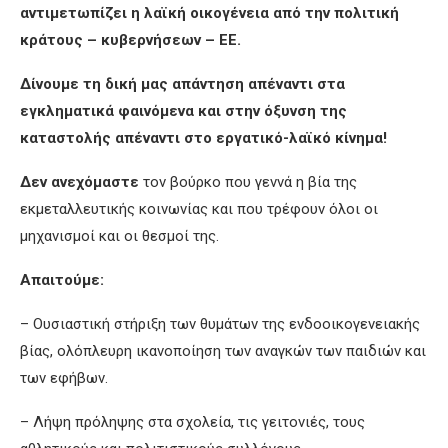
αντιμετωπίζει η λαϊκή οικογένεια από την πολιτική
κράτους – κυβερνήσεων – ΕΕ.
Δίνουμε
τη δική μας απάντηση απέναντι στα
εγκληματικά φαινόμενα και στην όξυνση της
καταστολής απέναντι στο εργατικό-λαϊκό κίνημα!
Δεν ανεχόμαστε
τον βούρκο που γεννά η βία της
εκμεταλλευτικής κοινωνίας και που τρέφουν όλοι οι
μηχανισμοί και οι θεσμοί της.
Απαιτο
ύμε
:
– Ουσιαστική στήριξη των θυμάτων της ενδοοικογενειακής
βίας, ολόπλευρη ικανοποίηση των αναγκών των παιδιών και
των εφήβων.
– Λήψη πρόληψης στα σχολεία, τις γειτονιές, τους