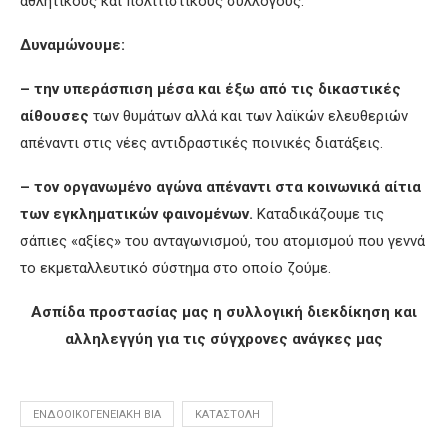
αθλητικούς και πολιτιστικούς συλλόγους.
Δυναμ
ώνουμε:
– την υ
περάσπιση μέσα και έξω από τις δικαστικές
αίθουσες
των θυμάτων αλλά και των λαϊκών ελευθεριών
απέναντι στις νέες αντιδραστικές ποινικές διατάξεις.
– τον ο
ργανωμένο αγώνα απέναντι στα κοινωνικά αίτια
των εγκληματικών φαινομένων.
Καταδικάζουμε τις
σάπιες «αξίες» του ανταγωνισμού, του ατομισμού που γεννά
το εκμεταλλευτικό σύστημα στο οποίο ζούμε.
Ασπίδα προστασίας μας η συλλογική διεκδίκηση και
αλληλεγγύη για τις σύγχρονες ανάγκες μας
ΕΝΔΟΟΙΚΟΓΕΝΕΙΑΚΉ ΒΊΑ
ΚΑΤΑΣΤΟΛΉ