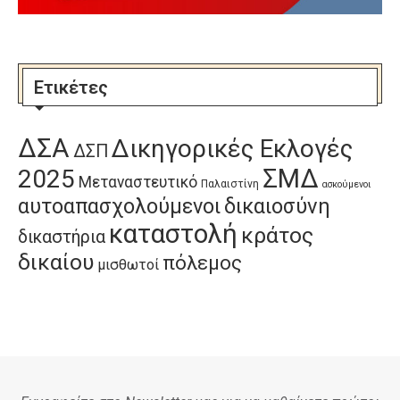
Ετικέτες
ΔΣΑ
Δικηγορικές Εκλογές
ΔΣΠ
ΣΜΔ
2025
Μεταναστευτικό
Παλαιστίνη
ασκούμενοι
αυτοαπασχολούμενοι
δικαιοσύνη
καταστολή
κράτος
δικαστήρια
δικαίου
πόλεμος
μισθωτοί