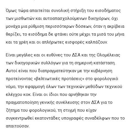
Όμως τώρα απαιτείται συνολική στήριξη του εισοδήματος
των μισθωτών και αυτοαπασχολούμενων δικηγόρων, όχι
μονάχα μια ρύθμιση περισσότερων δόσεων, όταν η ακρίβεια
θερίζει, το εισόδημα δε φτάνει ούτε μέχρι τα μισά του μήνα
και τα χρέη και οι απλήρωτες εισφορές καλπάζουν.
Είναι μεγάλες και οι ευθύνες του ΔΣΑ και της Ολομέλειας
των δικηγορικών συλλόγων για τη σημερινή κατάσταση.
Αυτοί είναι που διαπραγματεύτηκαν με την κυβέρνηση
προτείνοντας «βελτιωτικές προτάσεις» στο φορολογικό
νόμο, την εφαρμογή όλων των τεχνικών μεθόδων τεχνικού
ελέγχου κοκ. Είναι οι ίδιοι που αρνήθηκαν την
πραγματοποίηση γενικής συνέλευσης στον ΔΣΑ για το
ζήτημα του φορολογικού, τη στιγμή που είχαν
συγκεντρωθεί εκατοντάδες υπογραφές συναδέλφων που το
απαιτούσαν.