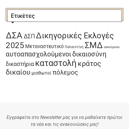
Ετικέτες
ΔΣΑ
Δικηγορικές Εκλογές
ΔΣΠ
ΣΜΔ
2025
Μεταναστευτικό
Παλαιστίνη
ασκούμενοι
αυτοαπασχολούμενοι
δικαιοσύνη
καταστολή
κράτος
δικαστήρια
δικαίου
πόλεμος
μισθωτοί
Εγγραφείτε στο Newsletter μας για να μαθαίνετε πρώτοι
τα νέα και τις ανακοινώσεις μας!