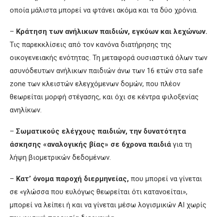
οποία μάλιστα μπορεί να φτάνει ακόμα και τα δύο χρόνια.
–
Κράτηση των ανήλικων παιδιών, εγκύων και λεχώνων.
Τις παρεκκλίσεις από τον κανόνα διατήρησης της
οικογενειακής ενότητας. Τη μεταφορά ουσιαστικά όλων των
ασυνόδευτων ανήλικων παιδιών άνω των 16 ετών στα safe
zone των κλειστών ελεγχόμενων δομών, που πλέον
θεωρείται μορφή στέγασης, και όχι σε κέντρα φιλοξενίας
ανηλίκων.
–
Σωματικούς ελέγχους παιδιών, την δυνατότητα
άσκησης «αναλογικής βίας» σε 6χρονα παιδιά
για τη
λήψη βιομετρικών δεδομένων.
–
Κατ’ όνομα παροχή διερμηνείας,
που μπορεί να γίνεται
σε «γλώσσα που ευλόγως θεωρείται ότι κατανοείται»,
μπορεί να λείπει ή και να γίνεται μέσω λογισμικών AI χωρίς