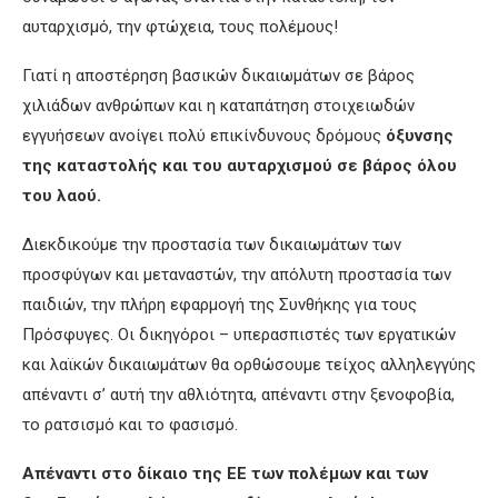
αυταρχισμό, την φτώχεια, τους πολέμους!
Γιατί η αποστέρηση βασικών δικαιωμάτων σε βάρος
χιλιάδων ανθρώπων και η καταπάτηση στοιχειωδών
εγγυήσεων ανοίγει πολύ επικίνδυνους δρόμους
όξυνσης
της καταστολής και του αυταρχισμού σε βάρος όλου
του λαού.
Διεκδικούμε την προστασία των δικαιωμάτων των
προσφύγων και μεταναστών, την απόλυτη προστασία των
παιδιών, την πλήρη εφαρμογή της Συνθήκης για τους
Πρόσφυγες. Οι δικηγόροι – υπερασπιστές των εργατικών
και λαϊκών δικαιωμάτων θα ορθώσουμε τείχος αλληλεγγύης
απέναντι σ’ αυτή την αθλιότητα, απέναντι στην ξενοφοβία,
το ρατσισμό και το φασισμό.
Απέναντι στο δίκαιο της ΕΕ των πολέμων και των