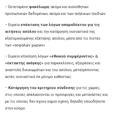
– Εκτεταμένο
φακέλωμα
, ακόμα και ευαίσθητων
προσωπικών δεδομένων, ακόμα και των ανήλικων παιδιών.
– Ευρεία
επέκταση των λόγων απαραδέκτου για τις
αιτήσεις ασύλου
και την κατάργηση ουσιαστικά της
εξατομικευμένης εξέτασης ασύλου, μέσα από τις λίστες
των «ασφαλών χωρών».
– Ευρεία επίκληση λόγων
«εθνικού συμφέροντος» ή
«έκτακτης ανάγκης»
για παρεκκλίσεις, εξαιρέσεις και
αναστολή δικαιωμάτων και του ασύλου, μετατρέποντας
αυτές ουσιαστικά σε μόνιμο καθεστώς.
–
Κατάργηση του κριτηρίου σύνδεσης
για τις χώρες,
στις οποίες απελαύνονται οι πρόσφυγες και μετανάστες και
με τις οποίες δεν έχουν καμία σχέση, δηλαδή οπουδήποτε
στον κόσμο.