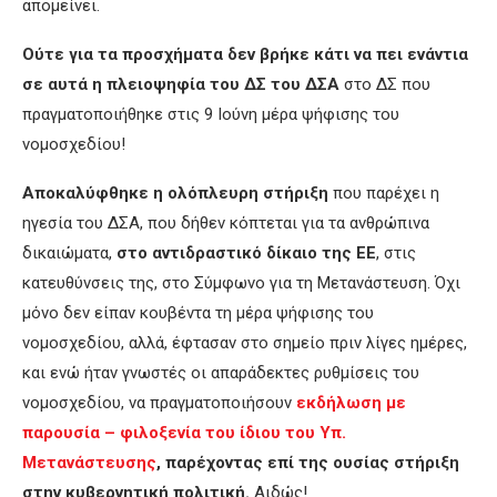
απομείνει.
Ούτε για τα προσχήματα δεν βρήκε κάτι να πει ενάντια
σε αυτά η πλειοψηφία του ΔΣ του ΔΣΑ
στο ΔΣ που
πραγματοποιήθηκε στις 9 Ιούνη μέρα ψήφισης του
νομοσχεδίου!
Αποκαλύφθηκε η ολόπλευρη στήριξη
που παρέχει η
ηγεσία του ΔΣΑ, που δήθεν κόπτεται για τα ανθρώπινα
δικαιώματα,
στο αντιδραστικό δίκαιο της ΕΕ
, στις
κατευθύνσεις της, στο Σύμφωνο για τη Μετανάστευση. Όχι
μόνο δεν είπαν κουβέντα τη μέρα ψήφισης του
νομοσχεδίου, αλλά, έφτασαν στο σημείο πριν λίγες ημέρες,
και ενώ ήταν γνωστές οι απαράδεκτες ρυθμίσεις του
νομοσχεδίου, να πραγματοποιήσουν
εκδήλωση με
παρουσία – φιλοξενία του ίδιου του Υπ.
Μετανάστευσης
, παρέχοντας επί της ουσίας στήριξη
στην κυβερνητική πολιτική.
Αιδώς!