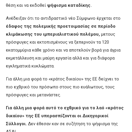
θέση και να εκδοθεί
ψήφισμα καταδίκης.
Ανέδειξαν ότι το αντιδραστικό νέο Σύμφωνο έρχεται στο
έδαφος της πολεμικής προετοιμασίας σε περίοδο
κλιμάκωσης του ιμπεριαλιστικού πολέμου,
μετους
πρόσφυγες και εκτοπισμένους να ξεπερνούν τα 120
εκατομμύρια κάθε χρόνο και να αποτελούν βορά για άγρια
εκμετάλλευση και μαύρη εργασία αλλά και για διάφορα
εγκληματικά κυκλώματα.
Για άλλη μια φορά το «κράτος δικαίου» της ΕΕ δείχνει το
πιο εχθρικό του πρόσωπο στους πιο ευάλωτους, τους
πρόσφυγες και μετανάστες.
Για
άλλη μια φορά α
υτ
ό το εχθρικό για το λαό «κράτος
δικαίου» της ΕΕ υπερασπίζονται
οι Δικηγορικοί
Σύλλογοι.
Δεν έθεσαν καν σε συζήτηση το ψήφισμα της
ΑΣΔ!