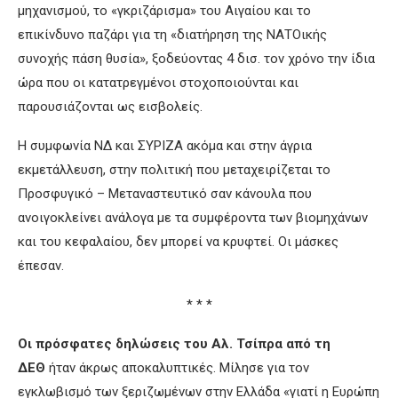
μηχανισμού, το «γκριζάρισμα» του Αιγαίου και το
επικίνδυνο παζάρι για τη «διατήρηση της ΝΑΤΟικής
συνοχής πάση θυσία», ξοδεύοντας 4 δισ. τον χρόνο την ίδια
ώρα που οι κατατρεγμένοι στοχοποιούνται και
παρουσιάζονται ως εισβολείς.
Η συμφωνία ΝΔ και ΣΥΡΙΖΑ ακόμα και στην άγρια
εκμετάλλευση, στην πολιτική που μεταχειρίζεται το
Προσφυγικό – Μεταναστευτικό σαν κάνουλα που
ανοιγοκλείνει ανάλογα με τα συμφέροντα των βιομηχάνων
και του κεφαλαίου, δεν μπορεί να κρυφτεί. Οι μάσκες
έπεσαν.
* * *
Οι πρόσφατες δηλώσεις του Αλ. Τσίπρα από τη
ΔΕΘ
ήταν άκρως αποκαλυπτικές. Μίλησε για τον
εγκλωβισμό των ξεριζωμένων στην Ελλάδα «γιατί η Ευρώπη