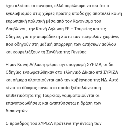
έχει κλείσει τα σύνορα», αλλά παρέλειψε να πει ότι ο
εγκλωβισμός στις χώρες πρώτης υποδοχής αποτελεί κοινή
ευρωπαϊκή πολιτική μέσα από τον Κανονισμό του
Δουβλίνου, την Κοινή Δήλωση ΕΕ – Τουρκίας και τις
Οδηγίες για την απαράδεκτη λίστα των «ασφαλών χωρών»,
που οδηγούν στη μαζική απόρριψη των αιτήσεων ασύλου
και κουρελιάζουν τη Συνθήκη της Γενεύης.
Η μεν Κοινή Δήλωση φέρει την υπογραφή ΣΥΡΙΖΑ, οι δε
Οδηγίες ενσωματώθηκαν στο ελληνικό Δίκαιο επί ΣΥΡΙΖΑ
και σήμερα υλοποιούνται από την κυβέρνηση της ΝΔ. Αυτό
είναι το έδαφος πάνω στο οποίο ξεδιπλώνεται η
επιθετικότητα της Τουρκίας, νομιμοποιούνται οι
επαναπροωθήσεις και αναπτύσσεται η δράση των
διακινητών.
Ο πρόεδρος του ΣΥΡΙΖΑ πρότεινε την ένταξη των