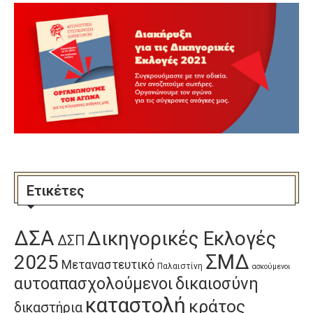
Ετικέτες
ΔΣΑ
Δικηγορικές Εκλογές
ΔΣΠ
ΣΜΔ
2025
Μεταναστευτικό
Παλαιστίνη
ασκούμενοι
αυτοαπασχολούμενοι
δικαιοσύνη
καταστολή
κράτος
δικαστήρια