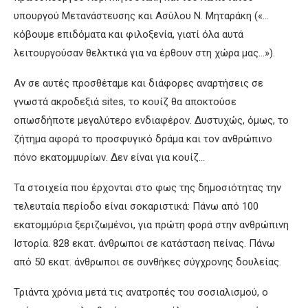
υπουργού Μετανάστευσης και Ασύλου Ν. Μηταράκη («…
κόβουμε επιδόματα και φιλοξενία, γιατί όλα αυτά
λειτουργούσαν θελκτικά για να έρθουν στη χώρα μας…»).
Αν σε αυτές προσθέταμε και διάφορες αναρτήσεις σε
γνωστά ακροδεξιά sites, το κουίζ θα αποκτούσε
οπωσδήποτε μεγαλύτερο ενδιαφέρον. Δυστυχώς, όμως, το
ζήτημα αφορά το προσφυγικό δράμα και τον ανθρώπινο
πόνο εκατομμυρίων. Δεν είναι για κουίζ…
Τα στοιχεία που έρχονται στο φως της δημοσιότητας την
τελευταία περίοδο είναι σοκαριστικά: Πάνω από 100
εκατομμύρια ξεριζωμένοι, για πρώτη φορά στην ανθρώπινη
Ιστορία. 828 εκατ. άνθρωποι σε κατάσταση πείνας. Πάνω
από 50 εκατ. άνθρωποι σε συνθήκες σύγχρονης δουλείας.
Τριάντα χρόνια μετά τις ανατροπές του σοσιαλισμού, ο