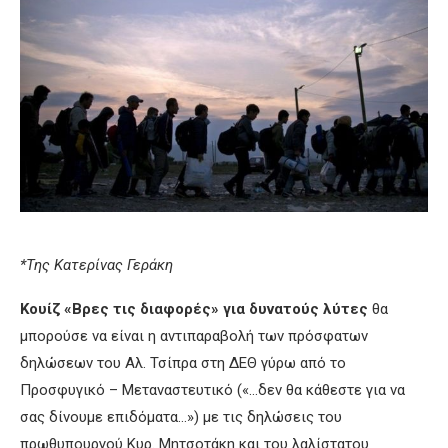
*Της Κατερίνας Γεράκη
Κουίζ «Βρες τις διαφορές» για δυνατούς λύτες
θα
μπορούσε να είναι η αντιπαραβολή των πρόσφατων
δηλώσεων του Αλ. Τσίπρα στη ΔΕΘ γύρω από το
Προσφυγικό – Μεταναστευτικό («…δεν θα κάθεστε για να
σας δίνουμε επιδόματα…») με τις δηλώσεις του
πρωθυπουργού Κυρ. Μητσοτάκη και του λαλίστατου