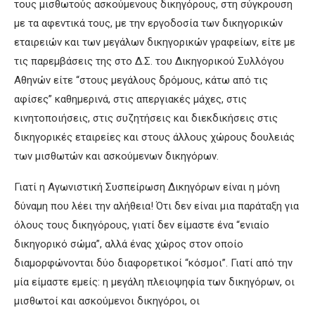
τους μισθωτούς ασκούμενους δικηγόρους, στη σύγκρουση
με τα αφεντικά τους, με την εργοδοσία των δικηγορικών
εταιρειών και των μεγάλων δικηγορικών γραφείων, είτε με
τις παρεμβάσεις της στο Δ.Σ. του Δικηγορικού Συλλόγου
Αθηνών είτε “στους μεγάλους δρόμους, κάτω από τις
αφίσες” καθημερινά, στις απεργιακές μάχες, στις
κινητοποιήσεις, στις συζητήσεις και διεκδικήσεις στις
δικηγορικές εταιρείες και στους άλλους χώρους δουλειάς
των μισθωτών και ασκούμενων δικηγόρων.
Γιατί η Αγωνιστική Συσπείρωση Δικηγόρων είναι η μόνη
δύναμη που λέει την αλήθεια! Ότι δεν είναι μια παράταξη για
όλους τους δικηγόρους, γιατί δεν είμαστε ένα “ενιαίο
δικηγορικό σώμα”, αλλά ένας χώρος στον οποίο
διαμορφώνονται δύο διαφορετικοί “κόσμοι”. Γιατί από την
μία είμαστε εμείς: η μεγάλη πλειοψηφία των δικηγόρων, οι
μισθωτοί και ασκούμενοι δικηγόροι, οι