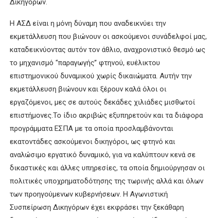
Δικηγόρων.
Η ΑΣΔ είναι η μόνη δύναμη που αναδεικνύει την
εκμετάλλευση που βιώνουν οι ασκούμενοι συνάδελφοί μας,
καταδεικνύοντας αυτόν τον άθλιο, αναχρονιστικό θεσμό ως
το μηχανισμό “παραγωγής” φτηνού, ευέλικτου
επιστημονικού δυναμικού χωρίς δικαιώματα. Αυτήν την
εκμετάλλευση βιώνουν και ξέρουν καλά όλοι οι
εργαζόμενοι, μες σε αυτούς δεκάδες χιλιάδες μισθωτοί
επιστήμονες.Το ίδιο ακριβώς εξυπηρετούν και τα διάφορα
προγράμματα ΕΣΠΑ με τα οποία προσλαμβάνονται
εκατοντάδες ασκούμενοι δικηγόροι, ως φτηνό και
αναλώσιμο εργατικό δυναμικό, για να καλύπτουν κενά σε
δικαστικές και άλλες υπηρεσίες, τα οποία δημιούργησαν οι
πολιτικές υποχρηματοδότησης της τωρινής αλλά και όλων
των προηγούμενων κυβερνήσεων. Η Αγωνιστική
Συσπείρωση Δικηγόρων έχει εκφράσει την ξεκάθαρη