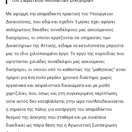
του Σωματείου Μισθωτών Δικηγόρων.
Με αφορμή την απαράδεκτη πρακτική του Υπουργείου
Δικαιοσύνης, που εδώ και σχεδόν 3 μήνες έχει αφήσει
απλήρωτους δεκάδες συναδέλφους μας ασκούμενους
δικηγόρους, οι οποίοι εργάζονται σε υπηρεσίες των
Δικαστηρίων της Αττικής, είδαμε να εκτυλίσσεται μπροστά
μας το ίδιο χιλιοπαιγμένο έργο. Το εργο της κοροϊδίας που
υφίστανται χιλιάδες συνάδελφοι μας ασκούμενοι
δικηγόροι, οι οποίοι υπό το καθεστώς της “μαθητείας” είναι
όμηροι για ένα πολύ μεγάλο χρονικό διάστημα, χωρίς
εργασιακά και ασφαλιστικά δικαιώματα και με μισθό
χαρτζιλίκι, που, όπως και στη συγκεκριμένη περίπτωση,
ούτε αυτός δεν καταβάλλεται στην ώρα του!Αποδεικνύεται
η σημασία της πάλης για κατάργηση του απαράδεκτου
θεσμού της άσκησης που σταθερά και με συνέπεια
διεκδικεί ως πάγια θέση της η Αγωνιστική Συσπείρωση