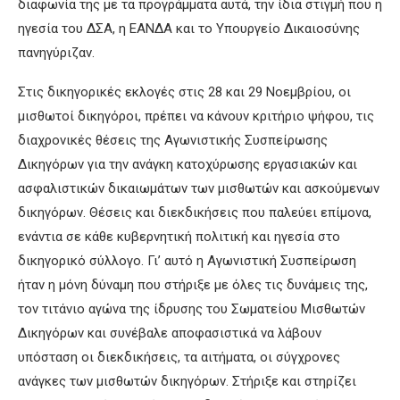
διαφωνία της με τα προγράμματα αυτά, την ίδια στιγμή που η
ηγεσία του ΔΣΑ, η ΕΑΝΔΑ και το Υπουργείο Δικαιοσύνης
πανηγύριζαν.
Στις δικηγορικές εκλογές στις 28 και 29 Νοεμβρίου, οι
μισθωτοί δικηγόροι, πρέπει να κάνουν κριτήριο ψήφου, τις
διαχρονικές θέσεις της Αγωνιστικής Συσπείρωσης
Δικηγόρων για την ανάγκη κατοχύρωσης εργασιακών και
ασφαλιστικών δικαιωμάτων των μισθωτών και ασκούμενων
δικηγόρων. Θέσεις και διεκδικήσεις που παλεύει επίμονα,
ενάντια σε κάθε κυβερνητική πολιτική και ηγεσία στο
δικηγορικό σύλλογο. Γι’ αυτό η Αγωνιστική Συσπείρωση
ήταν η μόνη δύναμη που στήριξε με όλες τις δυνάμεις της,
τον τιτάνιο αγώνα της ίδρυσης του Σωματείου Μισθωτών
Δικηγόρων και συνέβαλε αποφασιστικά να λάβουν
υπόσταση οι διεκδικήσεις, τα αιτήματα, οι σύγχρονες
ανάγκες των μισθωτών δικηγόρων. Στήριξε και στηρίζει