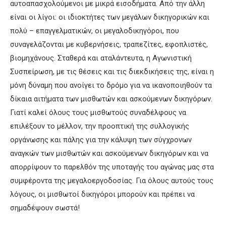
αυτοαπασχολούμενοι με μικρά εισοδήματα. Από την άλλη
είναι οι λίγοι: οι ιδιοκτήτες των μεγάλων δικηγορικών και
πολύ – επαγγελματικών, οι μεγαλοδικηγόροι, που
συναγελάζονται με κυβερνήσεις, τραπεζίτες, εφοπλιστές,
βιομηχάνους. Σταθερά και αταλάντευτα, η Αγωνιστική
Συσπείρωση, με τις θέσεις και τις διεκδικήσεις της, είναι η
μόνη δύναμη που ανοίγει το δρόμο για να ικανοποιηθούν τα
δίκαια αιτήματα των μισθωτών και ασκούμενων δικηγόρων.
Γιατί καλεί όλους τους μισθωτούς συναδέλφους να
επιλέξουν το μέλλον, την προοπτική της συλλογικής
οργάνωσης και πάλης για την κάλυψη των σύγχρονων
αναγκών των μισθωτών και ασκούμενων δικηγόρων και να
απορρίψουν το παρελθόν της υποταγής του αγώνας μας στα
συμφέροντα της μεγαλοεργοδοσίας. Για όλους αυτούς τους
λόγους, οι μισθωτοί δικηγόροι μπορούν και πρέπει να
σημαδέψουν σωστά!