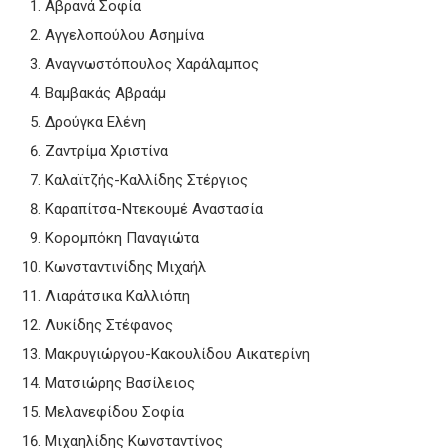
Αβρανά Σοφία
Αγγελοπούλου Ασημίνα
Αναγνωστόπουλος Χαράλαμπος
Βαμβακάς Αβραάμ
Δρούγκα Ελένη
Ζαντρίμα Χριστίνα
Καλαϊτζής-Καλλίδης Στέργιος
Καραπίτσα-Ντεκουμέ Αναστασία
Κορομπόκη Παναγιώτα
Κωνσταντινίδης Μιχαήλ
Λιαράτσικα Καλλιόπη
Λυκίδης Στέφανος
Μακρυγιώργου-Κακουλίδου Αικατερίνη
Ματσιώρης Βασίλειος
Μελανεφίδου Σοφία
Μιχαηλίδης Κωνσταντίνος