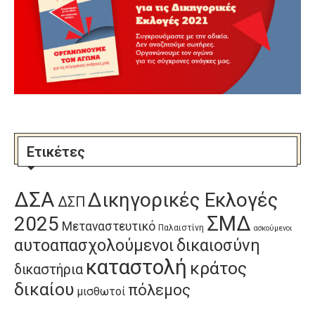
Ετικέτες
ΔΣΑ
Δικηγορικές Εκλογές
ΔΣΠ
ΣΜΔ
2025
Μεταναστευτικό
Παλαιστίνη
ασκούμενοι
αυτοαπασχολούμενοι
δικαιοσύνη
καταστολή
κράτος
δικαστήρια
δικαίου
πόλεμος
μισθωτοί