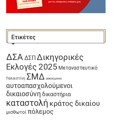
Ετικέτες
ΔΣΑ
Δικηγορικές
ΔΣΠ
Εκλογές 2025
Μεταναστευτικό
ΣΜΔ
Παλαιστίνη
ασκούμενοι
αυτοαπασχολούμενοι
δικαιοσύνη
δικαστήρια
καταστολή
κράτος δικαίου
πόλεμος
μισθωτοί