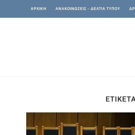
ΑΡΧΙΚΗ
ΑΝΑΚΟΙΝΩΣΕΙΣ – ΔΕΛΤΙΑ ΤΥΠΟΥ
ΔΡ
ΕΤΙΚΈΤ