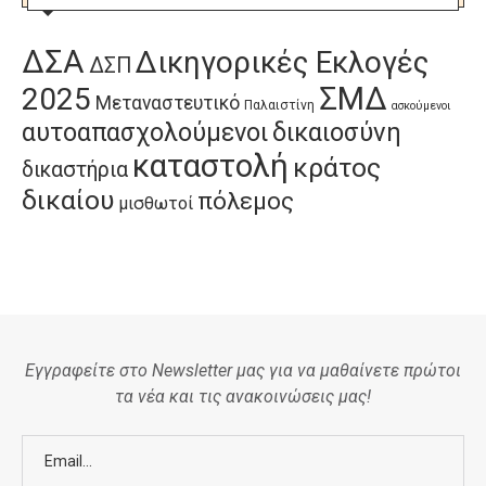
ΔΣΑ
Δικηγορικές Εκλογές
ΔΣΠ
ΣΜΔ
2025
Μεταναστευτικό
Παλαιστίνη
ασκούμενοι
αυτοαπασχολούμενοι
δικαιοσύνη
καταστολή
κράτος
δικαστήρια
δικαίου
πόλεμος
μισθωτοί
Εγγραφείτε στο Newsletter μας για να μαθαίνετε πρώτοι
τα νέα και τις ανακοινώσεις μας!