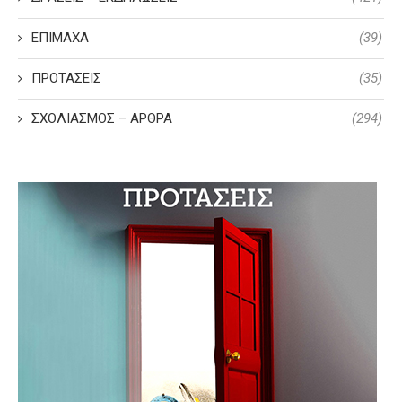
ΕΠΙΜΑΧΑ
(39)
ΠΡΟΤΑΣΕΙΣ
(35)
ΣΧΟΛΙΑΣΜΟΣ – ΑΡΘΡΑ
(294)