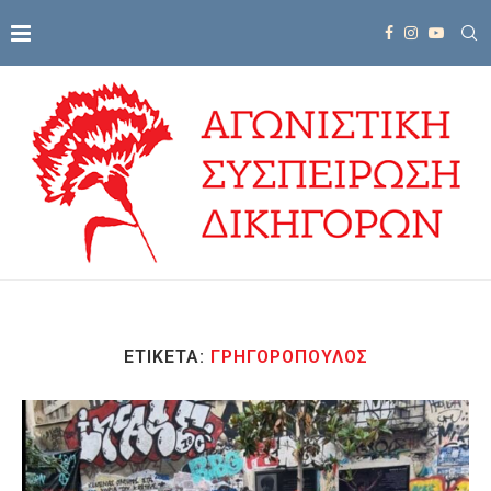
ΕΤΙΚΈΤΑ:
ΓΡΗΓΟΡΌΠΟΥΛΟΣ