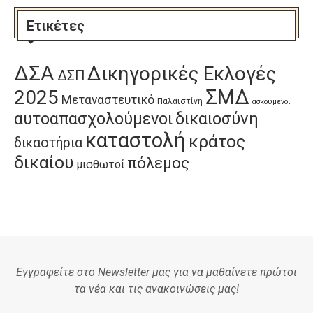
Ετικέτες
ΔΣΑ
Δικηγορικές Εκλογές
ΔΣΠ
ΣΜΔ
2025
Μεταναστευτικό
Παλαιστίνη
ασκούμενοι
αυτοαπασχολούμενοι
δικαιοσύνη
καταστολή
κράτος
δικαστήρια
δικαίου
πόλεμος
μισθωτοί
Εγγραφείτε στο Newsletter μας για να μαθαίνετε πρώτοι
τα νέα και τις ανακοινώσεις μας!