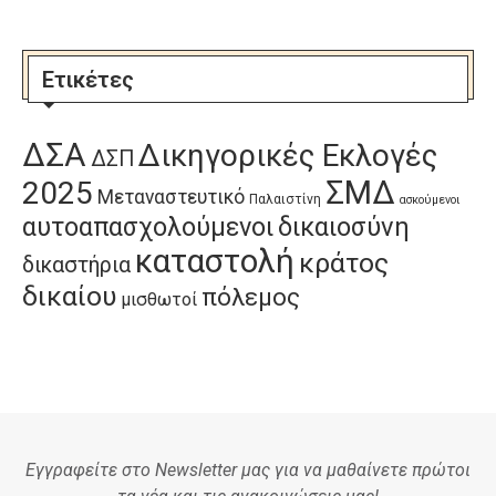
Ετικέτες
ΔΣΑ
Δικηγορικές Εκλογές
ΔΣΠ
ΣΜΔ
2025
Μεταναστευτικό
Παλαιστίνη
ασκούμενοι
αυτοαπασχολούμενοι
δικαιοσύνη
καταστολή
κράτος
δικαστήρια
δικαίου
πόλεμος
μισθωτοί
Εγγραφείτε στο Newsletter μας για να μαθαίνετε πρώτοι