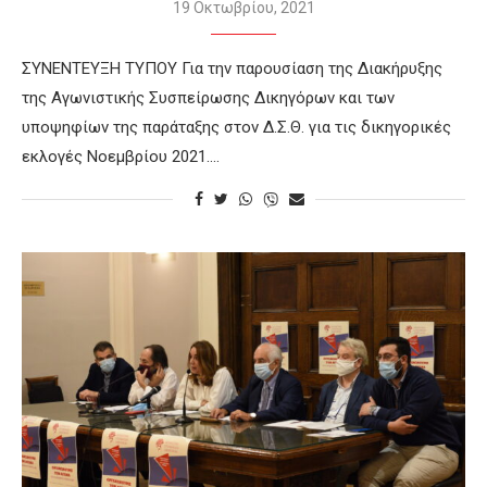
19 Οκτωβρίου, 2021
ΣΥΝΕΝΤΕΥΞΗ ΤΥΠΟΥ Για την παρουσίαση της Διακήρυξης
της Αγωνιστικής Συσπείρωσης Δικηγόρων και των
υποψηφίων της παράταξης στον Δ.Σ.Θ. για τις δικηγορικές
εκλογές Νοεμβρίου 2021.…