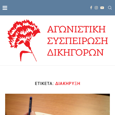
ΕΤΙΚΈΤΑ:
ΔΙΑΚΉΡΥΞΗ