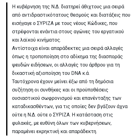
Η κυβέρνηση της Ν.Δ. διατηρεί άθιχτους μια σειρά
από αντιδραστικότατους θεσμούς και διατάξεις που
εισήγαγε ο ΣΥΡΙΖΑ με τους νέους Κώδικες, που
στρέφονται ενάντια στους αγώνες του εργατικού
και λαϊκού κινήματος.
Αντίστοιχα είναι απαράδεκτες μια σειρά αλλαγές
όπως η τροποποίηση στο αδίκημα της διασποράς
ψευδών ειδήσεων, οι αλλαγές του άρθρου για τη
δικαστική αξιοποίηση του DNA κ.ά.
Ταυτόχρονα έχουν μείνει έξω από τη δημόσια
συζήτηση οι συνθήκες και οι προϋποθέσεις
ουσιαστικού σωφρονισμού και επανένταξης των
καταδικασθέντων, για τις οποίες δεν βγάζουν άχνα
ούτε η Ν.Δ. ούτε ο ΣΥΡΙΖΑ. Η κατάσταση στις
φυλακές, με ευθύνη όλων των κυβερνήσεων,
παραμένει εκρηκτική και απαράδεκτη.