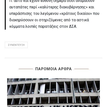
Γι’ αυτό και έχουν ευθύνη σήμερα όσοι αναμασούν
αυταπάτες περί «καλύτερης διακυβέρνησης» και
υπεράσπισης του λεγόμενου «κράτους δικαίου» που
διακηρύσσουν οι στηριζόμενες από τα αστικά
κόμματα λοιπές παρατάξεις στον ΔΣΑ.
ΣΥΝΈΝΤΕΥΞΗ
ΠΑΡΟΜΟΙΑ ΑΡΘΡΑ