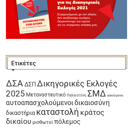
Ετικέτες
ΔΣΑ
Δικηγορικές Εκλογές
ΔΣΠ
ΣΜΔ
2025
Μεταναστευτικό
Παλαιστίνη
ασκούμενοι
αυτοαπασχολούμενοι
δικαιοσύνη
καταστολή
κράτος
δικαστήρια
δικαίου
πόλεμος
μισθωτοί