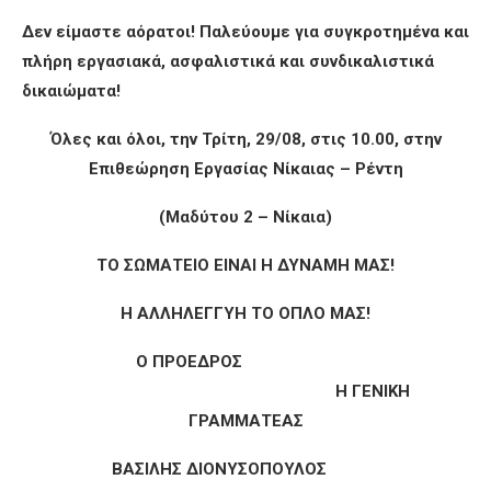
Δεν είμαστε αόρατοι! Παλεύουμε για συγκροτημένα και
πλήρη εργασιακά, ασφαλιστικά και συνδικαλιστικά
δικαιώματα!
Όλες και όλοι, την Τρίτη, 29/08, στις 10.00, στην
Επιθεώρηση Εργασίας Νίκαιας – Ρέντη
(Μαδύτου 2 – Νίκαια)
ΤΟ ΣΩΜΑΤΕΙΟ ΕΙΝΑΙ Η ΔΥΝΑΜΗ ΜΑΣ!
Η ΑΛΛΗΛΕΓΓΥΗ ΤΟ ΟΠΛΟ ΜΑΣ!
Ο ΠΡΟΕΔΡΟΣ
Η ΓΕΝΙΚΗ
ΓΡΑΜΜΑΤΕΑΣ
ΒΑΣΙΛΗΣ ΔΙΟΝΥΣΟΠΟΥΛΟΣ