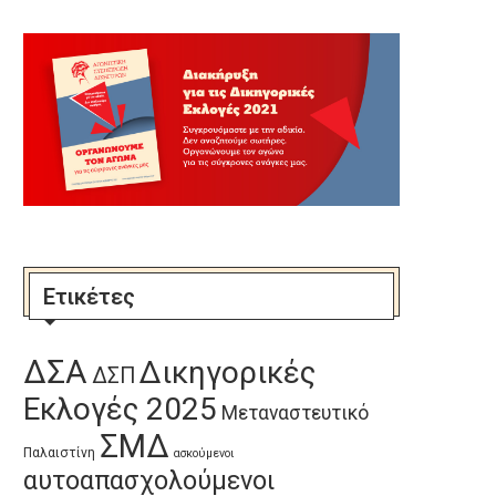
Ετικέτες
ΔΣΑ
Δικηγορικές
ΔΣΠ
Εκλογές 2025
Μεταναστευτικό
ΣΜΔ
Παλαιστίνη
ασκούμενοι
αυτοαπασχολούμενοι