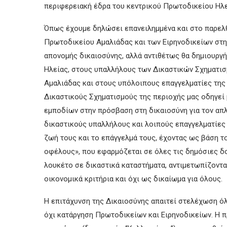
περιφερειακή έδρα του κεντρικού Πρωτοδικείου Ηλεί
Όπως έχουμε δηλώσει επανειλημμένα και στο παρελθ
Πρωτοδικείου Αμαλιάδας και των Ειρηνοδικείων στην
απονομής δικαιοσύνης, αλλά αντιθέτως θα δημιουργ
Ηλείας, στους υπαλλήλους των Δικαστικών Σχηματισ
Αμαλιάδας και στους υπόλοιπους επαγγελματίες της 
Δικαστικούς Σχηματισμούς της περιοχής μας οδηγεί 
εμποδίων στην πρόσβαση στη δικαιοσύνη για τον απλ
δικαστικούς υπαλλήλους και λοιπούς επαγγελματίες 
ζωή τους και το επάγγελμά τους, έχοντας ως βάση τ
οφέλους», που εφαρμόζεται σε όλες τις δημόσιες δομ
λουκέτο σε δικαστικά καταστήματα, αντιμετωπίζοντα
οικονομικά κριτήρια και όχι ως δικαίωμα για όλους.
Η επιτάχυνση της Δικαιοσύνης απαιτεί στελέχωση 
όχι κατάργηση Πρωτοδικείων και Ειρηνοδικείων. Η π