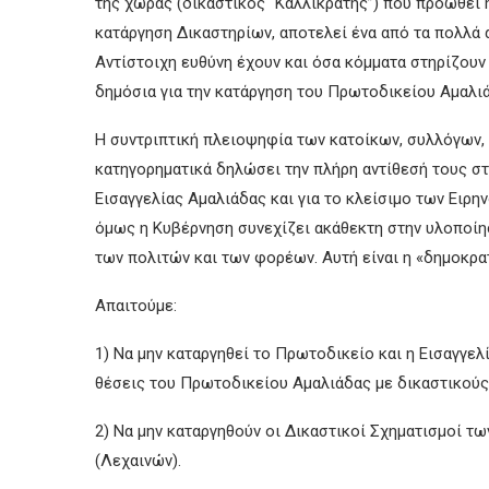
της χώρας (δικαστικός “Καλλικράτης”) που προωθεί 
κατάργηση Δικαστηρίων, αποτελεί ένα από τα πολλά 
Αντίστοιχη ευθύνη έχουν και όσα κόμματα στηρίζουν
δημόσια για την κατάργηση του Πρωτοδικείου Αμαλιά
Η συντριπτική πλειοψηφία των κατοίκων, συλλόγων,
κατηγορηματικά δηλώσει την πλήρη αντίθεσή τους στ
Εισαγγελίας Αμαλιάδας και για το κλείσιμο των Ειρ
όμως η Κυβέρνηση συνεχίζει ακάθεκτη στην υλοποίη
των πολιτών και των φορέων. Αυτή είναι η «δημοκρα
Απαιτούμε:
1) Να μην καταργηθεί το Πρωτοδικείο και η Εισαγγε
θέσεις του Πρωτοδικείου Αμαλιάδας με δικαστικούς
2) Να μην καταργηθούν οι Δικαστικοί Σχηματισμοί τ
(Λεχαινών).