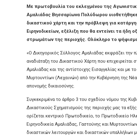
Με πρωτοβουλία του εκλεγμένου της Αγωνιστικ
Αμαλιάδας Βησσαρίωνα Πολύδωρου υιοθετήθηκε
δικαστικού χάρτη και την πρόβλεψη για κατάργ
Ειρηνοδικείων, εξέλιξη που θα εντείνει τα ήδη
στρωμάτων της περιοχής. Ολόκληρο το ψήφισμα
«Ο Δικηγορικός Σύλλογος Αμαλιάδας εκφράζει την πλ
αναδιάταξη του Δικαστικού Χάρτη που επιχειρείται σ
Αμαλιάδας και της αντίστοιχης Εισαγγελίας και με τ
Μυρτουντίων (Λεχαινών) από την Κυβέρνηση της Νέα
απονομής δικαιοσύνης.
Συγκεκριμένα το άρθρο 3 του σχεδίου νόμου της Κυβ
Δικαστικούς Σχηματισμούς της περιοχής μας τα εξής
ορίζεται κεντρικό Πρωτοδικείο, το Πρωτοδικείο Ηλε
Ειρηνοδικεία Αμαλιάδας, Γαστούνης και Μυρτουντίων
δικαστικών λειτουργών και δικαστικών υπαλλήλων μ