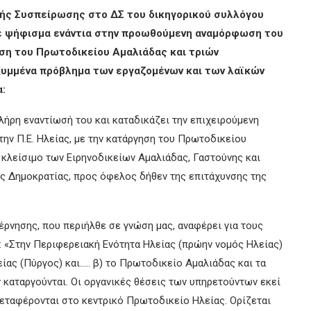
ής Συσπείρωσης στο ΔΣ του δικηγορικού συλλόγου
 ψήφισμα ενάντια στην προωθούμενη αναμόρφωση του
ηση του Πρωτοδικείου Αμαλιάδας και τριών
 οξυμμένα πρόβλημα των εργαζομένων και των λαϊκών
:
ήρη εναντίωσή του και καταδικάζει την επιχειρούμενη
την Π.Ε. Ηλείας, με την κατάργηση του Πρωτοδικείου
ο κλείσιμο των Ειρηνοδικείων Αμαλιάδας, Γαστούνης και
ς Δημοκρατίας, προς όφελος δήθεν της επιτάχυνσης της
έρνησης, που περιήλθε σε γνώση μας, αναφέρει για τους
: «Στην Περιφερειακή Ενότητα Ηλείας (πρώην νομός Ηλείας)
ίας (Πύργος) και….. β) το Πρωτοδικείο Αμαλιάδας και τα
 καταργούνται. Οι οργανικές θέσεις των υπηρετούντων εκεί
εταφέρονται στο κεντρικό Πρωτοδικείο Ηλείας. Ορίζεται