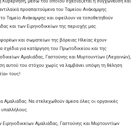
η Κυβέρνηση, μέσω του οποίου σχεδιάζεται η συγχώνευση και
αντιλαϊκά προαπαιτούμενα του Ταμείου Ανάκαμψης.
 το Ταμείο Ανάκαμψης και οφείλουν να τοποθετηθούν
δας και των Ειρηνοδικείων της περιοχής μας.
 φορέων και σωματείων της βόρειας Ηλείας έχουν
α σχέδια για κατάργηση του Πρωτοδικείου και της
ηνοδικείων Αμαλιάδας, Γαστούνης και Μυρτουντίων (Λεχαινών),
ση αυτού του στόχου χωρίς να λαμβάνει υπόψη τη θέληση
τία» τους!
λία Αμαλιάδας. Να στελεχωθούν άμεσα όλες οι οργανικές
 υπαλλήλους.
ων Ειρηνοδικείων Αμαλιάδας, Γαστούνης και Μυρτουντίων