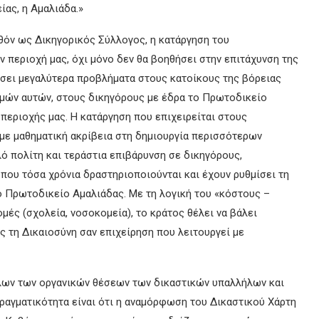
ας, η Αμαλιάδα.»
όν ως Δικηγορικός Σύλλογος, η κατάργηση του
 περιοχή μας, όχι μόνο δεν θα βοηθήσει στην επιτάχυνση της
ήσει μεγαλύτερα προβλήματα στους κατοίκους της βόρειας
μών αυτών, στους δικηγόρους με έδρα το Πρωτοδικείο
περιοχής μας. Η κατάργηση που επιχειρείται στους
με μαθηματική ακρίβεια στη δημιουργία περισσότερων
ό πολίτη και τεράστια επιβάρυνση σε δικηγόρους,
που τόσα χρόνια δραστηριοποιούνται και έχουν ρυθμίσει τη
ο Πρωτοδικείο Αμαλιάδας. Με τη λογική του «κόστους –
ές (σχολεία, νοσοκομεία), το κράτος θέλει να βάλει
ς τη Δικαιοσύνη σαν επιχείρηση που λειτουργεί με
όλων των οργανικών θέσεων των δικαστικών υπαλλήλων και
ραγματικότητα είναι ότι η αναμόρφωση του Δικαστικού Χάρτη