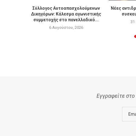
ων Τεμπών:
Σύλλογος Αυτοαπασχολούμενων
Νέες αντιδρ
..
Δικηγόρων: Κάλεσμα αγωνιστικής
συσκευ
συμμετοχής στο πανελλαδικό...
6
31
6 Αυγούστου, 2026
Εγγραφείτε στο 