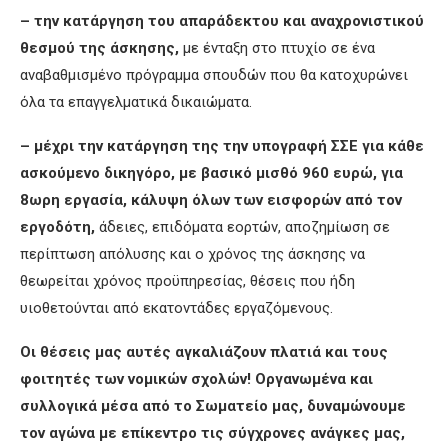
– την κατάργηση του απαράδεκτου και αναχρονιστικού
θεσμού της άσκησης,
με ένταξη στο πτυχίο σε ένα
αναβαθμισμένο πρόγραμμα σπουδών που θα κατοχυρώνει
όλα τα επαγγελματικά δικαιώματα.
– μέχρι την κατάργηση της την υπογραφή ΣΣΕ για κάθε
ασκούμενο δικηγόρο, με βασικό μισθό 960 ευρώ, για
8ωρη εργασία, κάλυψη όλων των εισφορών από τον
εργοδότη,
άδειες, επιδόματα εορτών, αποζημίωση σε
περίπτωση απόλυσης και ο χρόνος της άσκησης να
θεωρείται χρόνος προϋπηρεσίας, θέσεις που ήδη
υιοθετούνται από εκατοντάδες εργαζόμενους.
Οι θέσεις μας αυτές αγκαλιάζουν πλατιά και τους
φοιτητές των νομικών σχολών! Οργανωμένα και
συλλογικά μέσα από το Σωματείο μας, δυναμώνουμε
τον αγώνα με επίκεντρο τις σύγχρονες ανάγκες μας,