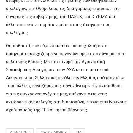
αναφέρεται στον ΔΣΑ και τις ηγεσίες των δικηγορικών
συλλόγων, την Ολομέλεια, τις δικηγορικές εταιρείες, τις
δυνάμεις της κυβέρνησης, του ΠΑΣΟΚ, του ΣΥΡΙΖΑ και
άλλων αστικών κομμάτων μέσα στους δικηγορικούς
συλλόγους.
Οι μισθωτοί, ασκούμενοι και αυτοαπασχολούμενοι
δικηγόροι συνεχίζουμε να οργανώνουμε τον αγώνα μας από
καλύτερες θέσεις. Με πιο ισχυρή την Αγωνιστική
Συσπείρωση Δικηγόρων στον ΔΣΑ και σε μια σειρά
Δικηγορικούς Συλλόγους σε όλη την Ελλάδα, από κοινού με
τους άλλους εργαζόμενους, οργανώνουμε την αντεπίθεση
για τις σύγχρονες ανάγκες μας, απέναντι στις νέες
αντιδραστικές αλλαγές στη δικαιοσύνη, στους επικίνδυνους
σχεδιασμούς της ΕΕ και της κυβέρνησης.
ΔΙΚΑΙΟΣΎΝΗ
ΚΡΆΤΟΣ ΔΙΚΑΊΟΥ
ΝΔ