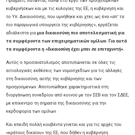
Πράγματι, πατώντας πάνω στο έργο των προηγούμενων
κυβερνήσεων και με τις ευλογίες της ΕΕ, η κυβέρνηση και
το Υπ. Δικαιοσύνης, που υμνήθηκε και χτες ως ένα
«απ’ τα
πιο παραγωγικά υπουργεία της κυβέρνησης»
, εργάζεται
αδιάλειπτα για
μια δικαιοσύνη πιο αποτελεσματική για
τα συμφέροντα των επιχειρηματικών ομίλων. Για αυτά
τα συμφέροντα η
«δικαιοσύνη έχει μπει σε επιταχυντή»
.
Αυτός ο προσανατολισμός αποτυπώνεται σε όλες τις
αιτιολογικές εκθέσεις των νομοσχεδίων για τις αλλαγές
στη δικαιοσύνη, αυτής της κυβέρνησης και των
προηγούμενων. Αποτυπώθηκε χαρακτηριστικά στη
διοργάνωση συνεδρίου από κοινού με τον ΣΕΒ και τον ΣΔΕΕ,
με επίκεντρο τη σημασία της δικαιοσύνης για την
κερδοφορία των ομίλων.
Και επειδή πολλή κουβέντα γίνεται και για τις αρχές του
«κράτους δικαίου» της ΕΕ, που δήθεν η κυβέρνηση