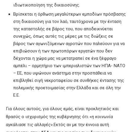
ιδιωτικοποίηση της δικαιοσύνης.
Βρίσκεται η όρθωση μεγαλύτερων εμποδίων πρόσβασης
στη δικαιοσύνη για τον λαό, ταυτόχρονα με την ένταση
της καταστολής σε βάρος του, που αποδεικνύεται
συνεχώς, όπως αυτές τις μέρες με τις διώξεις σε
βάρος των αγωνιζόμενων αγροτών που παλεύουν για να
επιβιώσουν ή των πρωτοπόρων εργατών που δεν
δέχονται η χώρα μας να μετατραπεί σε ένα ξέφραγο
αμπέλι – ορμητήριο των ιμπεριαλιστών των ΗΠΑ- ΝΑΤΟ
– ΕΕ, που υψώνουν ανάστημα στην προσπάθεια να
επιβληθεί σιγή νεκροταφείου σε συνθήκες έντασης της
πολεμικής προετοιμασίας στην Ελλάδα και σε όλη την
Ε.Ε.
Για όλους αυτούς, για όλους εμάς, είναι προκλητικός και
θρασύς ο ισχυρισμός της κυβέρνησης ότι
«
η κοινωνία
αγκάλιασε τις αλλαγές»
.Εκτός αν με την έννοια αυτή