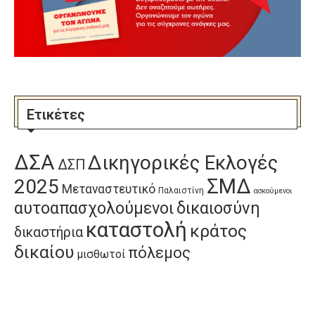
Ετικέτες
ΔΣΑ
Δικηγορικές Εκλογές
ΔΣΠ
ΣΜΔ
2025
Μεταναστευτικό
Παλαιστίνη
ασκούμενοι
αυτοαπασχολούμενοι
δικαιοσύνη
καταστολή
κράτος
δικαστήρια
δικαίου
πόλεμος
μισθωτοί