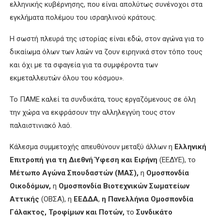
ελληνικής κυβέρνησης, που είναι απολύτως συνένοχοι στα
εγκλήματα πολέμου του ισραηλινού κράτους.
Η σωστή πλευρά της ιστορίας είναι εδώ, στον αγώνα για το
δικαίωμα όλων των λαών να ζουν ειρηνικά στον τόπο τους
και όχι με τα σφαγεία για τα συμφέροντα των
εκμεταλλευτών όλου του κόσμου».
Το ΠΑΜΕ καλεί τα συνδικάτα, τους εργαζόμενους σε όλη
την χώρα να εκφράσουν την αλληλεγγύη τους στον
παλαιστινιακό λαό.
Κάλεσμα συμμετοχής απευθύνουν μεταξύ άλλων η
Ελληνική
Επιτροπή για τη Διεθνή Ύφεση και Ειρήνη
(ΕΕΔΥΕ), το
Μέτωπο Αγώνα Σπουδαστών (ΜΑΣ),
η
Ομοσπονδία
Οικοδόμων,
η
Ομοσπονδία Βιοτεχνικών Σωματείων
Αττικής
(ΟΒΣΑ), η
ΕΕΔΔΑ
,
η Πανελλήνια Ομοσπονδία
Γάλακτος, Τροφίμων και Ποτών,
το
Συνδικάτο