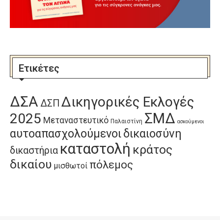
Ετικέτες
ΔΣΑ
Δικηγορικές Εκλογές
ΔΣΠ
ΣΜΔ
2025
Μεταναστευτικό
Παλαιστίνη
ασκούμενοι
αυτοαπασχολούμενοι
δικαιοσύνη
καταστολή
κράτος
δικαστήρια
δικαίου
πόλεμος
μισθωτοί