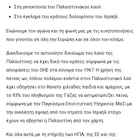
Στη γενοκτονία του Παλαιστινιακού λαού.
Στο έγκλημα του κράτους δολοφόνου του Ισραήλ.
Ενώνουμε τον αγώνα και τη φωνή μας με τις κινητοποιήσεις
που γίνονται σε όλη την Ευρώπη και σε όλον τον κόσμο.
Διεκδικούμε το αυτονόητο δικαίωμα του λαού της
Παλαιστίνης να έχει δικό του κράτος σύμφωνα με τις
αποφάσεις του ΟΗΕ στα σύνορα του 1967. Η χρήση της
πείνας ως όπλου πολέμου ενάντια στον Παλαιστινιακό λαό
έχει οδηγήσει στο θάνατο χιλιάδες παιδιά και αμάχους, με
το 93% του πληθυσμού της Γάζας να αντιμετωπίζει πείνα,
σύμφωνα με την Παγκόσμια Επισιτιστική Υπηρεσία. Μαζί με
την ανελέητη σφαγή από τον στρατό του Ισραήλ στόχο
έχουν να σβηστεί η Παλαιστίνη από τον χάρτη.
Και όλα αυτά, με τη στήριξη των ΗΠΑ, της ΕΕ και της