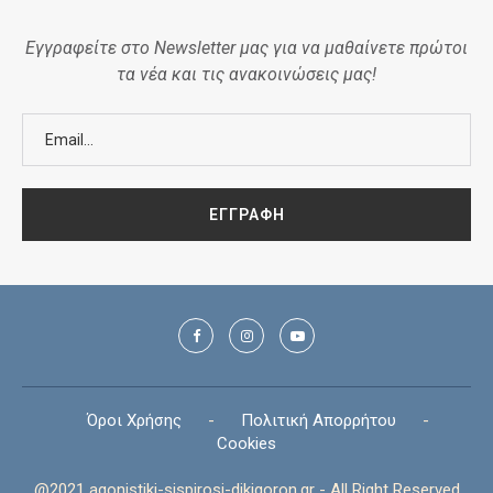
Εγγραφείτε στο Newsletter μας για να μαθαίνετε πρώτοι
τα νέα και τις ανακοινώσεις μας!
Όροι Χρήσης
-
Πολιτική Απορρήτου
-
Cookies
@2021 agonistiki-sispirosi-dikigoron.gr - All Right Reserved