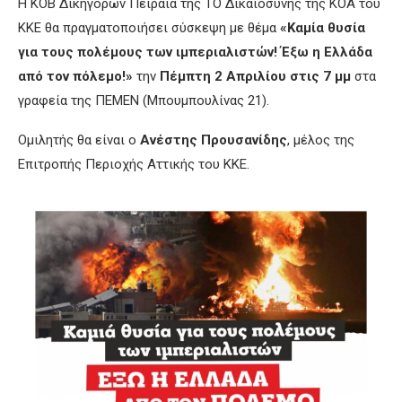
Η ΚΟΒ Δικηγόρων Πειραιά της ΤΟ Δικαιοσύνης της ΚΟΑ του
ΚΚΕ θα πραγματοποιήσει σύσκεψη με θέμα
«Καμία θυσία
για τους πολέμους των ιμπεριαλιστών! Έξω η Ελλάδα
από τον πόλεμο!»
την
Πέμπτη 2 Απριλίου στις 7 μμ
στα
γραφεία της ΠΕΜΕΝ (Μπουμπουλίνας 21).
Ομιλητής θα είναι ο
Ανέστης Προυσανίδης
, μέλος της
Επιτροπής Περιοχής Αττικής του ΚΚΕ.