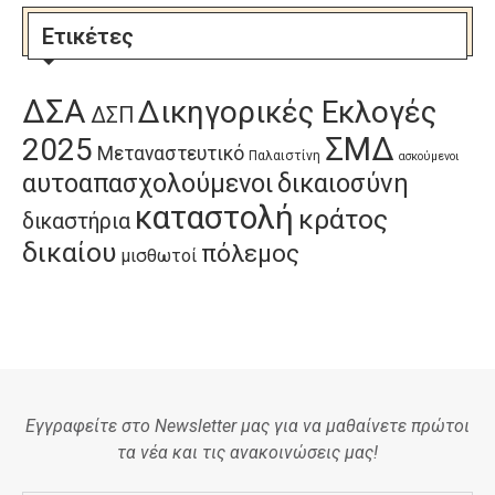
Ετικέτες
ΔΣΑ
Δικηγορικές Εκλογές
ΔΣΠ
ΣΜΔ
2025
Μεταναστευτικό
Παλαιστίνη
ασκούμενοι
αυτοαπασχολούμενοι
δικαιοσύνη
καταστολή
κράτος
δικαστήρια
δικαίου
πόλεμος
μισθωτοί
Εγγραφείτε στο Newsletter μας για να μαθαίνετε πρώτοι
τα νέα και τις ανακοινώσεις μας!