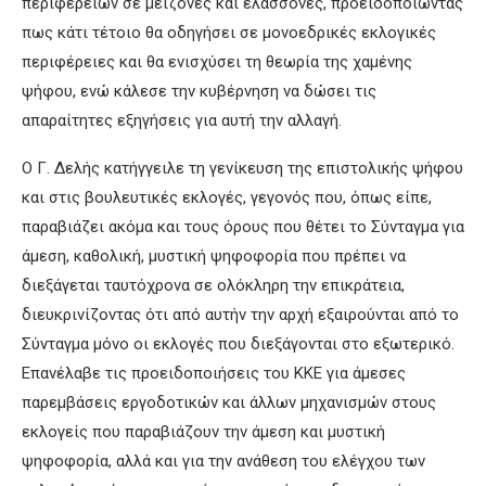
περιφερειών σε μείζονες και ελάσσονες, προειδοποιώντας
πως κάτι τέτοιο θα οδηγήσει σε μονοεδρικές εκλογικές
περιφέρειες και θα ενισχύσει τη θεωρία της χαμένης
ψήφου, ενώ κάλεσε την κυβέρνηση να δώσει τις
απαραίτητες εξηγήσεις για αυτή την αλλαγή.
Ο Γ. Δελής κατήγγειλε τη γενίκευση της επιστολικής ψήφου
και στις βουλευτικές εκλογές, γεγονός που, όπως είπε,
παραβιάζει ακόμα και τους όρους που θέτει το Σύνταγμα για
άμεση, καθολική, μυστική ψηφοφορία που πρέπει να
διεξάγεται ταυτόχρονα σε ολόκληρη την επικράτεια,
διευκρινίζοντας ότι από αυτήν την αρχή εξαιρούνται από το
Σύνταγμα μόνο οι εκλογές που διεξάγονται στο εξωτερικό.
Επανέλαβε τις προειδοποιήσεις του ΚΚΕ για άμεσες
παρεμβάσεις εργοδοτικών και άλλων μηχανισμών στους
εκλογείς που παραβιάζουν την άμεση και μυστική
ψηφοφορία, αλλά και για την ανάθεση του ελέγχου των