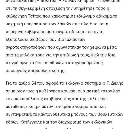
συνδικαλιστική – πολιτική – κοινωνική δράση. Υπενθύμισε
ότι τη συγκεκριμένη στόχευση την υπηρέτησε τόσο η
κυβέρνηση Τσίπρα που χαρακτήρισε ιδιώνυμο αδίκημα τη
μαχητική υπεράσπιση των λαϊκών σπιτιών, όσο και η
σημερινή κυβέρνηση με τα αγροτοδικεία που έχει
εξαπολύσει σε βάρος των βιοπαλαιστών
αγροτοκτηνοτρόφων που αγωνίστηκαν τον χειμώνα μέσα
από τα μπλόκα τους για την επιβίωσή τους, ενώ την ίδια
στιγμή αμνηστεύει και αθωώνει κατηγορούμενους
υπουργούς και βουλευτές της.
Για το άρθρο 54 που αφορά το εκλογικό σύστημα, ο Γ. Δελής
σημείωσε πως η κυβέρνηση κουνάει ουσιαστικά «στον λαό
τον μπαμπούλα της ακυβερνησίας και της πολιτικής
αστάθειας» και με αυτόν τον τρόπο νομιμοποιεί και
συνταγματικά τα καλπονοθευτικά μπόνους των βουλευτικών
εδρών. Κατήγγειλε και τον διαχωρισμό των εκλογικών