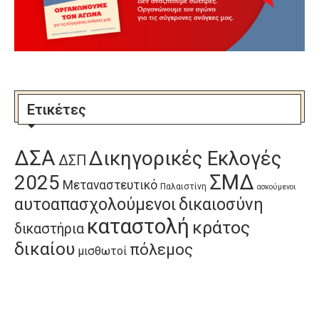
Ετικέτες
ΔΣΑ
Δικηγορικές Εκλογές
ΔΣΠ
ΣΜΔ
2025
Μεταναστευτικό
Παλαιστίνη
ασκούμενοι
αυτοαπασχολούμενοι
δικαιοσύνη
καταστολή
κράτος
δικαστήρια
δικαίου
πόλεμος
μισθωτοί