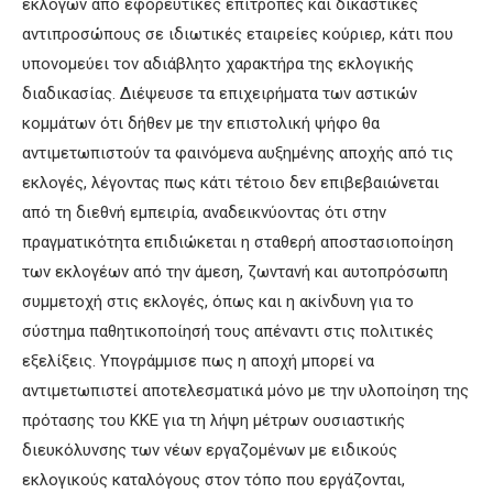
εκλογών από εφορευτικές επιτροπές και δικαστικές
αντιπροσώπους σε ιδιωτικές εταιρείες κούριερ, κάτι που
υπονομεύει τον αδιάβλητο χαρακτήρα της εκλογικής
διαδικασίας. Διέψευσε τα επιχειρήματα των αστικών
κομμάτων ότι δήθεν με την επιστολική ψήφο θα
αντιμετωπιστούν τα φαινόμενα αυξημένης αποχής από τις
εκλογές, λέγοντας πως κάτι τέτοιο δεν επιβεβαιώνεται
από τη διεθνή εμπειρία, αναδεικνύοντας ότι στην
πραγματικότητα επιδιώκεται η σταθερή αποστασιοποίηση
των εκλογέων από την άμεση, ζωντανή και αυτοπρόσωπη
συμμετοχή στις εκλογές, όπως και η ακίνδυνη για το
σύστημα παθητικοποίησή τους απέναντι στις πολιτικές
εξελίξεις. Υπογράμμισε πως η αποχή μπορεί να
αντιμετωπιστεί αποτελεσματικά μόνο με την υλοποίηση της
πρότασης του ΚΚΕ για τη λήψη μέτρων ουσιαστικής
διευκόλυνσης των νέων εργαζομένων με ειδικούς
εκλογικούς καταλόγους στον τόπο που εργάζονται,