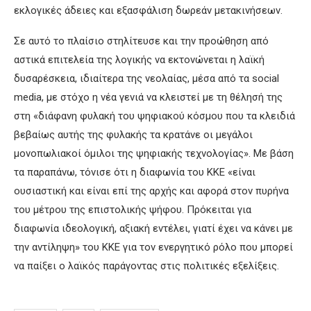
εκλογικές άδειες και εξασφάλιση δωρεάν μετακινήσεων.
Σε αυτό το πλαίσιο στηλίτευσε και την προώθηση από
αστικά επιτελεία της λογικής να εκτονώνεται η λαϊκή
δυσαρέσκεια, ιδιαίτερα της νεολαίας, μέσα από τα social
media, με στόχο η νέα γενιά να κλειστεί με τη θέλησή της
στη «διάφανη φυλακή του ψηφιακού κόσμου που τα κλειδιά
βεβαίως αυτής της φυλακής τα κρατάνε οι μεγάλοι
μονοπωλιακοί όμιλοι της ψηφιακής τεχνολογίας». Με βάση
τα παραπάνω, τόνισε ότι η διαφωνία του ΚΚΕ «είναι
ουσιαστική και είναι επί της αρχής και αφορά στον πυρήνα
του μέτρου της επιστολικής ψήφου. Πρόκειται για
διαφωνία ιδεολογική, αξιακή εντέλει, γιατί έχει να κάνει με
την αντίληψη» του ΚΚΕ για τον ενεργητικό ρόλο που μπορεί
να παίξει ο λαϊκός παράγοντας στις πολιτικές εξελίξεις.