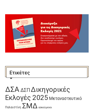
Ετικέτες
ΔΣΑ
Δικηγορικές
ΔΣΠ
Εκλογές 2025
Μεταναστευτικό
ΣΜΔ
Παλαιστίνη
ασκούμενοι