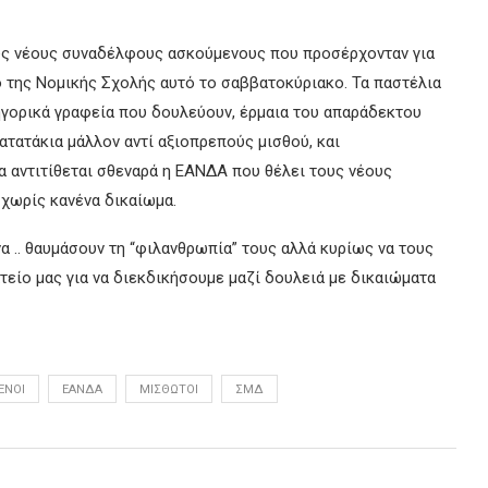
υς νέους συναδέλφους ασκούμενους που προσέρχονταν για
ο της Νομικής Σχολής αυτό το σαββατοκύριακο. Τα παστέλια
κηγορικά γραφεία που δουλεύουν, έρμαια του απαράδεκτου
ατατάκια μάλλον αντί αξιοπρεπούς μισθού, και
 αντιτίθεται σθεναρά η ΕΑΝΔΑ που θέλει τους νέους
χωρίς κανένα δικαίωμα.
 .. θαυμάσουν τη “φιλανθρωπία” τους αλλά κυρίως να τους
τείο μας για να διεκδικήσουμε μαζί δουλειά με δικαιώματα
ΕΝΟΙ
ΕΑΝΔΑ
ΜΙΣΘΩΤΟΊ
ΣΜΔ