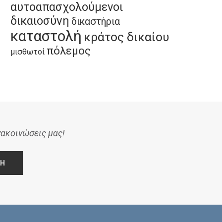
αυτοαπασχολούμενοι
δικαιοσύνη
δικαστήρια
καταστολή
κράτος δικαίου
πόλεμος
μισθωτοί
νακοινώσεις μας!