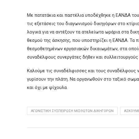
Με πατατάκια και παστέλια υποδέχθηκε η ΕΑΝΔΑ το
τις εξετάσεις του διαγωνισμού δικηγόρων στο κτίρι
λογικά για να αντέξουν τα ατελείωτα ωράρια στα δι
θεσμού της άσκησης, που υποστηρίζει η ΕΑΝΔΑ. Τα π
θεσμοθετημένων εργασιακών δικαιωμάτων, στα οποία
συναδέλφους συνεργάτες δήθεν και συλλειτουργούς 
Καλούμε τις συναδέλφισσες και τους συναδέλφους να
γυρίσουν την πλάτη. Να οργανωθούν στο ταξικό σωμα
και όχι με ψίχουλα.
ΑΓΩΝΙΣΤΙΚΉ ΣΥΣΠΕΊΡΩΣΗ ΜΙΣΘΩΤΏΝ ΔΙΚΗΓΌΡΩΝ
ΑΣΚΟΎΜ