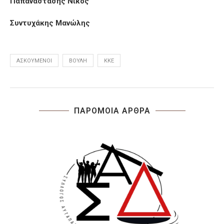
Παπαναστάσης Νίκος
Συντυχάκης Μανώλης
ΑΣΚΟΎΜΕΝΟΙ
ΒΟΥΛΉ
ΚΚΕ
ΠΑΡΟΜΟΙΑ ΑΡΘΡΑ