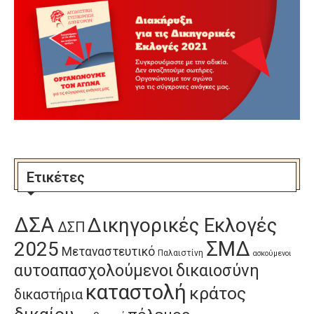
Ετικέτες
ΔΣΑ
Δικηγορικές Εκλογές
ΔΣΠ
ΣΜΔ
2025
Μεταναστευτικό
Παλαιστίνη
ασκούμενοι
αυτοαπασχολούμενοι
δικαιοσύνη
καταστολή
κράτος
δικαστήρια