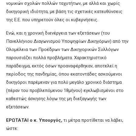
νομικών σχολών πολλών ταχυτήτων, με αλλά και χωρίς
δικηγορική ιδιότητα, με βάση τις σχετικές κατευθύνσεις
της Ε.Ε. που υπηρετούν όλες οι κυβερνήσεις.
Ενώ, και η χρονική διενέργεια των εξετάσεων (του
Πανελλήνιου Διαγωνισμού Υποψηφίων Δικηγόρων) από την
Ολομέλεια των Προέδρων των Δικηγορικών Συλλόγων
παρουσιάζει πολλά προβλήματα. Χαρακτηριστικό
παράδειγμα, εκτός όσων προαναφέρθηκαν, αποτελεί η
περίοδος της πανδημίας, όπου εκατοντάδες ασκούμενοι
δικηγόροι παρέμεναν για πολύ μεγάλο χρονικό διάστημα
(πέραν του προβλεπόμενου 18μήνου) εγκλωβισμένοι στο
καθεστώς άσκησης λόγω της μη διεξαγωγής των
εξετάσεων.
ΕΡΩΤΑΤΑΙ ο κ. Υπουργός,
τι μέτρα προτίθεται να λάβει,
ώστε: