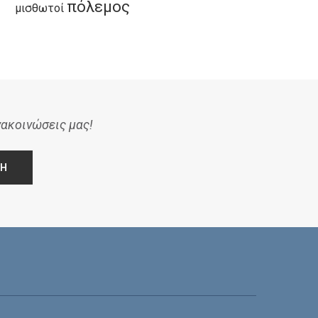
πόλεμος
μισθωτοί
νακοινώσεις μας!