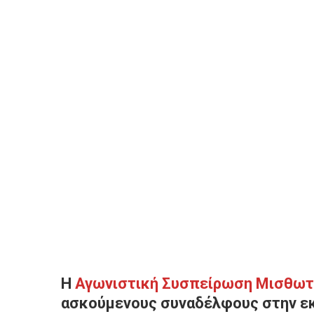
Η
Αγωνιστική Συσπείρωση Μισθω
ασκούμενους συναδέλφους στην ε