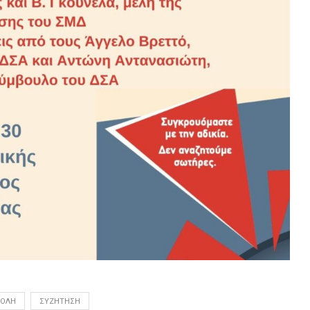
ΧΟΛΉ
ΣΥΖΉΤΗΣΗ