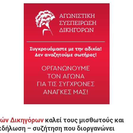
τών Δικηγόρων
καλεί τους μισθωτούς και
κδήλωση – συζήτηση που διοργανώνει