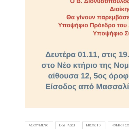
ΑΣΚΟΎΜΕΝΟΙ
ΕΚΔΉΛΩΣΗ
ΜΙΣΘΩΤΟΊ
ΝΟΜΙΚΉ Σ