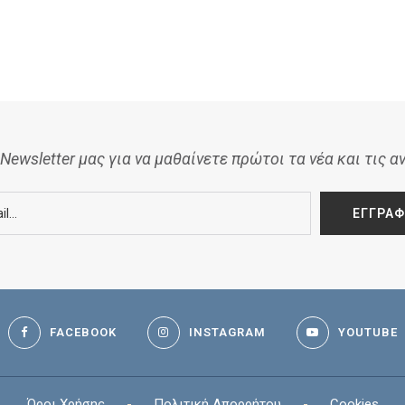
Newsletter μας για να μαθαίνετε πρώτοι τα νέα και τις α
FACEBOOK
INSTAGRAM
YOUTUBE
Όροι Χρήσης
-
Πολιτική Απορρήτου
-
Cookies