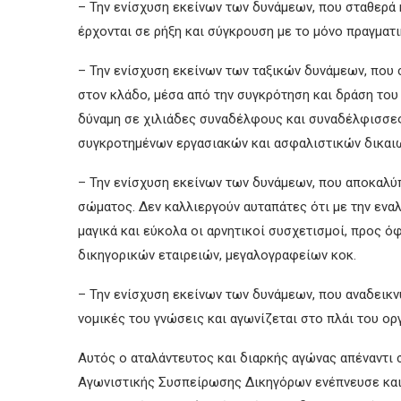
– Την ενίσχυση εκείνων των δυνάμεων, που σταθερά 
έρχονται σε ρήξη και σύγκρουση με το μόνο πραγματι
– Την ενίσχυση εκείνων των ταξικών δυνάμεων, που 
στον κλάδο, μέσα από την συγκρότηση και δράση το
δύναμη σε χιλιάδες συναδέλφους και συναδέλφισσε
συγκροτημένων εργασιακών και ασφαλιστικών δικαι
– Την ενίσχυση εκείνων των δυνάμεων, που αποκαλύ
σώματος. Δεν καλλιεργούν αυταπάτες ότι με την ενα
μαγικά και εύκολα οι αρνητικοί συσχετισμοί, προς 
δικηγορικών εταιρειών, μεγαλογραφείων κοκ.
– Την ενίσχυση εκείνων των δυνάμεων, που αναδεικν
νομικές του γνώσεις και αγωνίζεται στο πλάι του ορ
Αυτός ο αταλάντευτος και διαρκής αγώνας απέναντι 
Αγωνιστικής Συσπείρωσης Δικηγόρων ενέπνευσε και