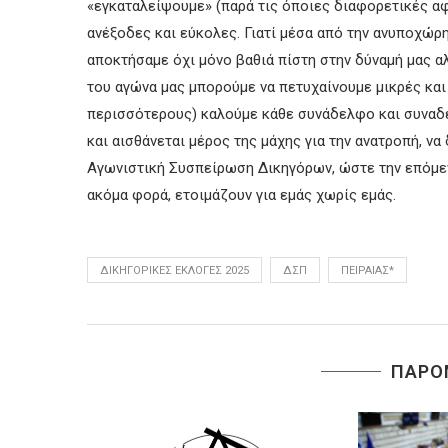
«εγκαταλείψουμε» (παρά τις όποιες διαφορετικές αφ
ανέξοδες και εύκολες. Γιατί μέσα από την ανυποχώ
αποκτήσαμε όχι μόνο βαθιά πίστη στην δύναμή μας α
του αγώνα μας μπορούμε να πετυχαίνουμε μικρές και 
περισσότερους) καλούμε κάθε συνάδελφο και συναδέ
και αισθάνεται μέρος της μάχης για την ανατροπή, ν
Αγωνιστική Συσπείρωση Δικηγόρων, ώστε την επόμενη
ακόμα φορά, ετοιμάζουν για εμάς χωρίς εμάς.
ΔΙΚΗΓΟΡΙΚΈΣ ΕΚΛΟΓΈΣ 2025
ΔΣΠ
ΠΕΙΡΑΙΆΣ*
ΠΑΡΟ