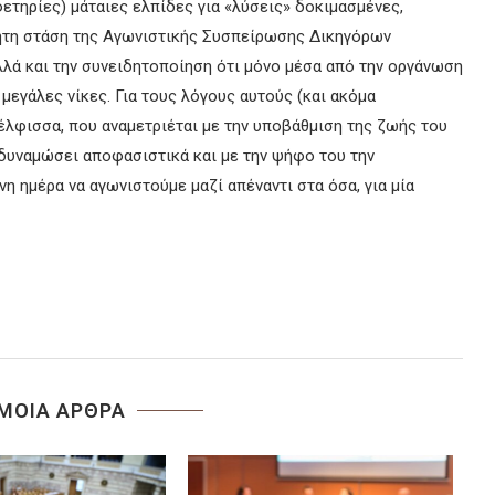
ετηρίες) μάταιες ελπίδες για «λύσεις» δοκιμασμένες,
ρητη στάση της Αγωνιστικής Συσπείρωσης Δικηγόρων
λλά και την συνειδητοποίηση ότι μόνο μέσα από την οργάνωση
μεγάλες νίκες. Για τους λόγους αυτούς (και ακόμα
λφισσα, που αναμετριέται με την υποβάθμιση της ζωής του
α δυναμώσει αποφασιστικά και με την ψήφο του την
 ημέρα να αγωνιστούμε μαζί απέναντι στα όσα, για μία
ΜΟΙΑ ΑΡΘΡΑ