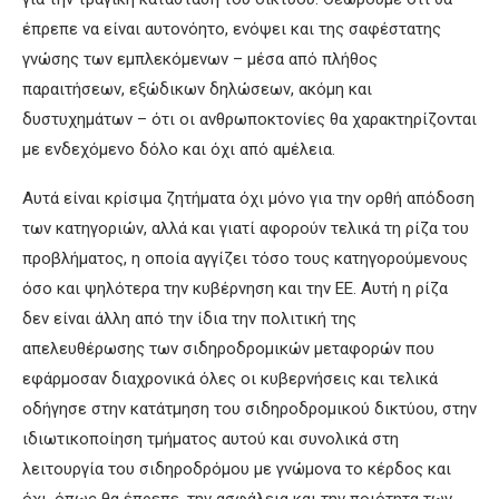
έπρεπε να είναι αυτονόητο, ενόψει και της σαφέστατης
γνώσης των εμπλεκόμενων – μέσα από πλήθος
παραιτήσεων, εξώδικων δηλώσεων, ακόμη και
δυστυχημάτων – ότι οι ανθρωποκτονίες θα χαρακτηρίζονται
με ενδεχόμενο δόλο και όχι από αμέλεια.
Αυτά είναι κρίσιμα ζητήματα όχι μόνο για την ορθή απόδοση
των κατηγοριών, αλλά και γιατί αφορούν τελικά τη ρίζα του
προβλήματος, η οποία αγγίζει τόσο τους κατηγορούμενους
όσο και ψηλότερα την κυβέρνηση και την ΕΕ. Αυτή η ρίζα
δεν είναι άλλη από την ίδια την πολιτική της
απελευθέρωσης των σιδηροδρομικών μεταφορών που
εφάρμοσαν διαχρονικά όλες οι κυβερνήσεις και τελικά
οδήγησε στην κατάτμηση του σιδηροδρομικού δικτύου, στην
ιδιωτικοποίηση τμήματος αυτού και συνολικά στη
λειτουργία του σιδηροδρόμου με γνώμονα το κέρδος και