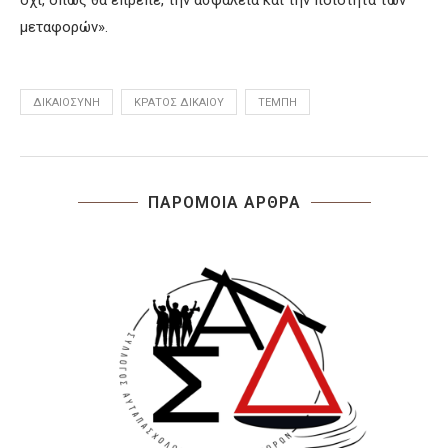
όχι, όπως θα έπρεπε, την ασφάλεια και την ποιότητα των
μεταφορών».
ΔΙΚΑΙΟΣΎΝΗ
ΚΡΆΤΟΣ ΔΙΚΑΊΟΥ
ΤΈΜΠΗ
ΠΑΡΟΜΟΙΑ ΑΡΘΡΑ