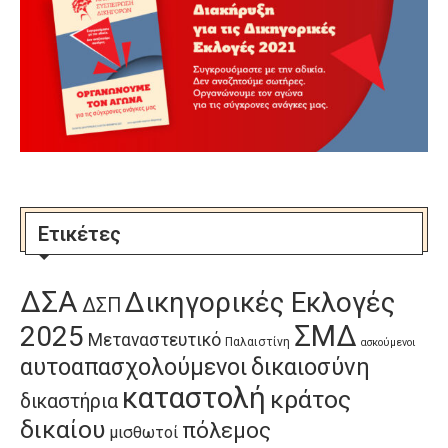
Ετικέτες
ΔΣΑ
Δικηγορικές Εκλογές
ΔΣΠ
ΣΜΔ
2025
Μεταναστευτικό
Παλαιστίνη
ασκούμενοι
αυτοαπασχολούμενοι
δικαιοσύνη
καταστολή
κράτος
δικαστήρια
δικαίου
πόλεμος
μισθωτοί