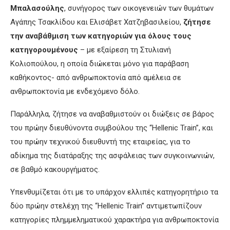
Μπαλασούλης
, συνήγορος των οικογενειών των θυμάτων
Αγάπης Τσακλίδου και Ελισάβετ Χατζηβασιλείου,
ζήτησε
την αναβάθμιση των κατηγοριών για όλους τους
κατηγορουμένους
– με εξαίρεση τη Στυλιανή
Κολιοπούλου, η οποία διώκεται μόνο για παράβαση
καθήκοντος- από ανθρωποκτονία από αμέλεια σε
ανθρωποκτονία με ενδεχόμενο δόλο.
Παράλληλα, ζήτησε να αναβαθμιστούν οι διώξεις σε βάρος
του πρώην διευθύνοντα συμβούλου της “Hellenic Train”, και
του πρώην τεχνικού διευθυντή της εταιρείας, για το
αδίκημα της διατάραξης της ασφάλειας των συγκοινωνιών,
σε βαθμό κακουργήματος.
Υπενθυμίζεται ότι με το υπάρχον ελλιπές κατηγορητήριο τα
δύο πρώην στελέχη της “Hellenic Train” αντιμετωπίζουν
κατηγορίες πλημμεληματικού χαρακτήρα για ανθρωποκτονία