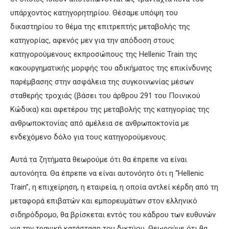
υπάρχοντος κατηγορητηρίου. Θέσαμε υπόψη του
δικαστηρίου το θέμα της επιτρεπτής μεταβολής της
κατηγορίας, αφενός μεν για την απόδοση στους
κατηγορούμενους εκπροσώπους της Hellenic Train της
κακουργηματικής μορφής του αδικήματος της επικίνδυνης
παρέμβασης στην ασφάλεια της συγκοινωνίας μέσων
σταθερής τροχιάς (βάσει του άρθρου 291 του Ποινικού
Κώδικα) και αφετέρου της μεταβολής της κατηγορίας της
ανθρωποκτονίας από αμέλεια σε ανθρωποκτονία με
ενδεχόμενο δόλο για τους κατηγορούμενους.
Αυτά τα ζητήματα θεωρούμε ότι θα έπρεπε να είναι
αυτονόητα. Θα έπρεπε να είναι αυτονόητο ότι η “Hellenic
Train”, η επιχείρηση, η εταιρεία, η οποία αντλεί κέρδη από τη
μεταφορά επιβατών και εμπορευμάτων στον ελληνικό
σιδηρόδρομο, θα βρίσκεται εντός του κάδρου των ευθυνών
για την τραγική κατάσταση του δικτύου. Θεωρούμε ότι θα