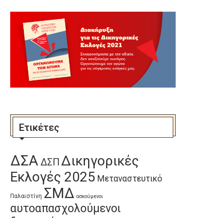
9 Ιουλίου, 2026
Ετικέτες
ΔΣΑ
Δικηγορικές
ΔΣΠ
Εκλογές 2025
Μεταναστευτικό
ΣΜΔ
Παλαιστίνη
ασκούμενοι
αυτοαπασχολούμενοι