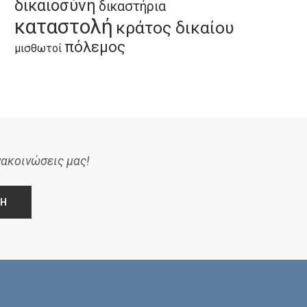
δικαιοσύνη
δικαστήρια
καταστολή
κράτος δικαίου
πόλεμος
μισθωτοί
νακοινώσεις μας!