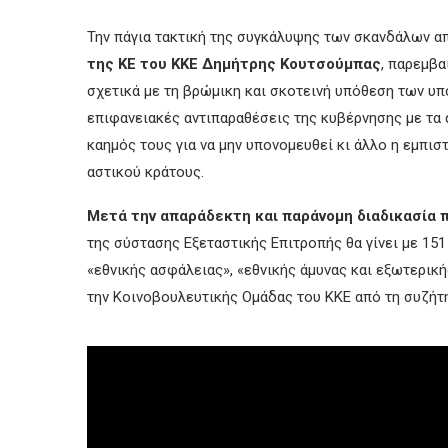
Την πάγια τακτική της συγκάλυψης των σκανδάλων α
της ΚΕ του ΚΚΕ Δημήτρης Κουτσούμπας
, παρεμβα
σχετικά με τη βρώμικη και σκοτεινή υπόθεση των υπ
επιφανειακές αντιπαραθέσεις της κυβέρνησης με τα 
καημός τους για να μην υπονομευθεί κι άλλο η εμπισ
αστικού κράτους.
Μετά την απαράδεκτη και παράνομη διαδικασία 
της σύστασης Εξεταστικής Επιτροπής θα γίνει με 15
«εθνικής ασφάλειας», «εθνικής άμυνας και εξωτερικ
την Κοινοβουλευτικής Ομάδας του ΚΚΕ από τη συζήτ