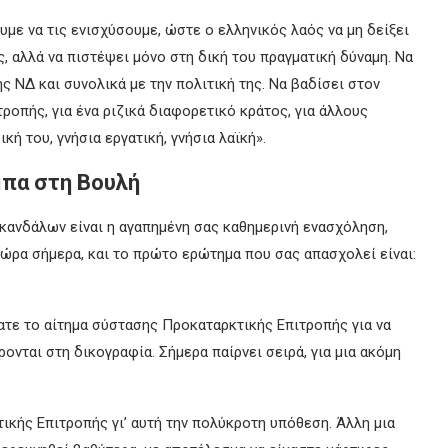
με να τις ενισχύσουμε, ώστε ο ελληνικός λαός να μη δείξει
, αλλά να πιστέψει μόνο στη δική του πραγματική δύναμη. Να
ς ΝΔ και συνολικά με την πολιτική της. Να βαδίσει στον
ροπής, για ένα ριζικά διαφορετικό κράτος, για άλλους
ική του, γνήσια εργατική, γνήσια λαϊκή».
μπα στη Βουλή
σκανδάλων είναι η αγαπημένη σας καθημερινή ενασχόληση,
 ώρα σήμερα, και το πρώτο ερώτημα που σας απασχολεί είναι:
τε το αίτημα σύστασης Προκαταρκτικής Επιτροπής για να
νται στη δικογραφία. Σήμερα παίρνει σειρά, για μια ακόμη
ικής Επιτροπής γι’ αυτή την πολύκροτη υπόθεση. Άλλη μια