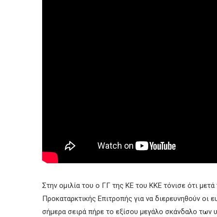
Στην ομιλία του ο ΓΓ της ΚΕ του ΚΚΕ τόνισε ότι μετ
Προκαταρκτικής Επιτροπής για να διερευνηθούν οι 
σήμερα σειρά πήρε το εξίσου μεγάλο σκάνδαλο των 