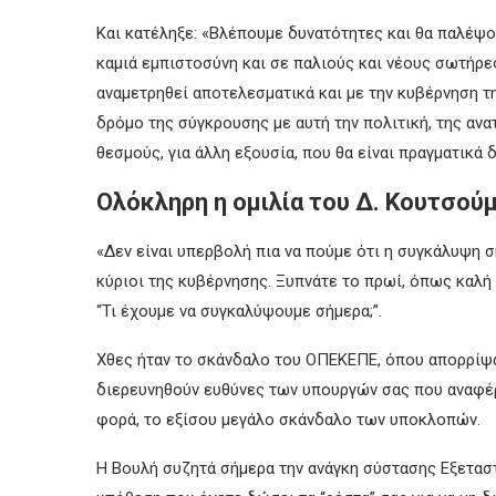
Και κατέληξε: «Βλέπουμε δυνατότητες και θα παλέψου
καμιά εμπιστοσύνη και σε παλιούς και νέους σωτήρες
αναμετρηθεί αποτελεσματικά και με την κυβέρνηση τη
δρόμο της σύγκρουσης με αυτή την πολιτική, της ανατ
θεσμούς, για άλλη εξουσία, που θα είναι πραγματικά δ
Ολόκληρη η ομιλία του Δ. Κουτσού
«Δεν είναι υπερβολή πια να πούμε ότι η συγκάλυψη 
κύριοι της κυβέρνησης. Ξυπνάτε το πρωί, όπως καλή
“Τι έχουμε να συγκαλύψουμε σήμερα;”.
Χθες ήταν το σκάνδαλο του ΟΠΕΚΕΠΕ, όπου απορρίψα
διερευνηθούν ευθύνες των υπουργών σας που αναφέρο
φορά, το εξίσου μεγάλο σκάνδαλο των υποκλοπών.
Η Βουλή συζητά σήμερα την ανάγκη σύστασης Εξεταστ