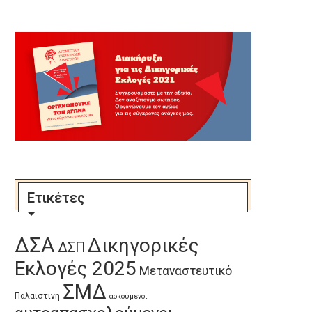
Ετικέτες
ΔΣΑ
Δικηγορικές
ΔΣΠ
Εκλογές 2025
Μεταναστευτικό
ΣΜΔ
Παλαιστίνη
ασκούμενοι