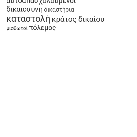
αυτοαπασχολούμενοι
δικαιοσύνη
δικαστήρια
καταστολή
κράτος δικαίου
πόλεμος
μισθωτοί