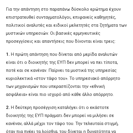
Για την απάντηση στο παραπάνω δύσκολο ερώτημα έχουν
επιστρατευθεί συνταγματολόγοι, επιφανείς καθηγητές,
πολιτικοί αναλυτές και ειδικοί μελετητές στα ζητήματα των
μυστικών υπηρεσιών. Οι βασικές ερμηνευτικές
προσεγγίσεις και απαντήσεις που δίνονται είναι τρεις:
1.
Η πρώτη απάντηση που δίνεται από μερίδα αναλυτών
είναι ότι ο διοικητής της ΕΥΠ δεν μπορεί να πει τίποτα,
ποτέ και σε κανέναν. Παίρνει τα μυστικά της υπηρεσίας
κυριολεκτικά «στον τάφο του». Το υπηρεσιακό απόρρητο
των μηχανισμών που υπερασπίζονται την «εθνική
ασφάλεια» είναι πιο ισχυρό από κάθε άλλο απόρρητο.
2.
Η δεύτερη προσέγγιση καταλήγει ότι ο εκάστοτε
διοικητής της ΕΥΠ πράγματι δεν μπορεί να μιλήσει σε
κανέναν, αλλά
μέχρι
τον τάφο του. Την τελευταία στιγμή,
όταν πια πνέει τα λοίσθια, του δίνεται η δυνατότητα να