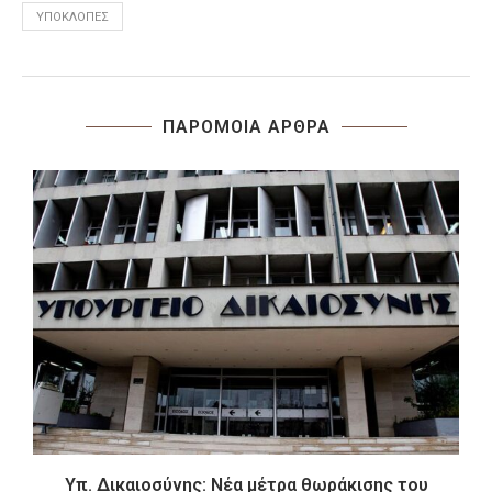
ΥΠΟΚΛΟΠΈΣ
ΠΑΡΟΜΟΙΑ ΑΡΘΡΑ
Υπ. Δικαιοσύνης: Νέα μέτρα θωράκισης του