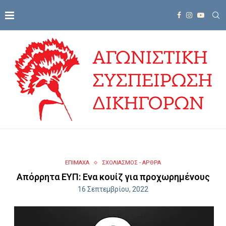
ΕΠΙΜΑΧΑ
ΣΧΟΛΙΑΣΜΟΣ - ΑΡΘΡΑ
Απόρρητα ΕΥΠ: Ενα κουίζ για προχωρημένους
16 Σεπτεμβρίου, 2022