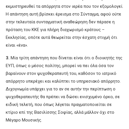
εκμυστηρευθεί τα απόρρητα στον ιερέα που τον εξομολογεί.
Η απάντηση αυτή βρίσκει έρεισμα στο Σύνταγμα, αφού ούτε
στην τελευταία συνταγματική αναθεώρηση δεν πέρασε η
πρόταση του ΚΚΕ για πλήρη διαχωρισμό κράτους –
Εκκλησίας, οπότε αυτά θεωρείται στην έσχατη στιγμή ότι
είναι «ένα».
3.
Μία τρίτη απάντηση που δίνεται είναι ότι ο διοικητής της
ΕΥΠ, όπως ο μέσος πολίτης, μπορεί να πει όλα όσα τον
βαραίνουν στον ψυχοθεραπευτή του, καθόσον το ιατρικό
απόρρητο υπερέχει και καλύπτει το υπηρεσιακό απόρρητο.
Διχογνωμία υπάρχει για το αν σε αυτήν την περίπτωση ο
ψυχοθεραπευτής θα πρέπει να δώσει ενισχυμένο όρκο, σε
ειδική τελετή, που όπως λέγεται πραγματοποιείται σε
κτίριο επί της Βασιλίσσης Σοφίας, αλλά μάλλον όχι στο
Μέγαρο Μουσικής.