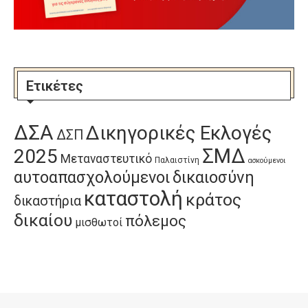
Ετικέτες
ΔΣΑ
Δικηγορικές Εκλογές
ΔΣΠ
ΣΜΔ
2025
Μεταναστευτικό
Παλαιστίνη
ασκούμενοι
αυτοαπασχολούμενοι
δικαιοσύνη
καταστολή
κράτος
δικαστήρια
δικαίου
πόλεμος
μισθωτοί