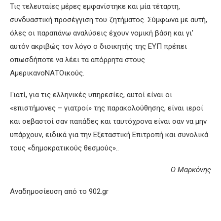
Τις τελευταίες μέρες εμφανίστηκε και μία τέταρτη,
συνδυαστική προσέγγιση του ζητήματος. Σύμφωνα με αυτή,
όλες οι παραπάνω αναλύσεις έχουν νομική βάση και γι’
αυτόν ακριβώς τον λόγο ο διοικητής της ΕΥΠ πρέπει
οπωσδήποτε να λέει τα απόρρητα στους
ΑμερικανοΝΑΤΟικούς.
Γιατί, για τις ελληνικές υπηρεσίες, αυτοί είναι οι
«επιστήμονες – γιατροί» της παρακολούθησης, είναι ιεροί
και σεβαστοί σαν παπάδες και ταυτόχρονα είναι σαν να μην
υπάρχουν, ειδικά για την Εξεταστική Επιτροπή και συνολικά
τους «δημοκρατικούς θεσμούς»..
Ο Μαρκόνης
Αναδημοσίευση από το 902.gr