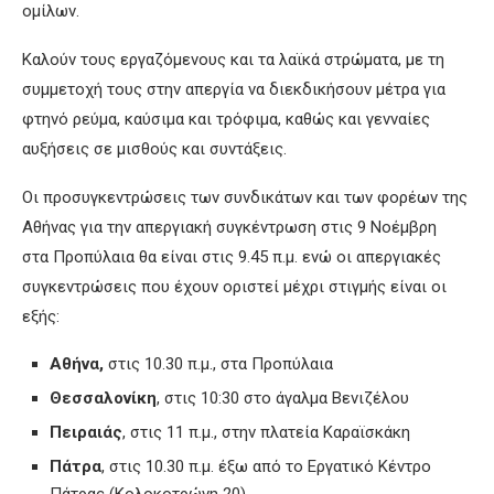
ομίλων.
Καλούν τους εργαζόμενους και τα λαϊκά στρώματα, με τη
συμμετοχή τους στην απεργία να διεκδικήσουν μέτρα για
φτηνό ρεύμα, καύσιμα και τρόφιμα, καθώς και γενναίες
αυξήσεις σε μισθούς και συντάξεις.
Οι προσυγκεντρώσεις των συνδικάτων και των φορέων της
Αθήνας για την απεργιακή συγκέντρωση στις 9 Νοέμβρη
στα Προπύλαια θα είναι στις 9.45 π.μ. ενώ οι απεργιακές
συγκεντρώσεις που έχουν οριστεί μέχρι στιγμής είναι οι
εξής:
Αθήνα,
στις 10.30 π.μ., στα Προπύλαια
Θεσσαλονίκη
, στις 10:30 στο άγαλμα Βενιζέλου
Πειραιάς
, στις 11 π.μ., στην πλατεία Καραϊσκάκη
Πάτρα
, στις 10.30 π.μ. έξω από το Εργατικό Κέντρο
Πάτρας (Κολοκοτρώνη 20)