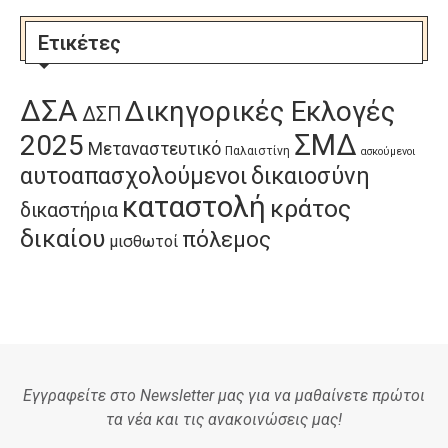
Ετικέτες
ΔΣΑ
Δικηγορικές Εκλογές
ΔΣΠ
ΣΜΔ
2025
Μεταναστευτικό
Παλαιστίνη
ασκούμενοι
αυτοαπασχολούμενοι
δικαιοσύνη
καταστολή
κράτος
δικαστήρια
δικαίου
πόλεμος
μισθωτοί
Εγγραφείτε στο Newsletter μας για να μαθαίνετε πρώτοι
τα νέα και τις ανακοινώσεις μας!