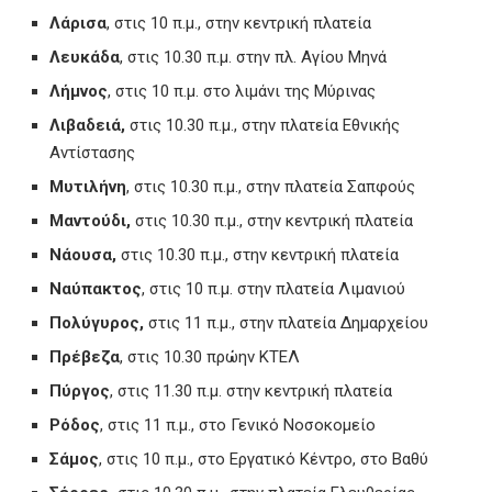
Λάρισα
, στις 10 π.μ., στην κεντρική πλατεία
Λευκάδα
, στις 10.30 π.μ. στην πλ. Αγίου Μηνά
Λήμνος
, στις 10 π.μ. στο λιμάνι της Μύρινας
Λιβαδειά,
στις 10.30 π.μ., στην πλατεία Εθνικής
Αντίστασης
Μυτιλήνη
, στις 10.30 π.μ., στην πλατεία Σαπφούς
Μαντούδι,
στις 10.30 π.μ., στην κεντρική πλατεία
Νάουσα,
στις 10.30 π.μ., στην κεντρική πλατεία
Ναύπακτος
, στις 10 π.μ. στην πλατεία Λιμανιού
Πολύγυρος,
στις 11 π.μ., στην πλατεία Δημαρχείου
Πρέβεζα
, στις 10.30 πρώην ΚΤΕΛ
Πύργος
, στις 11.30 π.μ. στην κεντρική πλατεία
Ρόδος
, στις 11 π.μ., στο Γενικό Νοσοκομείο
Σάμος
, στις 10 π.μ., στο Εργατικό Κέντρο, στο Βαθύ