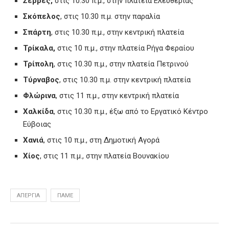
Σέρρες,
στις 10.30 π.μ., στην πλατεία Ελευθερίας
Σκόπελος
, στις 10.30 π.μ. στην παραλία
Σπάρτη
, στις 10.30 π.μ., στην κεντρική πλατεία
Τρίκαλα,
στις 10 π.μ., στην πλατεία Ρήγα Φεραίου
Τρίπολη
, στις 10.30 π.μ., στην πλατεία Πετρινού
Τύρναβος
, στις 10.30 π.μ. στην κεντρική πλατεία
Φλώρινα
, στις 11 π.μ., στην κεντρική πλατεία
Χαλκίδα
, στις 10.30 π.μ., έξω από το Εργατικό Κέντρο
Εύβοιας
Χανιά
, στις 10 π.μ., στη Δημοτική Αγορά
Χίος
, στις 11 π.μ., στην πλατεία Βουνακίου
ΑΠΕΡΓΊΑ
ΠΑΜΕ