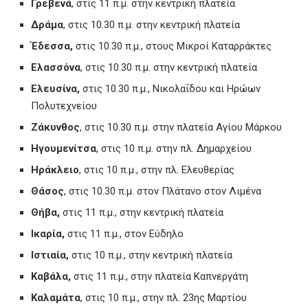
Γρεβενά
, στις 11 π.μ. στην κεντρική πλατεία
Δράμα
, στις 10.30 π.μ. στην κεντρική πλατεία
Έδεσσα,
στις 10.30 π.μ., στους Μικροί Καταρράκτες
Ελασσόνα
, στις 10.30 π.μ. στην κεντρική πλατεία
Ελευσίνα,
στις 10.30 π.μ., Νικολαΐδου και Ηρώων
Πολυτεχνείου
Ζάκυνθος
, στις 10.30 π.μ. στην πλατεία Αγίου Μάρκου
Ηγουμενίτσα
, στις 10 π.μ. στην πλ. Δημαρχείου
Ηράκλειο
, στις 10 π.μ., στην πλ. Ελευθερίας
Θάσος
, στις 10.30 π.μ. στον Πλάτανο στον Λιμένα
Θήβα,
στις 11 π.μ., στην κεντρική πλατεία
Ικαρία,
στις 11 π.μ., στον Εύδηλο
Ιστιαία,
στις 10 π.μ., στην κεντρική πλατεία
Καβάλα,
στις 11 π.μ., στην πλατεία Καπνεργάτη
Καλαμάτα
, στις 10 π.μ., στην πλ. 23ης Μαρτίου