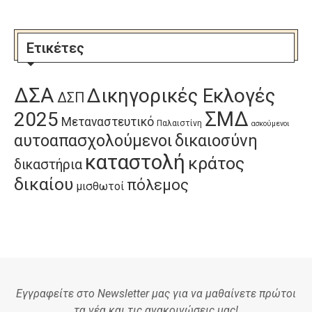
Ετικέτες
ΔΣΑ
Δικηγορικές Εκλογές
ΔΣΠ
ΣΜΔ
2025
Μεταναστευτικό
Παλαιστίνη
ασκούμενοι
αυτοαπασχολούμενοι
δικαιοσύνη
καταστολή
κράτος
δικαστήρια
δικαίου
πόλεμος
μισθωτοί
Εγγραφείτε στο Newsletter μας για να μαθαίνετε πρώτοι
τα νέα και τις ανακοινώσεις μας!