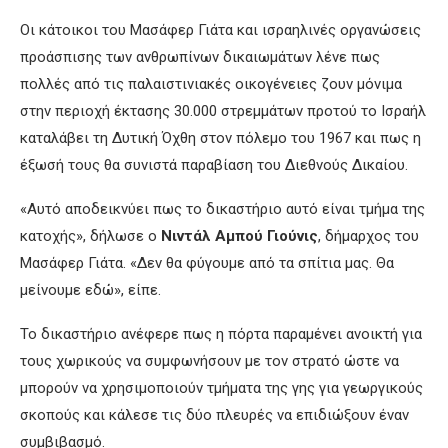
Οι κάτοικοι του Μασάφερ Γιάτα και ισραηλινές οργανώσεις
προάσπισης των ανθρωπίνων δικαιωμάτων λένε πως
πολλές από τις παλαιστινιακές οικογένειες ζουν μόνιμα
στην περιοχή έκτασης 30.000 στρεμμάτων προτού το Ισραήλ
καταλάβει τη Δυτική Όχθη στον πόλεμο του 1967 και πως η
έξωσή τους θα συνιστά παραβίαση του Διεθνούς Δικαίου.
«Αυτό αποδεικνύει πως το δικαστήριο αυτό είναι τμήμα της
κατοχής», δήλωσε ο
Νιντάλ Αμπού Γιούνις
, δήμαρχος του
Μασάφερ Γιάτα. «Δεν θα φύγουμε από τα σπίτια μας. Θα
μείνουμε εδώ», είπε.
Το δικαστήριο ανέφερε πως η πόρτα παραμένει ανοικτή για
τους χωρικούς να συμφωνήσουν με τον στρατό ώστε να
μπορούν να χρησιμοποιούν τμήματα της γης για γεωργικούς
σκοπούς και κάλεσε τις δύο πλευρές να επιδιώξουν έναν
συμβιβασμό.