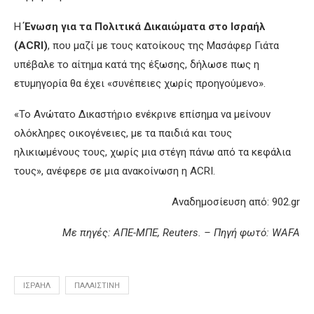
Η
Ένωση για τα Πολιτικά Δικαιώματα στο Ισραήλ
(ACRI)
, που μαζί με τους κατοίκους της Μασάφερ Γιάτα
υπέβαλε το αίτημα κατά της έξωσης, δήλωσε πως η
ετυμηγορία θα έχει «συνέπειες χωρίς προηγούμενο».
«Το Ανώτατο Δικαστήριο ενέκρινε επίσημα να μείνουν
ολόκληρες οικογένειες, με τα παιδιά και τους
ηλικιωμένους τους, χωρίς μια στέγη πάνω από τα κεφάλια
τους», ανέφερε σε μια ανακοίνωση η ACRI.
Αναδημοσίευση από: 902.gr
Με πηγές: ΑΠΕ-ΜΠΕ, Reuters. – Πηγή φωτό: WAFA
ΙΣΡΑΉΛ
ΠΑΛΑΙΣΤΊΝΗ