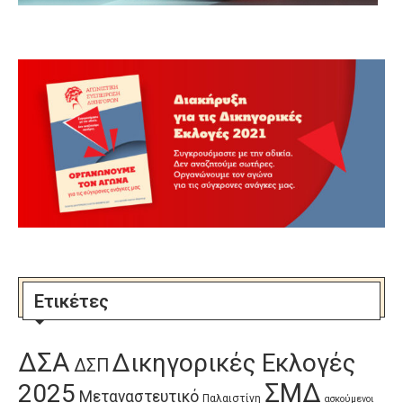
Ετικέτες
ΔΣΑ
Δικηγορικές Εκλογές
ΔΣΠ
ΣΜΔ
2025
Μεταναστευτικό
Παλαιστίνη
ασκούμενοι