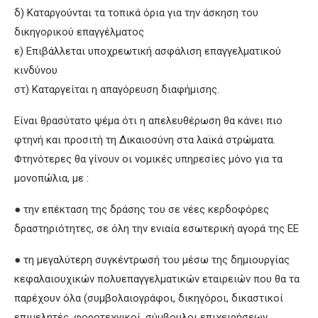
δ) Καταργούνται τα τοπικά όρια για την άσκηση του
δικηγορικού επαγγέλματος
ε) Επιβάλλεται υποχρεωτική ασφάλιση επαγγελματικού
κινδύνου
στ) Καταργείται η απαγόρευση διαφήμισης.
Είναι θρασύτατο ψέμα ότι η απελευθέρωση θα κάνει πιο
φτηνή και προσιτή τη Δικαιοσύνη στα λαϊκά στρώματα.
Φτηνότερες θα γίνουν οι νομικές υπηρεσίες μόνο για τα
μονοπώλια, με :
● την επέκταση της δράσης του σε νέες κερδοφόρες
δραστηριότητες, σε όλη την ενιαία εσωτερική αγορά της ΕΕ
● τη μεγαλύτερη συγκέντρωσή του μέσω της δημιουργίας
κεφαλαιουχικών πολυεπαγγελματικών εταιρειών που θα τα
παρέχουν όλα (συμβολαιογράφοι, δικηγόροι, δικαστικοί
επιμελητές, φοροτεχνικοί, σύμβουλοι επιχειρήσεων,