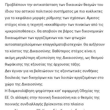
Προβλέπουν την αντικατάσταση των δικαιικών θεσμών του
ίδιου του αστικού πολιτικού συστήματος με πιο ευέλικτες
για το κεφάλαιο μορφές ρύθμισης των σχέσεων. Αμεσος
στόχος είναι η τεχνητή «εκκαθάριση» των πινακίων από τις
«μικροϋποθέσεις». Θα αποβούν σε βάρος των δικονομικών
δικαιωμάτων των εργαζόμενων και των φτωχών
αυτοαπασχολούμενων επαγγελματοβιοτεχνών. Θα αυξήσουν
το κόστος της Δικαιοσύνης. Βαθύτερος στόχος είναι η
ακόμη μεγαλύτερη αξιοποίηση της Δικαιοσύνης, ως θεσμού
θωράκισης της εξουσίας της άρχουσας τάξης.
Δεν έγιναν για να βελτιώσουν τις εξοντωτικές συνθήκες
δουλειάς των δικηγόρων και των λοιπών εργαζομένων στο
χώρο της Δικαιοσύνης.
Η διαμεσολάβηση ψηφίστηκε κατ’ εφαρμογή Οδηγίας της
ΕΕ. Οι αλλαγές στην ποινική δικαιοσύνη και ο θεσμός της
ποινικής συνδιαλλαγής βρίσκονται στο πλαίσιο