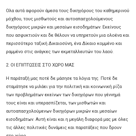
Ολα αυτά αφορούν άμεσα τους δικηγόρους του καθημερινού
μόχθου, τους μισθωτούς και αυτοαπασχολούμενους
δικηγόρους μικρών και μεσαίων εισοδημάτων. Εκείνους
που ασφυκτιούν και δε θέλουν να υπηρετούν μια ολοένα και
περισσότερο ταξική Δικαιοσύνη, ένα Δίκαιο κομμένο και
ραμμένο στις ανάγκες των εκμεταλλευτών του λαού.
2. ΟΙ ΕΠΙΠΤΩΣΕΙΣ ΣΤΟ ΧΩΡΟ ΜΑΣ
Η παράταξή μας ποτέ δε μάσησε τα λόγια της. Ποτέ δε
σταμάτησε να μιλάει για την πολιτική και κοινωνική ρίζα
των προβλημάτων εκείνων των δικηγόρων που γέννημά
τους είναι και υπερασπίζεται, των μισθωτών και
αυτοαπασχολούμενων δικηγόρων μικρών και μεσαίων
εισοδημάτων. Αυτή είναι και η μεγάλη διαφορά μας με όλες
τις άλλες πολιτικές δυνάμεις και παρατάξεις που δρουν
στο χώρο.