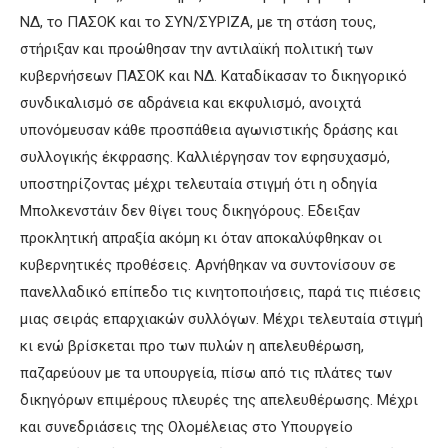
ΝΔ, το ΠΑΣΟΚ και το ΣΥΝ/ΣΥΡΙΖΑ, με τη στάση τους,
στήριξαν και προώθησαν την αντιλαϊκή πολιτική των
κυβερνήσεων ΠΑΣΟΚ και ΝΔ. Καταδίκασαν το δικηγορικό
συνδικαλισμό σε αδράνεια και εκφυλισμό, ανοιχτά
υπονόμευσαν κάθε προσπάθεια αγωνιστικής δράσης και
συλλογικής έκφρασης. Καλλιέργησαν τον εφησυχασμό,
υποστηρίζοντας μέχρι τελευταία στιγμή ότι η οδηγία
Μπολκενστάιν δεν θίγει τους δικηγόρους. Εδειξαν
προκλητική απραξία ακόμη κι όταν αποκαλύφθηκαν οι
κυβερνητικές προθέσεις. Αρνήθηκαν να συντονίσουν σε
πανελλαδικό επίπεδο τις κινητοποιήσεις, παρά τις πιέσεις
μιας σειράς επαρχιακών συλλόγων. Μέχρι τελευταία στιγμή
κι ενώ βρίσκεται προ των πυλών η απελευθέρωση,
παζαρεύουν με τα υπουργεία, πίσω από τις πλάτες των
δικηγόρων επιμέρους πλευρές της απελευθέρωσης. Μέχρι
και συνεδριάσεις της Ολομέλειας στο Υπουργείο