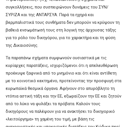
συγκολλήσεις, που συσπειρώνουν δυνάμεις του ΣΥΝ/
ΣΥΡΙΖΑ και της ΑΝΤΑΡΣΥΑ. Παρά τα ηχηρά και
βερμπαλιστικά τους συνθήματα δεν μπορούν να κρύψουν τη
βαθειά ενσωμάτωσή τους στη λογική της άρχουσας τάξης
για το ρόλο του δικηγόρου, για το χαρακτήρα και τη φύση
της Δικαιοσύνης.
Τα παραπάνω σχήματα συμφωνούν ουσιαστικά με τις
κυρίαρχες παρατάξεις, ισχυριζόμενοι ότι η απελευθέρωση
προέκυψε ξαφνικά από το μνημόνιο και ότι είναι αντίθετη
με το κοινοτικό κεκτημένο, προτείνοντας την προσφυγή στα
ευρωπαϊκά θεσμικά όργανα. Αφήνουν στο απυρόβλητο τη
ντόπια αστική τάξη και την ΕΕ, εξωραίζουν την ΕΕ και ζητούν
από το λύκο να φυλάξει τα πρόβατα. Καλούν τους
δικηγόρους να παλέψουν για να ανακτήσει το δικηγορικό
«λειτούργημα» τη χαμένη του τιμή, με βάση τις
αναχρονιστικές και υποκριτικές διατάξεις του Κώδικα περί