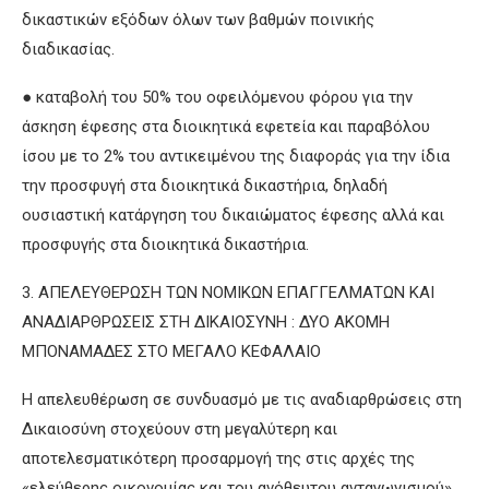
δικαστικών εξόδων όλων των βαθμών ποινικής
διαδικασίας.
● καταβολή του 50% του οφειλόμενου φόρου για την
άσκηση έφεσης στα διοικητικά εφετεία και παραβόλου
ίσου με το 2% του αντικειμένου της διαφοράς για την ίδια
την προσφυγή στα διοικητικά δικαστήρια, δηλαδή
ουσιαστική κατάργηση του δικαιώματος έφεσης αλλά και
προσφυγής στα διοικητικά δικαστήρια.
3. ΑΠΕΛΕΥΘΕΡΩΣΗ ΤΩΝ ΝΟΜΙΚΩΝ ΕΠΑΓΓΕΛΜΑΤΩΝ ΚΑΙ
ΑΝΑΔΙΑΡΘΡΩΣΕΙΣ ΣΤΗ ΔΙΚΑΙΟΣΥΝΗ : ΔΥΟ ΑΚΟΜΗ
ΜΠΟΝΑΜΑΔΕΣ ΣΤΟ ΜΕΓΑΛΟ ΚΕΦΑΛΑΙΟ
Η απελευθέρωση σε συνδυασμό με τις αναδιαρθρώσεις στη
Δικαιοσύνη στοχεύουν στη μεγαλύτερη και
αποτελεσματικότερη προσαρμογή της στις αρχές της
«ελεύθερης οικονομίας και του ανόθευτου ανταγωνισμού»,