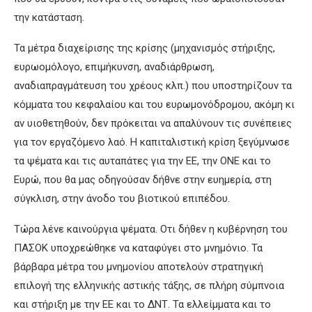
την κατάσταση.
Τα μέτρα διαχείρισης της κρίσης (μηχανισμός στήριξης,
ευρωομόλογο, επιμήκυνση, αναδιάρθρωση,
αναδιαπραγμάτευση του χρέους κλπ.) που υποστηρίζουν τα
κόμματα του κεφαλαίου και του ευρωμονόδρομου, ακόμη κι
αν υιοθετηθούν, δεν πρόκειται να απαλύνουν τις συνέπειες
για τον εργαζόμενο λαό. Η καπιταλιστική κρίση ξεγύμνωσε
τα ψέματα και τις αυταπάτες για την ΕΕ, την ΟΝΕ και το
Ευρώ, που θα μας οδηγούσαν δήθνε στην ευημερία, στη
σύγκλιση, στην άνοδο του βιοτικού επιπέδου.
Τώρα λένε καινούργια ψέματα. Οτι δήθεν η κυβέρνηση του
ΠΑΣΟΚ υποχρεώθηκε να καταφύγει στο μνημόνιο. Τα
βάρβαρα μέτρα του μνημονίου αποτελούν στρατηγική
επιλογή της ελληνικής αστικής τάξης, σε πλήρη σύμπνοια
και στήριξη με την ΕΕ και το ΔΝΤ. Τα ελλείμματα και το