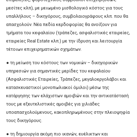
μεσίτες κλπ), με μειωμένο μισθολογικό κόστος για τους
υπαλλήλους – δικηγόρους, συμβολαιογράφους κλπ. που θα
απασχολούν. Νέα πεδία κερδοφορίας θα ανοίξουν για
τμήματα του κεφαλαίου (τράπεζες, ασφαλιστικές εταιρείες,
εταιρείες Real Estate κλπ.) με την ίδρυση και λειτουργία
τέτοιων επιχειρηματικών σχημάτων.
● τη μείωση του κόστους των νομικών – δικηγορικών
υπηρεσιών για σημαντικές μερίδες του κεφαλαίου
(Ασφαλιστικές Εταιρείες, Τράπεζες, μεγαλοεργολάβοι και
κατασκευαστικοί μονοπωλιακοί όμιλοι) μέσω της
κατάργησης των ελάχιστων αμοιβών και την αντικατάστασή
τους με εξευτελιστικές αμοιβές για χιλιάδες
υποαπασχολούμενους, κακοπληρωμένους στην πλειοψηφία
τους δικηγόρους.
● τη δημιουργία ακόμη πιο ικανών, ευέλικτων και