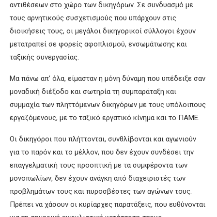
αντιθέσεων στο χώρο των δικηγόρων. Σε συνδυασμό με
τους αρνητικούς συσχετισμούς που υπάρχουν στις
διοικήσεις τους, οι μεγάλοι δικηγορικοί σύλλογοι έχουν
μετατραπεί σε φορείς αφοπλισμού, ενσωμάτωσης και
ταξικής συνεργασίας.
Μα πάνω απ’ όλα, είμασταν η μόνη δύναμη που υπέδειξε σαν
μοναδική διέξοδο και σωτηρία τη συμπαράταξη και
συμμαχία των πληττόμενων δικηγόρων με τους υπόλοιπους
εργαζόμενους, με το ταξικό εργατικό κίνημα και το ΠΑΜΕ.
Οι δικηγόροι που πλήττονται, συνθλίβονται και αγωνιούν
για το παρόν και το μέλλον, που δεν έχουν συνδέσει την
επαγγελματική τους προοπτική με τα συμφέροντα των
μονοπωλίων, δεν έχουν ανάγκη από διαχειριστές των
προβλημάτων τους και πυροσβέστες των αγώνων τους.
Πρέπει να χάσουν οι κυρίαρχες παρατάξεις, που ευθύνονται