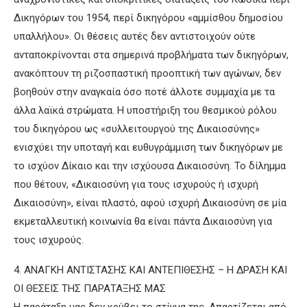
Δικηγόρων του 1954, περί δικηγόρου «αμμίσθου δημοσίου
υπαλλήλου». Οι θέσεις αυτές δεν αντιστοιχούν ούτε
ανταποκρίνονται στα σημερινά προβλήματα των δικηγόρων,
ανακόπτουν τη ριζοσπαστική προοπτική των αγώνων, δεν
βοηθούν στην αναγκαία όσο ποτέ άλλοτε συμμαχία με τα
άλλα λαϊκά στρώματα. Η υποστήριξη του θεσμικού ρόλου
του δικηγόρου ως «συλλειτουργού της Δικαιοσύνης»
ενισχύει την υποταγή και ευθυγράμμιση των δικηγόρων με
το ισχύον Δίκαιο και την ισχύουσα Δικαιοσύνη. Το δίλημμα
που θέτουν, «Δικαιοσύνη για τους ισχυρούς ή ισχυρή
Δικαιοσύνη», είναι πλαστό, αφού ισχυρή Δικαιοσύνη σε μία
εκμεταλλευτική κοινωνία θα είναι πάντα Δικαιοσύνη για
τους ισχυρούς.
4. ΑΝΑΓΚΗ ΑΝΤΙΣΤΑΣΗΣ ΚΑΙ ΑΝΤΕΠΙΘΕΣΗΣ – Η ΔΡΑΣΗ ΚΑΙ
ΟΙ ΘΕΣΕΙΣ ΤΗΣ ΠΑΡΑΤΑΞΗΣ ΜΑΣ