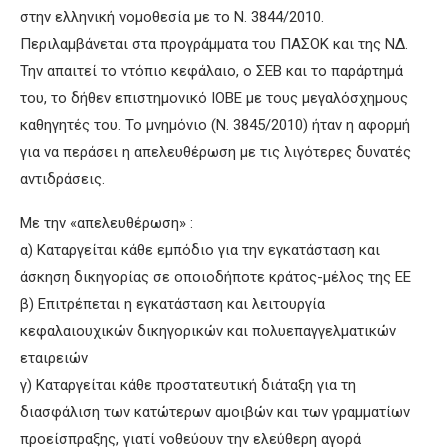
στην ελληνική νομοθεσία με το Ν. 3844/2010.
Περιλαμβάνεται στα προγράμματα του ΠΑΣΟΚ και της ΝΔ.
Την απαιτεί το ντόπιο κεφάλαιο, ο ΣΕΒ και το παράρτημά
του, το δήθεν επιστημονικό ΙΟΒΕ με τους μεγαλόσχημους
καθηγητές του. Το μνημόνιο (Ν. 3845/2010) ήταν η αφορμή
για να περάσει η απελευθέρωση με τις λιγότερες δυνατές
αντιδράσεις.
Με την «απελευθέρωση» :
α) Καταργείται κάθε εμπόδιο για την εγκατάσταση και
άσκηση δικηγορίας σε οποιοδήποτε κράτος-μέλος της ΕΕ
β) Επιτρέπεται η εγκατάσταση και λειτουργία
κεφαλαιουχικών δικηγορικών και πολυεπαγγελματικών
εταιρειών
γ) Καταργείται κάθε προστατευτική διάταξη για τη
διασφάλιση των κατώτερων αμοιβών και των γραμματίων
προείσπραξης, γιατί νοθεύουν την ελεύθερη αγορά