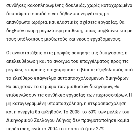
συνθήκες κακοπληρωμένης δουλειάς, χωρίς κατοχυρωμένα
δικαιώματα επειδή είναι δήθεν «συνεργάτες», με
απάνθρωπα ωράρια, και ελαστικές σχέσεις εργασίας, θα
δεχθούν ακόμη μεγαλύτερη επίθεση, όπως συμβαίνει και με
τους υπόλοιπους μισθωτούς και νέους εργαζόμενους.
Οι ανακατατάξεις στις μορφές άσκησης της δικηγορίας, η
απελευθέρωση και το άνοιγμα του επαγγέλματος προς τις
μεγάλες εταιρείες-επιχειρήσεις, ο βίαιος εξοβελισμός από
το ελεύθερο επάγγελμα αυτοαπασχολούμενων δικηγόρων
θα αυξήσουν το στρώμα των μισθωτών δικηγόρων, θα
επιδεινώσουν τις συνθήκες εργασίας των περισσοτέρων. Η
μη καταγεγραμμένη υποαπασχόληση, η ετεροαπασχόληση
και η ανεργία θα αυξηθούν. Το 2008, το 50% των μελών του
Δικηγορικού Συλλόγου Αθήνας δεν πραγματοποίησε καμία
παράσταση, ενώ το 2004 το ποσοστό ήταν 27%.