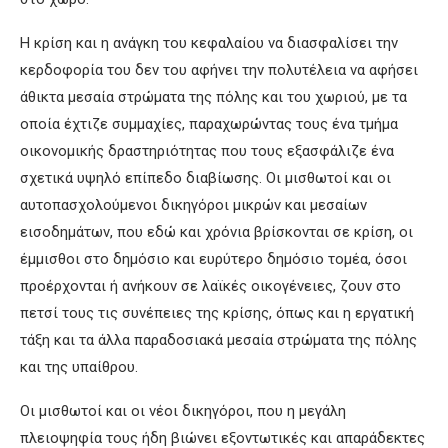
Η κρίση και η ανάγκη του κεφαλαίου να διασφαλίσει την
κερδοφορία του δεν του αφήνει την πολυτέλεια να αφήσει
άθικτα μεσαία στρώματα της πόλης και του χωριού, με τα
οποία έχτιζε συμμαχίες, παραχωρώντας τους ένα τμήμα
οικονομικής δραστηριότητας που τους εξασφάλιζε ένα
σχετικά υψηλό επίπεδο διαβίωσης. Οι μισθωτοί και οι
αυτοπασχολούμενοι δικηγόροι μικρών και μεσαίων
εισοδημάτων, που εδώ και χρόνια βρίσκονται σε κρίση, οι
έμμισθοι στο δημόσιο και ευρύτερο δημόσιο τομέα, όσοι
προέρχονται ή ανήκουν σε λαϊκές οικογένειες, ζουν στο
πετσί τους τις συνέπειες της κρίσης, όπως και η εργατική
τάξη και τα άλλα παραδοσιακά μεσαία στρώματα της πόλης
και της υπαίθρου.
Οι μισθωτοί και οι νέοι δικηγόροι, που η μεγάλη
πλειοψηφία τους ήδη βιώνει εξοντωτικές και απαράδεκτες