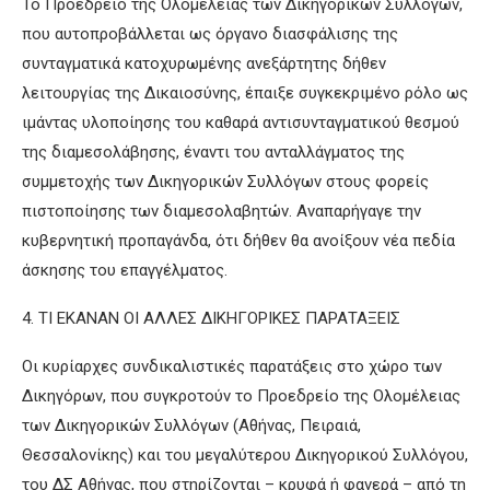
Το Προεδρείο της Ολομέλειας των Δικηγορικών Συλλόγων,
που αυτοπροβάλλεται ως όργανο διασφάλισης της
συνταγματικά κατοχυρωμένης ανεξάρτητης δήθεν
λειτουργίας της Δικαιοσύνης, έπαιξε συγκεκριμένο ρόλο ως
ιμάντας υλοποίησης του καθαρά αντισυνταγματικού θεσμού
της διαμεσολάβησης, έναντι του ανταλλάγματος της
συμμετοχής των Δικηγορικών Συλλόγων στους φορείς
πιστοποίησης των διαμεσολαβητών. Αναπαρήγαγε την
κυβερνητική προπαγάνδα, ότι δήθεν θα ανοίξουν νέα πεδία
άσκησης του επαγγέλματος.
4. ΤΙ ΕΚΑΝΑΝ ΟΙ ΑΛΛΕΣ ΔΙΚΗΓΟΡΙΚΕΣ ΠΑΡΑΤΑΞΕΙΣ
Οι κυρίαρχες συνδικαλιστικές παρατάξεις στο χώρο των
Δικηγόρων, που συγκροτούν το Προεδρείο της Ολομέλειας
των Δικηγορικών Συλλόγων (Αθήνας, Πειραιά,
Θεσσαλονίκης) και του μεγαλύτερου Δικηγορικού Συλλόγου,
του ΔΣ Αθήνας, που στηρίζονται – κρυφά ή φανερά – από τη