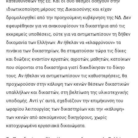
κατευθύνσεων της ΕΕ. Και οι δύο θεσμοί οδηγούν στην
ιδιωτικοποίηση μέρους της Δικαιοσύνης και είχαν
δρομολογηθεί από την προηγούμενη κυβέρνηση της ΝΔ. Δεν
εφευρέθηκαν για να ανακουφίσουν τα δικαστήρια από τις
εκκρεμείς υποθέσεις, ούτε για να αντιμετωπίσουν τη δήθεν
δικομανία των Ελλήνων. Αν ήθελαν να «ελαφρύνουν» τα
πινάκια των δικαστηρίων, θα σταματούσαν τώρα τις δίκες
και διώξεις εναντίον εργατών, αγροτών, μαθητών, κατοίκων
που σύρονται στα δικαστήρια γιατί διεκδίκησαν το δίκηο
τους. Αν ήθελαν να αντιμετωπίσουν τις καθυστερήσεις, θα
προχωρούσαν στην κάλυψη των κενών θέσεων δικαστικών
υπαλλήλων και δικαστών, στη βελτίωση της υλικοτεχνικής
υποδομής. Αντί γι’ αυτά, σχεδιάζουν την επιμήκυνση του
ωραρίου λειτουργίας των δικαστηρίων και την «κάλυψη»
των κενών από ασκούμενους δικηγόρους, χωρίς
κατοχυρωμένα εργασιακά δικαιώματα.