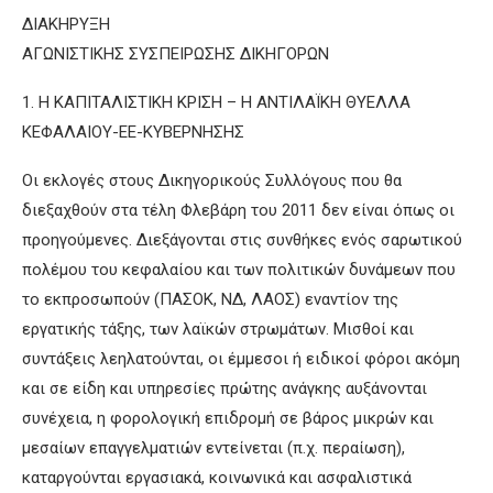
ΔΙΑΚΗΡΥΞΗ
ΑΓΩΝΙΣΤΙΚΗΣ ΣΥΣΠΕΙΡΩΣΗΣ ΔΙΚΗΓΟΡΩΝ
1. Η ΚΑΠΙΤΑΛΙΣΤΙΚΗ ΚΡΙΣΗ – Η ΑΝΤΙΛΑΪΚΗ ΘΥΕΛΛΑ
ΚΕΦΑΛΑΙΟΥ-ΕΕ-ΚΥΒΕΡΝΗΣΗΣ
Οι εκλογές στους Δικηγορικούς Συλλόγους που θα
διεξαχθούν στα τέλη Φλεβάρη του 2011 δεν είναι όπως οι
προηγούμενες. Διεξάγονται στις συνθήκες ενός σαρωτικού
πολέμου του κεφαλαίου και των πολιτικών δυνάμεων που
το εκπροσωπούν (ΠΑΣΟΚ, ΝΔ, ΛΑΟΣ) εναντίον της
εργατικής τάξης, των λαϊκών στρωμάτων. Μισθοί και
συντάξεις λεηλατούνται, οι έμμεσοι ή ειδικοί φόροι ακόμη
και σε είδη και υπηρεσίες πρώτης ανάγκης αυξάνονται
συνέχεια, η φορολογική επιδρομή σε βάρος μικρών και
μεσαίων επαγγελματιών εντείνεται (π.χ. περαίωση),
καταργούνται εργασιακά, κοινωνικά και ασφαλιστικά