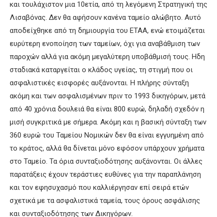
και τουλάχιστον μια 10ετία, από τη λεγόμενη Στρατηγική της
Λισαβόνας. Δεν θα αφήσουν κανένα ταμείο αλώβητο. Αυτό
αποδείχθηκε από τη δημιουργία του ΕΤΑΑ, ενώ ετοιμάζεται
ευρύτερη ενοποίηση των ταμείων, όχι για αναβάθμιση των
παροχών αλλά για ακόμη μεγαλύτερη υποβάθμισή τους. Ηδη
σταδιακά καταργείται ο κλάδος υγείας, τη στιγμή που οι
ασφαλιστικές εισφορές αυξάνονται. Η πλήρης σύνταξη
ακόμη και των ασφαλισμένων πριν το 1993 δικηγόρων, μετά
από 40 χρόνια δουλειά θα είναι 800 ευρώ, δηλαδή σχεδόν η
μισή συγκριτικά με σήμερα. Ακόμη και η βασική σύνταξη των
360 ευρώ του Ταμείου Νομικών δεν θα είναι εγγυημένη από
το κράτος, αλλά θα δίνεται μόνο εφόσον υπάρχουν χρήματα
στο Ταμείο. Τα όρια συνταξιοδότησης αυξάνονται. Οι άλλες
παρατάξεις έχουν τεράστιες ευθύνες για την παραπλάνηση
και τον εφησυχασμό που καλλιέργησαν επί σειρά ετών
σχετικά με τα ασφαλιστικά ταμεία, τους όρους ασφάλισης
και συνταξιοδότησης των Δικηγόρων.