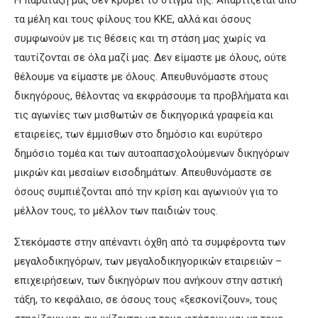
Η παράταξη μας δεν κρύβει το στίγμα της. Απαρτίζεται από
τα μέλη και τους φίλους του ΚΚΕ, αλλά και όσους
συμφωνούν με τις θέσεις και τη στάση μας χωρίς να
ταυτίζονται σε όλα μαζί μας. Δεν είμαστε με όλους, ούτε
θέλουμε να είμαστε με όλους. Απευθυνόμαστε στους
δικηγόρους, θέλοντας να εκφράσουμε τα προβλήματα και
τις αγωνίες των μισθωτών σε δικηγορικά γραφεία και
εταιρείες, των έμμισθων στο δημόσιο και ευρύτερο
δημόσιο τομέα και των αυτοαπασχολούμενων δικηγόρων
μικρών και μεσαίων εισοδημάτων. Απευθυνόμαστε σε
όσους συμπιέζονται από την κρίση και αγωνιούν για το
μέλλον τους, το μέλλον των παιδιών τους.
Στεκόμαστε στην απέναντι όχθη από τα συμφέροντα των
μεγαλοδικηγόρων, των μεγαλοδικηγορικών εταιρειών –
επιχειρήσεων, των δικηγόρων που ανήκουν στην αστική
τάξη, το κεφάλαιο, σε όσους τους «ξεσκονίζουν», τους