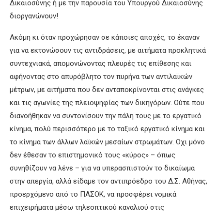
Δικαιοσύνης ή με την παρουσία του Υπουργού Δικαιοσύνης
διοργανώνουν!
Ακόμη κι όταν προχώρησαν σε κάποιες αποχές, το έκαναν
για να εκτονώσουν τις αντιδράσεις, με αιτήματα προκλητικά
συντεχνιακά, απομονώνοντας πλευρές τις επίθεσης και
αφήνοντας στο απυρόβλητο τον πυρήνα των αντιλαϊκών
μέτρων, με αιτήματα που δεν ανταποκρίνονται στις ανάγκες
και τις αγωνίες της πλειοψηφίας των δικηγόρων. Ούτε που
διανοήθηκαν να συντονίσουν την πάλη τους με το εργατικό
κίνημα, πολύ περισσότερο με το ταξικό εργατικό κίνημα και
το κίνημα των άλλων λαϊκών μεσαίων στρωμάτων. Οχι μόνο
δεν έθεσαν το επιστημονικό τους «κύρος» – όπως
συνηθίζουν να λένε – για να υπερασπιστούν το δικαίωμα
στην απεργία, αλλά είδαμε τον αντιπρόεδρο του Δ.Σ. Αθήνας,
προερχόμενο από το ΠΑΣΟΚ, να προσφέρει νομικά
επιχειρήματα μέσω τηλεοπτικού καναλιού στις