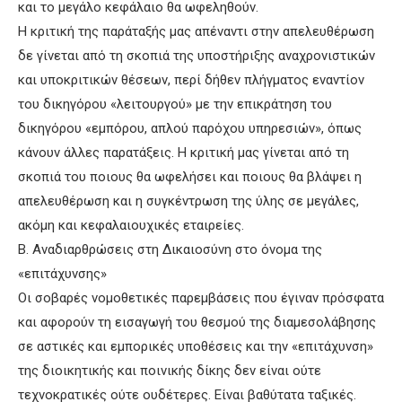
και το μεγάλο κεφάλαιο θα ωφεληθούν.
Η κριτική της παράταξής μας απέναντι στην απελευθέρωση
δε γίνεται από τη σκοπιά της υποστήριξης αναχρονιστικών
και υποκριτικών θέσεων, περί δήθεν πλήγματος εναντίον
του δικηγόρου «λειτουργού» με την επικράτηση του
δικηγόρου «εμπόρου, απλού παρόχου υπηρεσιών», όπως
κάνουν άλλες παρατάξεις. Η κριτική μας γίνεται από τη
σκοπιά του ποιους θα ωφελήσει και ποιους θα βλάψει η
απελευθέρωση και η συγκέντρωση της ύλης σε μεγάλες,
ακόμη και κεφαλαιουχικές εταιρείες.
Β. Αναδιαρθρώσεις στη Δικαιοσύνη στο όνομα της
«επιτάχυνσης»
Οι σοβαρές νομοθετικές παρεμβάσεις που έγιναν πρόσφατα
και αφορούν τη εισαγωγή του θεσμού της διαμεσολάβησης
σε αστικές και εμπορικές υποθέσεις και την «επιτάχυνση»
της διοικητικής και ποινικής δίκης δεν είναι ούτε
τεχνοκρατικές ούτε ουδέτερες. Είναι βαθύτατα ταξικές.