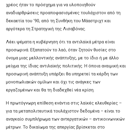
χρέος ήταν το πρόσχημα για να υλοποιηθούν
αναδιαρθρώσεις προαποφασισμένες τουλάχιστον από τη
δεκαετία του ’90, από τη Συνθήκη του Μάαστριχτ και
αργότερα τη Στρατηγική της Λισαβόνας.
Λέει ψέματα η κυβέρνηση ότι τα αντιλαϊκά μέτρα είναι
προσωρινά. Εξαπατούν το λαό, όταν ζητούν θυσίες στο
όνομα μιας μελλοντικής ανάπτυξης, με το ίδιο ή με άλλο
μείγμα της ίδιας αντιλαϊκής πολιτικής. Η όποια αναιμική και
προσωρινή ανάπτυξη υπάρξει θα υπηρετεί τα κέρδη των
μονοπωλιακών ομίλων και όχι τις ανάγκες των
εργαζομένων και θα τη διαδεχθεί νέα κρίση.
Η πρωτόγνωρη επίθεση ενάντια στις λαϊκές ελευθερίες –
για τα μεταπολιτευτικά τουλάχιστον δεδομένα – είναι το
αναγκαίο συμπλήρωμα των αντεργατικών – αντικοινωνικών
μέτρων. Το δικαίωμα της απεργίας βρίσκεται στο