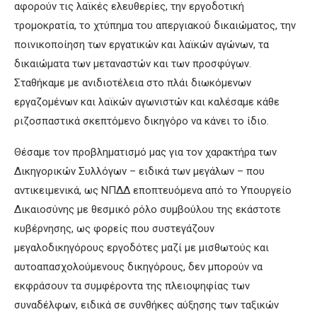
αφορούν τις λαϊκές ελευθερίες, την εργοδοτική
τρομοκρατία, το χτύπημα του απεργιακού δικαιώματος, την
ποινικοποίηση των εργατικών και λαϊκών αγώνων, τα
δικαιώματα των μεταναστών και των προσφύγων.
Σταθήκαμε με ανιδιοτέλεια στο πλάι διωκόμενων
εργαζομένων και λαϊκών αγωνιστών και καλέσαμε κάθε
ριζοσπαστικά σκεπτόμενο δικηγόρο να κάνει το ίδιο.
Θέσαμε τον προβληματισμό μας για τον χαρακτήρα των
Δικηγορικών Συλλόγων – ειδικά των μεγάλων – που
αντικειμενικά, ως ΝΠΔΔ εποπτευόμενα από το Υπουργείο
Δικαιοσύνης με θεσμικό ρόλο συμβούλου της εκάστοτε
κυβέρνησης, ως φορείς που συστεγάζουν
μεγαλοδικηγόρους εργοδότες μαζί με μισθωτούς και
αυτοαπασχολούμενους δικηγόρους, δεν μπορούν να
εκφράσουν τα συμφέροντα της πλειοψηφίας των
συναδέλφων, ειδικά σε συνθήκες αύξησης των ταξικών