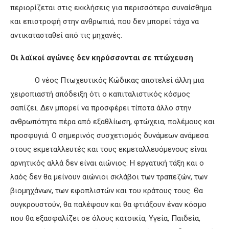
περιορίζεται στις εκκλήσεις για περισσότερο συναίσθημα
και επιστροφή στην ανθρωπιά, που δεν μπορεί τάχα να
αντικατασταθεί από τις μηχανές.
Οι λαϊκοί αγώνες δεν κηρύσσονται σε πτώχευση
Ο νέος Πτωχευτικός Κώδικας αποτελεί άλλη μια
χειροπιαστή απόδειξη ότι ο καπιταλιστικός κόσμος
σαπίζει. Δεν μπορεί να προσφέρει τίποτα άλλο στην
ανθρωπότητα πέρα από εξαθλίωση, φτώχεια, πολέμους και
προσφυγιά. Ο σημερινός συσχετισμός δυνάμεων ανάμεσα
στους εκμεταλλευτές και τους εκμεταλλευόμενους είναι
αρνητικός αλλά δεν είναι αιώνιος. Η εργατική τάξη και ο
λαός δεν θα μείνουν αιώνιοι σκλάβοι των τραπεζών, των
βιομηχάνων, των εφοπλιστών και του κράτους τους. Θα
συγκρουστούν, θα παλέψουν και θα φτιάξουν έναν κόσμο
που θα εξασφαλίζει σε όλους κατοικία, Υγεία, Παιδεία,