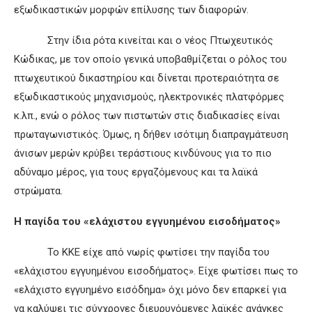
εξωδικαστικών μορφών επίλυσης των διαφορών.
Στην ίδια ρότα κινείται και ο νέος Πτωχευτικός
Κώδικας, με τον οποίο γενικά υποβαθμίζεται ο ρόλος του
πτωχευτικού δικαστηρίου και δίνεται προτεραιότητα σε
εξωδικαστικούς μηχανισμούς, ηλεκτρονικές πλατφόρμες
κ.λπ., ενώ ο ρόλος των πιστωτών στις διαδικασίες είναι
πρωταγωνιστικός. Όμως, η δήθεν ισότιμη διαπραγμάτευση
άνισων μερών κρύβει τεράστιους κινδύνους για το πιο
αδύναμο μέρος, για τους εργαζόμενους και τα λαϊκά
στρώματα.
Η παγίδα του «ελάχιστου εγγυημένου εισοδήματος»
Το ΚΚΕ είχε από νωρίς φωτίσει την παγίδα του
«ελάχιστου εγγυημένου εισοδήματος». Είχε φωτίσει πως το
«ελάχιστο εγγυημένο εισόδημα» όχι μόνο δεν επαρκεί για
να καλύψει τις σύγχρονες διευρυνόμενες λαϊκές ανάγκες