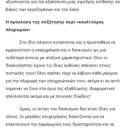
αξιοποιείται για την εξαπόλυση μιας σφοδρής επίθεσης σε
βάρος των εργαζομένων και του λαού.
Η πρόκληση της συζήτησης περί «κουλτούρας
πληρωμών»
Στο ίδιο πλαίσιο εντάσσεται και η προσπάθεια να
εμφανιστούν η υπερχρέωση και ο δανεισμός ως μια
ουδέτερη έννοια, με αταξικά χαρακτηριστικά. Ολοι οι
δανειολήπτες έχουν τις ίδιες ευθύνες απέναντι στους
πιστωτές τους! Ολοι πρέπει τάχα να λάβουν κάθε μέριμνα
για την πληρωμή των υποχρεώσεών τους, ακόμα κι αν αυτό
σημαίνει να ζουν στα όρια της εξαθλίωσης. Διαφορετικά
απειλούνται ακόμα και με ποινικές διώξεις!
Ομως, οι αιτίες του δανεισμού δεν είναι ίδιες για
όλους. Οι μεγάλες επιχειρήσεις δανείζονται για να
επεκτείνουν την παραγωγική τους δραστηριότητα και να