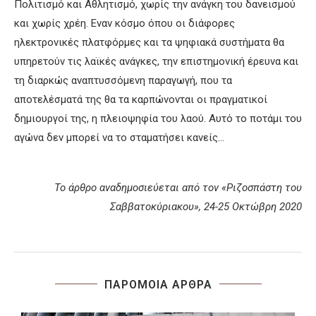
Πολιτισμό και Αθλητισμό, χωρίς την ανάγκη του δανεισμού
και χωρίς χρέη. Εναν κόσμο όπου οι διάφορες
ηλεκτρονικές πλατφόρμες και τα ψηφιακά συστήματα θα
υπηρετούν τις λαϊκές ανάγκες, την επιστημονική έρευνα και
τη διαρκώς αναπτυσσόμενη παραγωγή, που τα
αποτελέσματά της θα τα καρπώνονται οι πραγματικοί
δημιουργοί της, η πλειοψηφία του λαού. Αυτό το ποτάμι του
αγώνα δεν μπορεί να το σταματήσει κανείς…
Το άρθρο αναδημοσιεύεται από τον «Ριζοσπάστη του
Σαββατοκύριακου», 24-25 Οκτώβρη 2020
ΠΑΡΟΜΟΙΑ ΑΡΘΡΑ