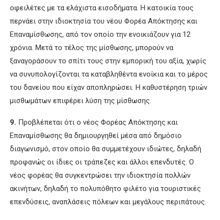
οφειλέτες με τα ελάχιστα εισοδήματα. Η κατοικία τους
περνάει στην ιδιοκτησία του νέου Φορέα Απόκτησης και
Επαναμίσθωσης, από τον οποίο την ενοικιάζουν για 12
χρόνια. Μετά το τέλος της μίσθωσης, μπορούν να
ξαναγοράσουν το σπίτι τους στην εμπορική του αξία, χωρίς
να συνυπολογίζονται τα καταβληθέντα ενοίκια και το μέρος
του δανείου που είχαν αποπληρώσει. Η καθυστέρηση τριών
μισθωμάτων επιφέρει λύση της μίσθωσης.
9.
Προβλέπεται ότι ο νέος Φορέας Απόκτησης και
Επαναμίσθωσης θα δημιουργηθεί μέσα από δημόσιο
διαγωνισμό, στον οποίο θα συμμετέχουν ιδιώτες, δηλαδή
προφανώς οι ίδιες οι τράπεζες και άλλοι επενδυτές. Ο
νέος φορέας θα συγκεντρώσει την ιδιοκτησία πολλών
ακινήτων, δηλαδή το πολυπόθητο φιλέτο για τουριστικές
επενδύσεις, αναπλάσεις πόλεων και μεγάλους περιπάτους.