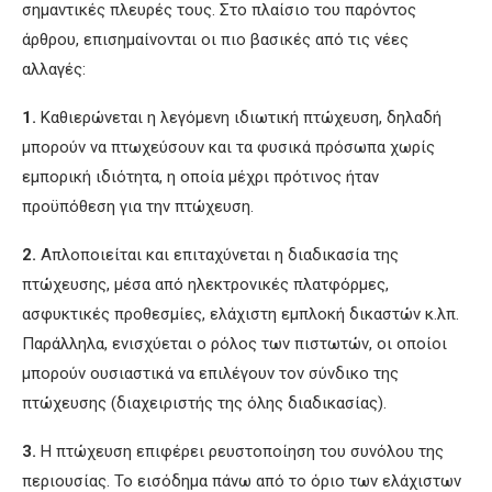
σημαντικές πλευρές τους. Στο πλαίσιο του παρόντος
άρθρου, επισημαίνονται οι πιο βασικές από τις νέες
αλλαγές:
1.
Καθιερώνεται η λεγόμενη ιδιωτική πτώχευση, δηλαδή
μπορούν να πτωχεύσουν και τα φυσικά πρόσωπα χωρίς
εμπορική ιδιότητα, η οποία μέχρι πρότινος ήταν
προϋπόθεση για την πτώχευση.
2.
Απλοποιείται και επιταχύνεται η διαδικασία της
πτώχευσης, μέσα από ηλεκτρονικές πλατφόρμες,
ασφυκτικές προθεσμίες, ελάχιστη εμπλοκή δικαστών κ.λπ.
Παράλληλα, ενισχύεται ο ρόλος των πιστωτών, οι οποίοι
μπορούν ουσιαστικά να επιλέγουν τον σύνδικο της
πτώχευσης (διαχειριστής της όλης διαδικασίας).
3.
Η πτώχευση επιφέρει ρευστοποίηση του συνόλου της
περιουσίας. Το εισόδημα πάνω από το όριο των ελάχιστων