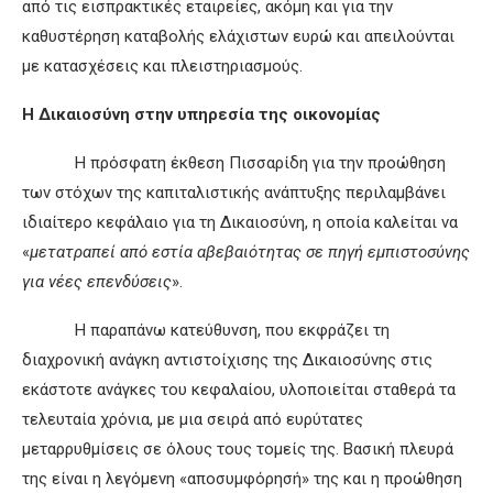
από τις εισπρακτικές εταιρείες, ακόμη και για την
καθυστέρηση καταβολής ελάχιστων ευρώ και απειλούνται
με κατασχέσεις και πλειστηριασμούς.
Η Δικαιοσύνη στην υπηρεσία της οικονομίας
Η πρόσφατη έκθεση Πισσαρίδη για την προώθηση
των στόχων της καπιταλιστικής ανάπτυξης περιλαμβάνει
ιδιαίτερο κεφάλαιο για τη Δικαιοσύνη, η οποία καλείται να
«
μετατραπεί από εστία αβεβαιότητας σε πηγή εμπιστοσύνης
για νέες επενδύσεις
».
Η παραπάνω κατεύθυνση, που εκφράζει τη
διαχρονική ανάγκη αντιστοίχισης της Δικαιοσύνης στις
εκάστοτε ανάγκες του κεφαλαίου, υλοποιείται σταθερά τα
τελευταία χρόνια, με μια σειρά από ευρύτατες
μεταρρυθμίσεις σε όλους τους τομείς της. Βασική πλευρά
της είναι η λεγόμενη «αποσυμφόρησή» της και η προώθηση