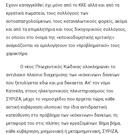
Εχουν καταγγελθεί όχι μόνο από το ΚΚΕ αλλά και από τα
εργατικά σωματεία, τους συλλόγους των
αυτοαπασχολούμενων, τους καταναλωτικούς φορείς, ακόμα
και από τα επιμελητήρια και τους δικηγορικούς συλλόγους,
οι οποίοι στο όνομα της «εποικοδομητικής κριτικής»
αναγκάζονται να ομολογήσουν τον «προβληματικό» τους
χαρακτήρα.
Ο νέος Πτωχευτικός Κώδικας ολοκληρώνει το
αντιλαϊκό πλαίσιο διαχείρισης των «κόκκινων» δανείων
που ξετυλίγεται εδώ και μια δεκαετία. Απ’ τον νόμο
Κατσέλη, στους ηλεκτρονικούς πλειστηριασμούς του
ΣΥΡΙΖΑ, μέχρι το νομοσχέδιο που έρχεται τώρα, κάθε
αστική κυβέρνηση υλοποιεί την ίδια αντιδραστική
κατεύθυνση στο πρόβλημα των «κόκκινων» δανείων, τη
μεταφορά του στις πλάτες των εργαζομένων. Βήμα βήμα,
κάθε κυβέρνηση, μνημονιακή ή μεταμνημονιακή, ΣΥΡΙΖΑ,