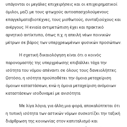
υπάγονται οι μεγάλες επιχειρήσεις και οι επιχειρηματικοί
όμιλοι, μαζί με τους φτωχούς αυτοαπασχολούμενους
επαγγελματοβιοτέχνες, τους μισθωτούς, συνταξιούχους και
ανέργους. Η ενιαία αντιμετώπιση έχει και πρακτικό
αρνητικό αντίκτυπο, όπως π.χ. η απειλή νέων ποινικών
μέτρων σε βάρος των υπερχρεωμένων φυσικών προσώπων.
Η σχετική δικαιολόγηση είναι ότι ο κοινός
παρονομαστής της υπερχρέωσης επιβάλλει τάχα την
ισότητα του νόμου απέναντι σε όλους τους δανειολήπτες.
Ωστόσο, η ισότητα προϋποθέτει την όμοια μεταχείριση
όμοιων καταστάσεων, ενώ η όμοια μεταχείριση ανόμοιων
καταστάσεων ισοδυναμεί με ανισότητα.
Με λίγα λόγια, για άλλη μια φορά, αποκαλύπτεται ότι
η τυπική ισότητα των αστικών νόμων συσκοτίζει την ταξική
διάρθρωση της κοινωνίας στον καπιταλισμό και