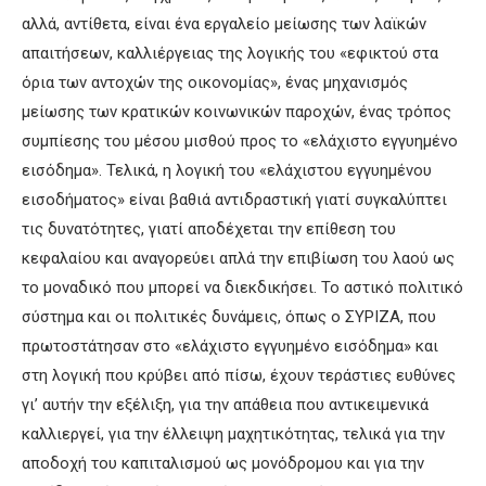
αλλά, αντίθετα, είναι ένα εργαλείο μείωσης των λαϊκών
απαιτήσεων, καλλιέργειας της λογικής του «εφικτού στα
όρια των αντοχών της οικονομίας», ένας μηχανισμός
μείωσης των κρατικών κοινωνικών παροχών, ένας τρόπος
συμπίεσης του μέσου μισθού προς το «ελάχιστο εγγυημένο
εισόδημα». Τελικά, η λογική του «ελάχιστου εγγυημένου
εισοδήματος» είναι βαθιά αντιδραστική γιατί συγκαλύπτει
τις δυνατότητες, γιατί αποδέχεται την επίθεση του
κεφαλαίου και αναγορεύει απλά την επιβίωση του λαού ως
το μοναδικό που μπορεί να διεκδικήσει. Το αστικό πολιτικό
σύστημα και οι πολιτικές δυνάμεις, όπως ο ΣΥΡΙΖΑ, που
πρωτοστάτησαν στο «ελάχιστο εγγυημένο εισόδημα» και
στη λογική που κρύβει από πίσω, έχουν τεράστιες ευθύνες
γι’ αυτήν την εξέλιξη, για την απάθεια που αντικειμενικά
καλλιεργεί, για την έλλειψη μαχητικότητας, τελικά για την
αποδοχή του καπιταλισμού ως μονόδρομου και για την