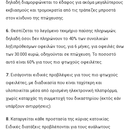
δηλαδή διαμορφώνεται το έδαφος για ακόμα μεγαλύτερους
εκβιασμούς και τρομοκρατία από τις τράπεζες μπροστά
στον κίνδυνο της πτώχευσης.
6.
Θεσπίζεται το λεγόμενο τεκμήριο παύσης πληρωμών,
δηλαδή όσοι δεν πληρώνουν το 40% των συνολικών
ληξιπρόθεσμων οφειλών τους, για 6 μήνες, για οφειλές άνω
των 30.000 ευρώ, οδηγούνται σε πτώχευση. Το ποσοστό
αυτό είναι 60% για τους πιο φτωχούς οφειλέτες.
7.
Εισάγονται ειδικές προβλέψεις για τους πιο φτωχούς
οφειλέτες, με διαδικασία που είναι ταχύτερη και
υλοποιείται μέσα από ορισμένη ηλεκτρονική πλατφόρμα,
χωρίς καταρχάς τη συμμετοχή του δικαστηρίου (εκτός εάν
υπάρξουν αντιρρήσεις).
8.
Καταργείται κάθε προστασία της κύριας κατοικίας.
Ειδικές διατάξεις προβλέπονται για τους ευάλωτους