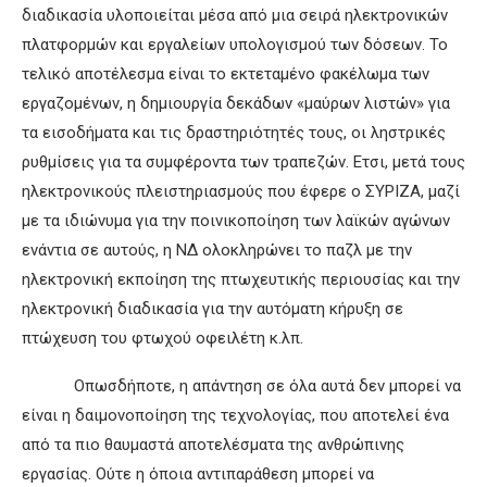
διαδικασία υλοποιείται μέσα από μια σειρά ηλεκτρονικών
πλατφορμών και εργαλείων υπολογισμού των δόσεων. Το
τελικό αποτέλεσμα είναι το εκτεταμένο φακέλωμα των
εργαζομένων, η δημιουργία δεκάδων «μαύρων λιστών» για
τα εισοδήματα και τις δραστηριότητές τους, οι ληστρικές
ρυθμίσεις για τα συμφέροντα των τραπεζών. Ετσι, μετά τους
ηλεκτρονικούς πλειστηριασμούς που έφερε ο ΣΥΡΙΖΑ, μαζί
με τα ιδιώνυμα για την ποινικοποίηση των λαϊκών αγώνων
ενάντια σε αυτούς, η ΝΔ ολοκληρώνει το παζλ με την
ηλεκτρονική εκποίηση της πτωχευτικής περιουσίας και την
ηλεκτρονική διαδικασία για την αυτόματη κήρυξη σε
πτώχευση του φτωχού οφειλέτη κ.λπ.
Οπωσδήποτε, η απάντηση σε όλα αυτά δεν μπορεί να
είναι η δαιμονοποίηση της τεχνολογίας, που αποτελεί ένα
από τα πιο θαυμαστά αποτελέσματα της ανθρώπινης
εργασίας. Ούτε η όποια αντιπαράθεση μπορεί να