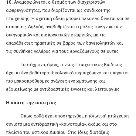
10.
Αναμορφώνεται ο θεσμός των διαχειριστών
αφερεγγυότητας, που διορίζονται ως σύνδικοι της
πτώχευσης. Η σχετική άδεια μπορεί πλέον να δίνεται και σε
εταιρείες. Δηλαδή, αναβαθμίζεται ο ρόλος των γνωστών
δικηγορικών και εισπρακτικών εταιρειών, με τις
απαράδεκτες πρακτικές σε βάρος των δανειοληπτών και
τις συνθήκες γαλέρας για τους εργαζόμενους σε αυτές.
Ταυτόχρονα, όμως, ο νέος Πτωχευτικός Κώδικας
έχει κι ένα βαθύτερο ιδεολογικό περιεχόμενο και υπηρετεί
πιο μακροπρόθεσμες ανάγκες ενσωμάτωσης και
εξοικείωσης με αντιδραστικές έννοιες και λειτουργίες.
Η απάτη της ισότητας
Όπως ορθά έχει υποστηριχθεί, η ιδιωτική πτώχευση
συνιστά μια αντιδραστική «καινοτομία», ακόμα και στο
πλαίσιο του αστικού Δικαίου. Στις ίδιες διατάξεις