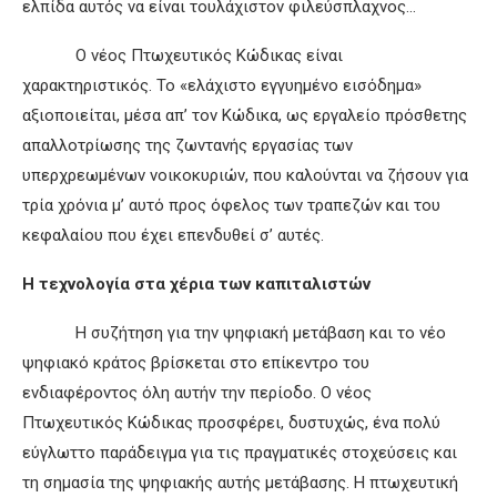
ελπίδα αυτός να είναι τουλάχιστον φιλεύσπλαχνος…
Ο νέος Πτωχευτικός Κώδικας είναι
χαρακτηριστικός. Το «ελάχιστο εγγυημένο εισόδημα»
αξιοποιείται, μέσα απ’ τον Κώδικα, ως εργαλείο πρόσθετης
απαλλοτρίωσης της ζωντανής εργασίας των
υπερχρεωμένων νοικοκυριών, που καλούνται να ζήσουν για
τρία χρόνια μ’ αυτό προς όφελος των τραπεζών και του
κεφαλαίου που έχει επενδυθεί σ’ αυτές.
Η τεχνολογία στα χέρια των καπιταλιστών
Η συζήτηση για την ψηφιακή μετάβαση και το νέο
ψηφιακό κράτος βρίσκεται στο επίκεντρο του
ενδιαφέροντος όλη αυτήν την περίοδο. Ο νέος
Πτωχευτικός Κώδικας προσφέρει, δυστυχώς, ένα πολύ
εύγλωττο παράδειγμα για τις πραγματικές στοχεύσεις και
τη σημασία της ψηφιακής αυτής μετάβασης. Η πτωχευτική