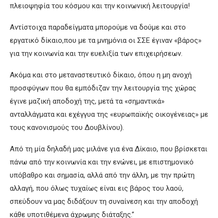
πλειοψηφία του κόσμου και την κοινωνική λειτουργία!
Αντίστοιχα παραδείγματα μπορούμε να δούμε και στο
εργατικό δίκαιο,που με τα μνημόνια οι ΣΣΕ έγιναν «βάρος»
για την κοινωνία και την ευελιξία των επιχειρήσεων.
Ακόμα και στο μεταναστευτικό δίκαιο, όπου η μη ανοχή
προσφύγων που θα εμπόδιζαν την λειτουργία της χώρας
έγινε μαζική αποδοχή της, μετά τα «σημαντικά»
ανταλλάγματα και εχέγγυα της «ευρωπαϊκής οικογένειας» με
τους κανονισμούς του Δουβλίνου).
Από τη μία δηλαδή μας μιλάνε για ένα Δίκαιο, που βρίσκεται
πάνω από την κοινωνία και την ενώνει, με επιστημονικό
υπόβαθρο και σημασία, αλλά από την άλλη, με την πρώτη
αλλαγή, που όλως τυχαίως είναι εις βάρος του λαού,
σπεύδουν να μας διδάξουν τη συναίνεση και την αποδοχή
κάθε υποτιθέμενα άχρωμης διάταξης.”