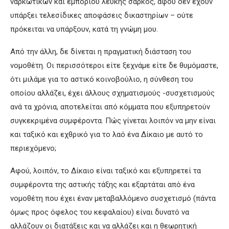
ναρκωτικών και εμπορίου λευκής σαρκός, αφού δεν έχουν
υπάρξει τελεσίδικες αποφάσεις δικαστηρίων – ούτε
πρόκειται να υπάρξουν, κατά τη γνώμη μου.
Από την άλλη, δε δίνεται η πραγματική διάσταση του
νομοθέτη. Οι περισσότεροι είτε ξεχνάμε είτε δε θυμόμαστε,
ότι μιλάμε για το αστικό κοινοβούλιο, η σύνθεση του
οποίου αλλάζει, έχει άλλους σχηματισμούς -συσχετισμούς
ανά τα χρόνια, αποτελείται από κόμματα που εξυπηρετούν
συγκεκριμένα συμφέροντα. Πώς γίνεται λοιπόν να μην είναι
και ταξικό και εχθρικό για το λαό ένα Δίκαιο με αυτό το
περιεχόμενο;
Αφού, λοιπόν, το Δίκαιο είναι ταξικό και εξυπηρετεί τα
συμφέροντα της αστικής τάξης και εξαρτάται από ένα
νομοθέτη που έχει έναν μεταβαλλόμενο συσχετισμό (πάντα
όμως προς όφελος του κεφαλαίου) είναι δυνατό να
αλλάζουν οι διατάξεις και να αλλάζει και η θεωρητική