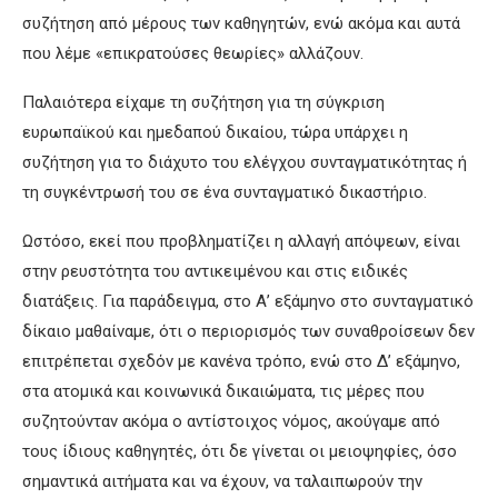
συζήτηση από μέρους των καθηγητών, ενώ ακόμα και αυτά
που λέμε «επικρατούσες θεωρίες» αλλάζουν.
Παλαιότερα είχαμε τη συζήτηση για τη σύγκριση
ευρωπαϊκού και ημεδαπού δικαίου, τώρα υπάρχει η
συζήτηση για το διάχυτο του ελέγχου συνταγματικότητας ή
τη συγκέντρωσή του σε ένα συνταγματικό δικαστήριο.
Ωστόσο, εκεί που προβληματίζει η αλλαγή απόψεων, είναι
στην ρευστότητα του αντικειμένου και στις ειδικές
διατάξεις. Για παράδειγμα, στο Α’ εξάμηνο στο συνταγματικό
δίκαιο μαθαίναμε, ότι ο περιορισμός των συναθροίσεων δεν
επιτρέπεται σχεδόν με κανένα τρόπο, ενώ στο Δ’ εξάμηνο,
στα ατομικά και κοινωνικά δικαιώματα, τις μέρες που
συζητούνταν ακόμα ο αντίστοιχος νόμος, ακούγαμε από
τους ίδιους καθηγητές, ότι δε γίνεται οι μειοψηφίες, όσο
σημαντικά αιτήματα και να έχουν, να ταλαιπωρούν την