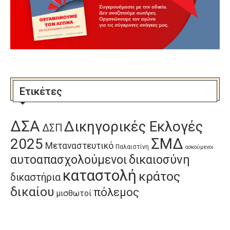
Ετικέτες
ΔΣΑ
Δικηγορικές Εκλογές
ΔΣΠ
ΣΜΔ
2025
Μεταναστευτικό
Παλαιστίνη
ασκούμενοι
αυτοαπασχολούμενοι
δικαιοσύνη
καταστολή
κράτος
δικαστήρια
δικαίου
πόλεμος
μισθωτοί