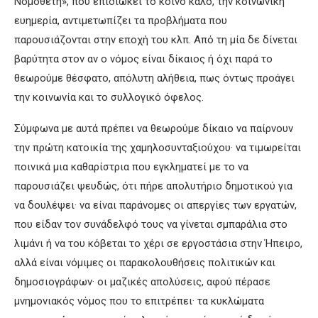
Νομοθέτη», που επιδιώκει το κοινό καλό, την κοινωνική
ευημερία, αντιμετωπίζει τα προβλήματα που
παρουσιάζονται στην εποχή του κλπ. Από τη μία δε δίνεται
βαρύτητα στον αν ο νόμος είναι δίκαιος ή όχι παρά το
θεωρούμε θέσφατο, απόλυτη αλήθεια, πως όντως προάγει
την κοινωνία και το συλλογικό όφελος.
Σύμφωνα με αυτά πρέπει να θεωρούμε δίκαιο να παίρνουν
την πρώτη κατοικία της χαμηλοσυνταξιούχου· να τιμωρείται
ποινικά μια καθαρίστρια που εγκληματεί με το να
παρουσιάζει ψευδώς, ότι πήρε απολυτήριο δημοτικού για
να δουλέψει· να είναι παράνομες οι απεργίες των εργατών,
που είδαν τον συνάδελφό τους να γίνεται σμπαράλια στο
λιμάνι ή να του κόβεται το χέρι σε εργοστάσια στην Ήπειρο,
αλλά είναι νόμιμες οι παρακολουθήσεις πολιτικών και
δημοσιογράφων· οι μαζικές απολύσεις, αφού πέρασε
μνημονιακός νόμος που το επιτρέπει· τα κυκλώματα