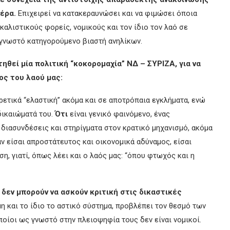
έρα.
Επιχειρεί να κατακεραυνώσει και να φιμώσει όποια
καλιστικούς φορείς, νομικούς και τον ίδιο τον λαό σε
 γνωστό κατηγορούμενο βιαστή ανηλίκων.
ηθεί μία πολιτική “κοκορομαχία” ΝΔ – ΣΥΡΙΖΑ, για να
ος του λαού μας:
ρετικά “ελαστική” ακόμα και σε αποτρόπαια εγκλήματα, ενώ
δικαιώματά του.
Ότι
είναι γενικό φαινόμενο, ένας
 διασυνδέσεις και στηρίγματα στον κρατικό μηχανισμό, ακόμα
, αν είσαι απροστάτευτος και οικονομικά αδύναμος, είσαι
η, γιατί, όπως λέει και ο λαός μας: “όπου φτωχός και η
 δεν μπορούν να ασκούν κριτική στις δικαστικές
η και το ίδιο το αστικό σύστημα, προβλέπει τον θεσμό των
ποίοι ως γνωστό στην πλειοψηφία τους δεν είναι νομικοί.