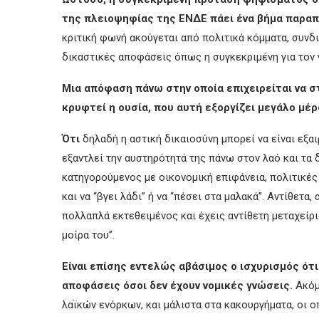
της πλειοψηφίας της ΕΝΔΕ
πάει
ένα βήμα παραπ
κριτική φωνή ακούγεται από πολιτικά κόμματα, συνδι
δικαστικές αποφάσεις όπως η συγκεκριμένη για τον
Μια απόφαση πάνω στην οποία επιχειρείται να στ
κρυφτεί η ουσία, που αυτή εξοργίζει μεγάλο μέρ
Ό
τι
δηλαδή η αστική δικαιοσύνη μπορεί να είναι εξαι
εξαντλεί την αυστηρότητά της πάνω στον λαό και τα 
κατηγορούμενος με οικονομική επιφάνεια, πολιτικές
και να “βγει λάδι” ή να “πέσει στα μαλακά”. Αντίθετα
πολλαπλά εκτεθειμένος και έχεις αντίθετη μεταχείρισ
μοίρα του”.
Είναι επίσης εντελώς αβάσιμος ο ισχυρισμός ότι
αποφάσεις όσοι δεν έχουν νομικές γνώσεις.
Ακόμ
λαϊκών ενόρκων, και μάλιστα στα κακουργήματα, οι ο