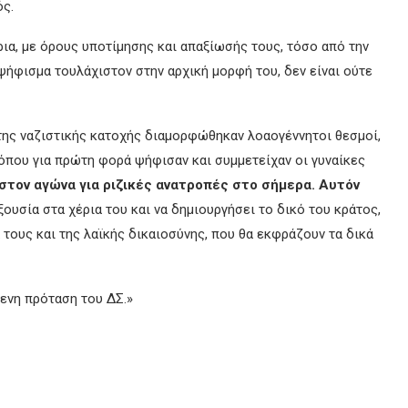
ός.
ρια, με όρους υποτίμησης και απαξίωσής τους, τόσο από την
ήφισμα τουλάχιστον στην αρχική μορφή του, δεν είναι ούτε
της ναζιστικής κατοχής διαμορφώθηκαν λοαογέννητοι θεσμοί,
όπου για πρώτη φορά ψήφισαν και συμμετείχαν οι γυναίκες
στον αγώνα για ριζικές ανατροπές στο σήμερα. Αυτόν
εξουσία στα χέρια του και να δημιουργήσει το δικό του κράτος,
 τους και της λαϊκής δικαιοσύνης, που θα εκφράζουν τα δικά
ενη πρόταση του ΔΣ.»