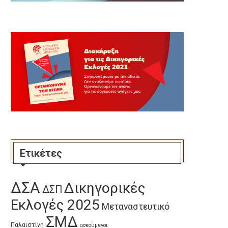
Ετικέτες
ΔΣΑ
Δικηγορικές
ΔΣΠ
Εκλογές 2025
Μεταναστευτικό
ΣΜΔ
Παλαιστίνη
ασκούμενοι