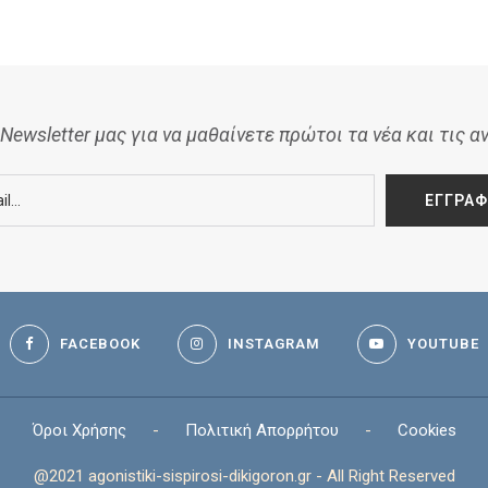
Newsletter μας για να μαθαίνετε πρώτοι τα νέα και τις α
FACEBOOK
INSTAGRAM
YOUTUBE
Όροι Χρήσης
-
Πολιτική Απορρήτου
-
Cookies
@2021 agonistiki-sispirosi-dikigoron.gr - All Right Reserved