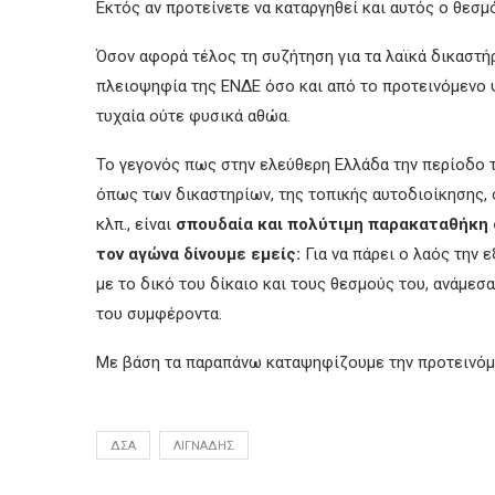
Εκτός αν προτείνετε να καταργηθεί και αυτός ο θεσμ
Όσον αφορά τέλος τη συζήτηση για τα λαϊκά δικαστή
πλειοψηφία της ΕΝΔΕ όσο και από το προτεινόμενο ψ
τυχαία ούτε φυσικά αθώα.
Το γεγονός πως στην ελεύθερη Ελλάδα την περίοδο 
όπως των δικαστηρίων, της τοπικής αυτοδιοίκησης, 
κλπ., είναι
σπουδαία και πολύτιμη παρακαταθήκη 
τον αγώνα δίνουμε εμείς:
Για να πάρει ο λαός την 
με το δικό του δίκαιο και τους θεσμούς του, ανάμεσα
του συμφέροντα.
Με βάση τα παραπάνω καταψηφίζουμε την προτεινόμ
ΔΣΑ
ΛΙΓΝΆΔΗΣ