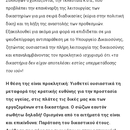
Συλλόγων σχολιάζοντας την τελευταία κ.υ.α., που
προβλέπει την επανέναρξη της λειτουργίας των
δικαστηρίων για μια σειρά διαδικασίες (κύρια στην πολιτική
δίκη) και τη λήξη της αναστολής των προθεσμιών.
Εξακολουθεί για ακόμα μια φορά να επιδίδεται σε μια
ψευδεπίγραφη αντιπαράθεση με το Υπουργείο Δικαιοσύνης,
ζητώντας ουσιαστικά την πλήρη λειτουργία της δικαιοσύνης
και επαναλαμβάνοντας τον προκλητικό ισχυρισμό ότι «
τα
δικαστήρια δεν είχαν αποτελέσει εστίες υπερμετάδοσης
του ιού
»!
Η θέση της είναι προκλητική: Υιοθετεί ουσιαστικά τη
μεταφορά της κρατικής ευθύνης για την προστασία
της υγείας, στις πλάτες τις δικές μας και των
εργαζομένων στα δικαστήρια. Ο σώζων εαυτόν
σωθήτω δηλαδή! Ορισμένα από τα αιτήματά της είναι
και επικίνδυνα: Παράταση του δικαστικού έτους.