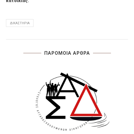
κατοικίας.
ΔΙΚΑΣΤΉΡΙΑ
ΠΑΡΟΜΟΙΑ ΑΡΘΡΑ