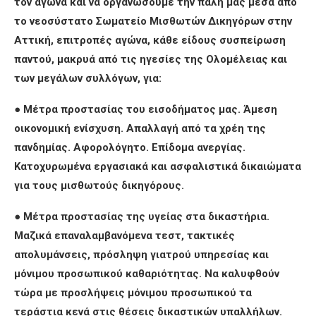
τον αγώνα και να οργανώσουμε την πάλη μας μέσα από
το νεοσύστατο Σωματείο Μισθωτών Δικηγόρων στην
Αττική, επιτροπές αγώνα, κάθε είδους συσπείρωση
παντού, μακρυά από τις ηγεσίες της Ολομέλειας και
των μεγάλων συλλόγων, για:
●
Μέτρα προστασίας του εισοδήματος μας. Άμεση
οικονομική ενίσχυση. Απαλλαγή από τα χρέη της
πανδημίας. Αφορολόγητο. Επίδομα ανεργίας.
Κατοχυρωμένα εργασιακά και ασφαλιστικά δικαιώματα
για τους μισθωτούς δικηγόρους.
●
Μέτρα προστασίας της υγείας στα δικαστήρια.
Μαζικά επαναλαμβανόμενα τεστ, τακτικές
απολυμάνσεις, πρόσληψη γιατρού υπηρεσίας και
μόνιμου προσωπικού καθαριότητας. Να καλυφθούν
τώρα με προσλήψεις μόνιμου προσωπικού τα
τεράστια κενά στις θέσεις δικαστικών υπαλλήλων.