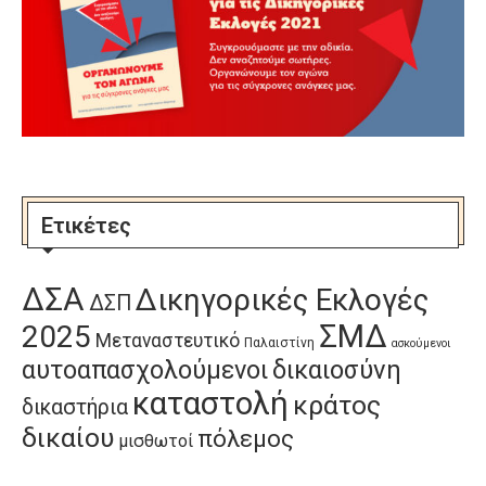
Ετικέτες
ΔΣΑ
Δικηγορικές Εκλογές
ΔΣΠ
ΣΜΔ
2025
Μεταναστευτικό
Παλαιστίνη
ασκούμενοι
αυτοαπασχολούμενοι
δικαιοσύνη
καταστολή
κράτος
δικαστήρια
δικαίου
πόλεμος
μισθωτοί