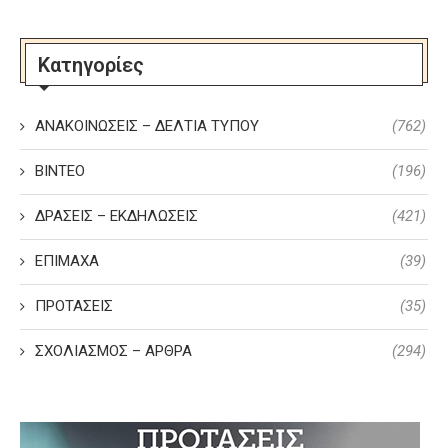
Κατηγορίες
ΑΝΑΚΟΙΝΩΣΕΙΣ – ΔΕΛΤΙΑ ΤΥΠΟΥ
(762)
ΒΙΝΤΕΟ
(196)
ΔΡΑΣΕΙΣ – ΕΚΔΗΛΩΣΕΙΣ
(421)
ΕΠΙΜΑΧΑ
(39)
ΠΡΟΤΑΣΕΙΣ
(35)
ΣΧΟΛΙΑΣΜΟΣ – ΑΡΘΡΑ
(294)