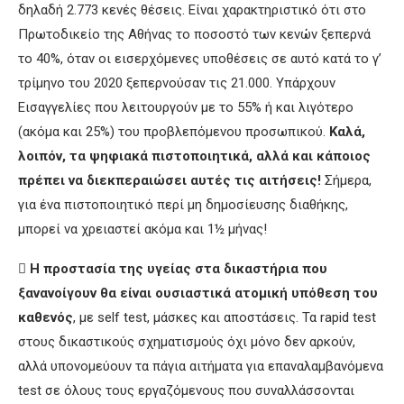
δηλαδή 2.773 κενές θέσεις. Είναι χαρακτηριστικό ότι στο
Πρωτοδικείο της Αθήνας το ποσοστό των κενών ξεπερνά
το 40%, όταν οι εισερχόμενες υποθέσεις σε αυτό κατά το γ’
τρίμηνο του 2020 ξεπερνούσαν τις 21.000. Υπάρχουν
Εισαγγελίες που λειτουργούν με το 55% ή και λιγότερο
(ακόμα και 25%) του προβλεπόμενου προσωπικού.
Καλά,
λοιπόν, τα ψηφιακά πιστοποιητικά, αλλά και κάποιος
πρέπει να διεκπεραιώσει αυτές τις αιτήσεις!
Σήμερα,
για ένα πιστοποιητικό περί μη δημοσίευσης διαθήκης,
μπορεί να χρειαστεί ακόμα και 1½ μήνας!

Η προστασία της υγείας στα δικαστήρια που
ξανανοίγουν θα είναι ουσιαστικά ατομική υπόθεση του
καθενός
, με self test, μάσκες και αποστάσεις. Τα rapid test
στους δικαστικούς σχηματισμούς όχι μόνο δεν αρκούν,
αλλά υπονομεύουν τα πάγια αιτήματα για επαναλαμβανόμενα
test σε όλους τους εργαζόμενους που συναλλάσσονται