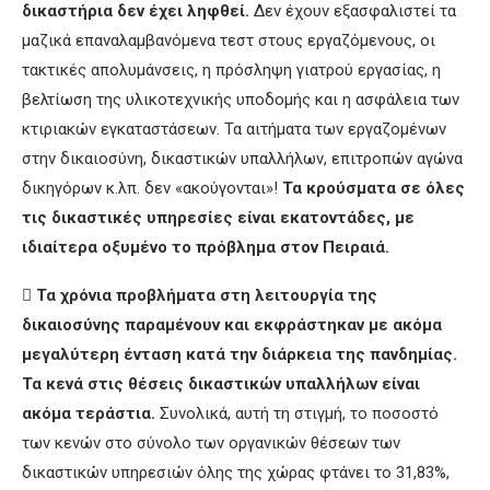
δικαστήρια δεν έχει ληφθεί.
Δεν έχουν εξασφαλιστεί τα
μαζικά επαναλαμβανόμενα τεστ στους εργαζόμενους, οι
τακτικές απολυμάνσεις, η πρόσληψη γιατρού εργασίας, η
βελτίωση της υλικοτεχνικής υποδομής και η ασφάλεια των
κτιριακών εγκαταστάσεων. Τα αιτήματα των εργαζομένων
στην δικαιοσύνη, δικαστικών υπαλλήλων, επιτροπών αγώνα
δικηγόρων κ.λπ. δεν «ακούγονται»!
Τα κρούσματα σε όλες
τις δικαστικές υπηρεσίες είναι εκατοντάδες, με
ιδιαίτερα οξυμένο το πρόβλημα στον Πειραιά.

Τα χρόνια προβλήματα στη λειτουργία της
δικαιοσύνης παραμένουν και εκφράστηκαν με ακόμα
μεγαλύτερη ένταση κατά την διάρκεια της πανδημίας.
Τα κενά στις θέσεις δικαστικών υπαλλήλων είναι
ακόμα τεράστια.
Συνολικά, αυτή τη στιγμή, το ποσοστό
των κενών στο σύνολο των οργανικών θέσεων των
δικαστικών υπηρεσιών όλης της χώρας φτάνει το 31,83%,