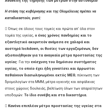
Ανάθεση της τήρησης των μέτρων στην αστυνομία!
Η στάση της κυβέρνησης και της Ολομέλειας πρέπει να
καταδικαστούν, γιατί:
 Όπως σε όλους τους τομείς και πρώτα απ’ όλα στον
τομέα της υγείας,
ο ένας χρόνος πανδημίας και το
εξαντλητικό ακορντεόν ανάμεσα σε χαλαρά και
αυστηρά
lockdown
, οι θυσίες των εργαζομένων, δεν
αξιοποιήθηκαν για τα αναγκαία μέτρα προστασίας της
υγείας
: Για την
ενίσχυση του δημόσιου συστήματος
υγείας, το οποίο έχει ήδη γονατίσει και άρρωστοι
πεθαίνουν διασωληνωμένοι εκτός ΜΕΘ
, πύκνωση των
δρομολογίων στα ΜΜΜ, μέτρα υγιεινής και ασφάλειας
στους χώρους δουλειάς, βελτίωση όλων των απαραίτητων
υποδομών.
Το ίδιο συνέβη και στα δικαστήρια.

Κανένα επιπλέον μέτρο προστασίας της υγείας στα